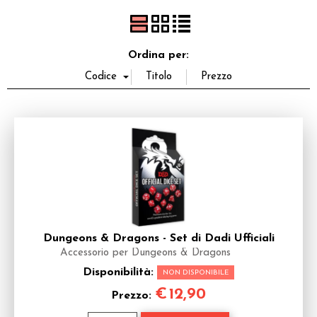
Ordina per:
Dungeons & Dragons - Set di Dadi Ufficiali
Accessorio per Dungeons & Dragons
Disponibilità:
NON DISPONIBILE
€
12,90
Prezzo: