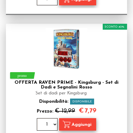
SCONTO 40%
OFFERTA RAVEN PRIME - Kingsburg - Set di
Dadi e Segnalini Rosso
Set di dadi per Kingsburg
Disponibilità:
DISPONIBILE
€
7,79
€ 12,99
Prezzo: