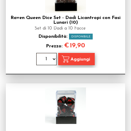
Raven Queen Dice Set - Dadi Licantropi con Fasi
Lunari (10)
Set di 10 Dadi a 10 Facce
Disponibilità:
DISPONIBILE
€
19,90
Prezzo: