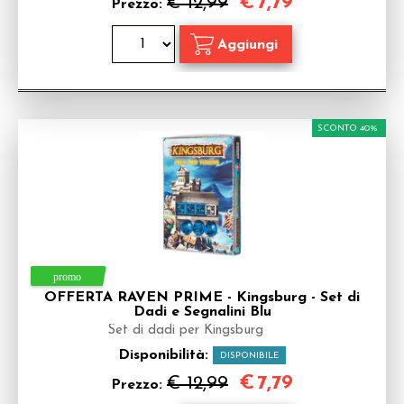
€
7,79
€ 12,99
Prezzo:
SCONTO 40%
OFFERTA RAVEN PRIME - Kingsburg - Set di
Dadi e Segnalini Blu
Set di dadi per Kingsburg
Disponibilità:
DISPONIBILE
€
7,79
€ 12,99
Prezzo: