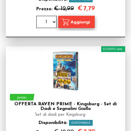
€
7,79
€ 12,99
Prezzo:
SCONTO 40%
OFFERTA RAVEN PRIME - Kingsburg - Set di
Dadi e Segnalini Giallo
Set di dadi per Kingsburg
Disponibilità:
DISPONIBILE