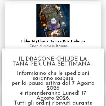
Elder Mythos - Deluxe Box Italiano
Gioco di ruolo in Italiano
Disponibilità:
DISPONIBILE
IL DRAGONE CHIUDE LA
€
99,90
Prezzo:
TANA PER UNA SETTIMANA...
Informiamo che le spedizioni
saranno sospese
per la pausa estiva dal 7 Agosto
2026
e riprenderanno Lunedì 17
Agosto 2026.
Tutti gli ordini ricevuti durante