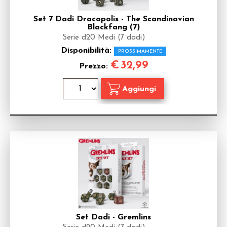
Set 7 Dadi Dracopolis - The Scandinavian
Blackfang (7)
Serie d20 Medi (7 dadi)
Disponibilità:
PROSSIMAMENTE
€
32,99
Prezzo:
Set Dadi - Gremlins