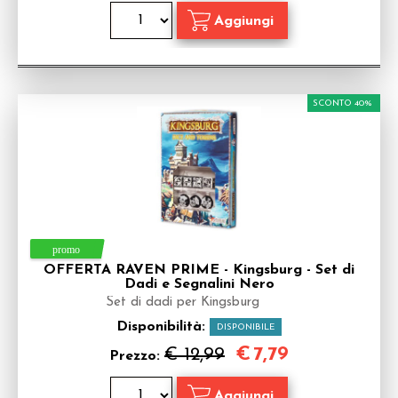
SCONTO 40%
OFFERTA RAVEN PRIME - Kingsburg - Set di
Dadi e Segnalini Nero
Set di dadi per Kingsburg
Disponibilità:
DISPONIBILE
€
7,79
€ 12,99
Prezzo: