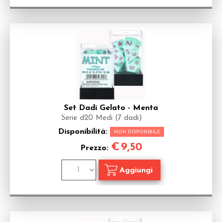
Set Dadi Gelato - Menta
Serie d20 Medi (7 dadi)
Disponibilità:
NON DISPONIBILE
€
9,50
Prezzo: