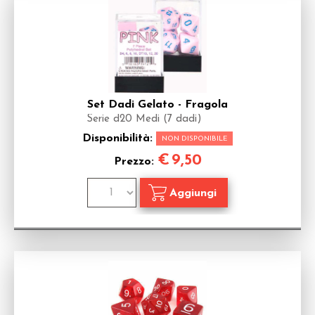
Set Dadi Gelato - Fragola
Serie d20 Medi (7 dadi)
Disponibilità:
NON DISPONIBILE
€
9,50
Prezzo: