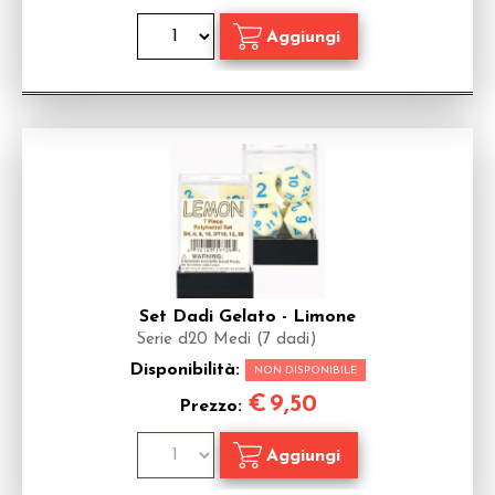
Set Dadi Gelato - Limone
Serie d20 Medi (7 dadi)
Disponibilità:
NON DISPONIBILE
€
9,50
Prezzo: