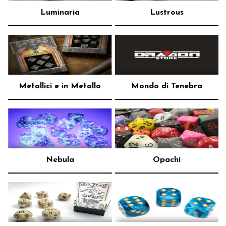
Luminaria
Lustrous
Metallici e in Metallo
Mondo di Tenebra
Nebula
Opachi