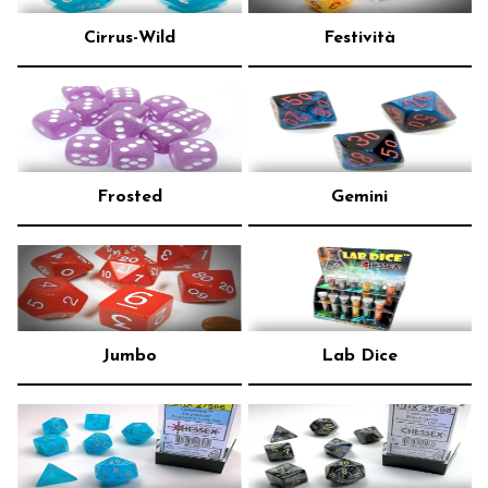
Cirrus-Wild
Festività
Frosted
Gemini
Jumbo
Lab Dice