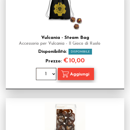
Vulcania - Steam Bag
Accessorio per Vulcania - Il Gioco di Ruolo
Disponibilità:
DISPONIBILE
€
10,00
Prezzo: