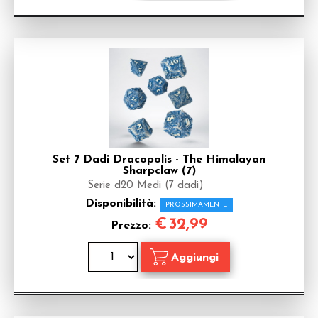
Set 7 Dadi Dracopolis - The Himalayan
Sharpclaw (7)
Serie d20 Medi (7 dadi)
Disponibilità:
PROSSIMAMENTE
€
32,99
Prezzo: