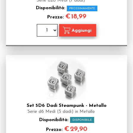
Serie d20 Medi (7 dadi)
Disponibilità:
PROSSIMAMENTE
€
18,99
Prezzo:
Set 5D6 Dadi Steampunk - Metallo
Serie d6 Medi (5 dadi) in Metallo
Disponibilità:
DISPONIBILE
€
29,90
Prezzo: