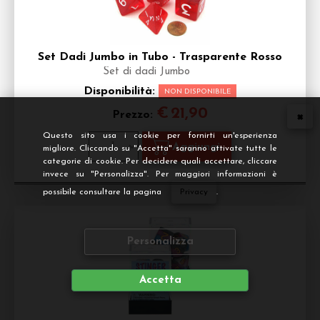
Set Dadi Jumbo in Tubo - Trasparente Rosso
Set di dadi Jumbo
Disponibilità:
NON DISPONIBILE
€
21,90
Prezzo:
Questo sito usa i cookie per fornirti un'esperienza
migliore. Cliccando su "Accetta" saranno attivate tutte le
categorie di cookie. Per decidere quali accettare, cliccare
invece su "Personalizza". Per maggiori informazioni è
possibile consultare la pagina
Privacy
.
Personalizza
Accetta