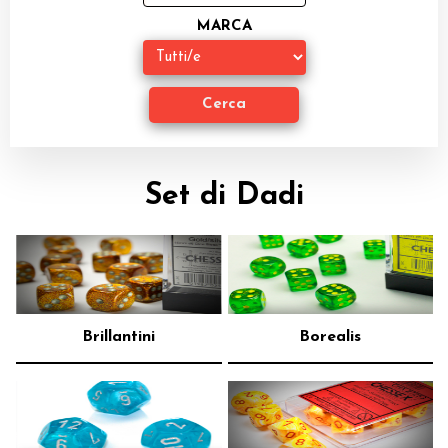
Miniature
MARCA
Accessori
Giocattoli e Gadget
Offerte del Dragone
Set di Dadi
Brillantini
Borealis