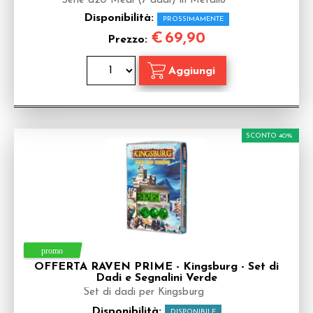
Serie d20 Medi (7 dadi) in Metallo
Disponibilità:
PROSSIMAMENTE
€
69,90
Prezzo:
SCONTO 40%
OFFERTA RAVEN PRIME - Kingsburg - Set di
Dadi e Segnalini Verde
Set di dadi per Kingsburg
Disponibilità:
DISPONIBILE