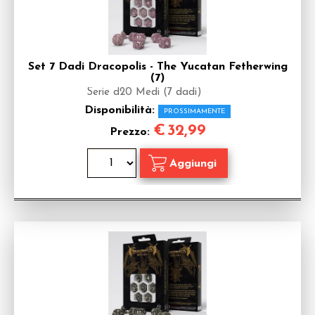
Set 7 Dadi Dracopolis - The Yucatan Fetherwing
(7)
Serie d20 Medi (7 dadi)
Disponibilità:
PROSSIMAMENTE
€
32,99
Prezzo: