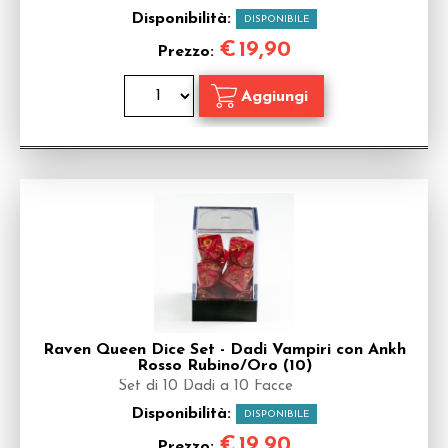
Disponibilità:
DISPONIBILE
€
19,90
Prezzo:
Raven Queen Dice Set - Dadi Vampiri con Ankh
Rosso Rubino/Oro (10)
Set di 10 Dadi a 10 Facce
Disponibilità:
DISPONIBILE
€
19,90
Prezzo: