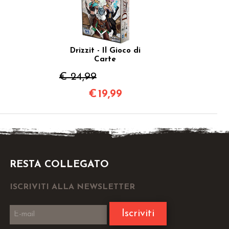
Drizzit - Il Gioco di
Carte
€ 24,99
€
19,99
RESTA COLLEGATO
ISCRIVITI ALLA NEWSLETTER
Iscriviti