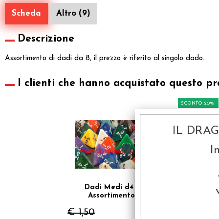
Scheda
Altro (9)
Descrizione
Assortimento di dadi da 8, il prezzo è riferito al singolo dado.
I clienti che hanno acquistato questo pr
SCONTO 20%
IL DRA
I
Dadi Medi d4 -
Assortimento
€ 1,50