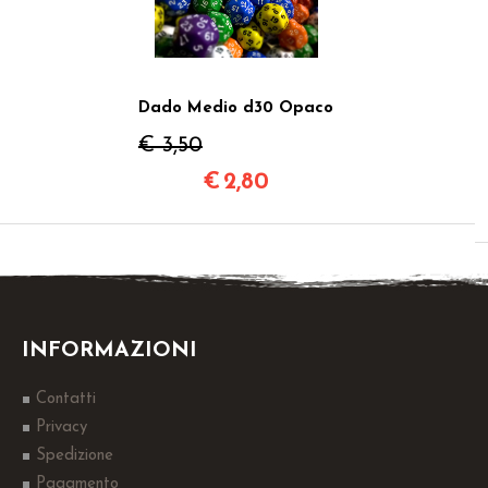
Dado Medio d30 Opaco
€ 3,50
€
2,80
INFORMAZIONI
Contatti
Privacy
Spedizione
Pagamento