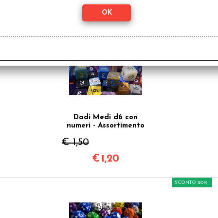
€
1,20
SCONTO 20%
Dadi Medi d6 con
numeri - Assortimento
€ 1,50
€
1,20
SCONTO 20%