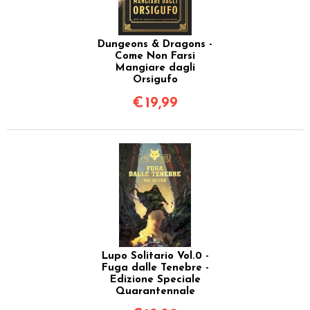
Dungeons & Dragons -
Come Non Farsi
Mangiare dagli
Orsigufo
€
19,99
Lupo Solitario Vol.0 -
Fuga dalle Tenebre -
Edizione Speciale
Quarantennale