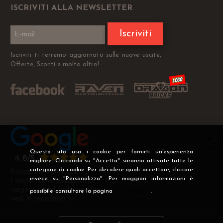
ISCRIVITI ALLA NEWSLETTER
Iscriviti
Iscriviti ti terremo aggiornato sulle nuove uscite,
Offerte, Sconti e molto altro!
Questo sito usa i cookie per fornirti un'esperienza
migliore. Cliccando su "Accetta" saranno attivate tutte le
categorie di cookie. Per decidere quali accettare, cliccare
Recensioni Verificate
invece su "Personalizza". Per maggiori informazioni è
I nostri clienti soddisfatti
valgono più di mille parole
possibile consultare la pagina
Privacy
.
vedi le recensioni >