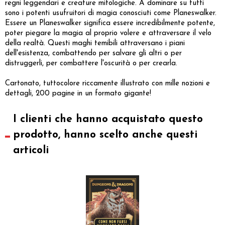
regni leggendari e creature mitologiche. A dominare su tutti
sono i potenti usufruitori di magia conosciuti come Planeswalker.
Essere un Planeswalker significa essere incredibilmente potente,
poter piegare la magia al proprio volere e attraversare il velo
della realtà. Questi maghi temibili attraversano i piani
dell'esistenza, combattendo per salvare gli altri o per
distruggerli, per combattere l'oscurità o per crearla.
Cartonato, tuttocolore riccamente illustrato con mille nozioni e
dettagli, 200 pagine in un formato gigante!
I clienti che hanno acquistato questo
prodotto, hanno scelto anche questi
articoli