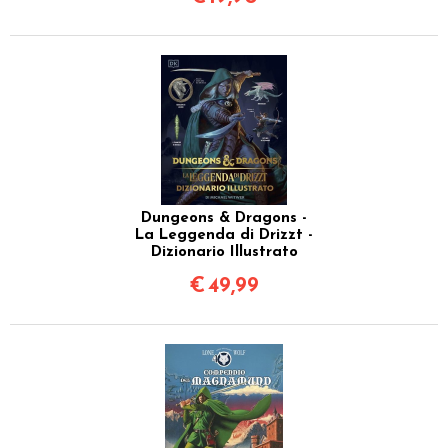
Dungeons & Dragons -
La Leggenda di Drizzt -
Dizionario Illustrato
€
49,99