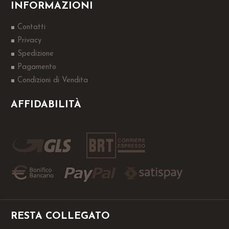
INFORMAZIONI
Contatti
Privacy
Spedizione
Pagamento
Condizioni di Vendita
AFFIDABILITÀ
RESTA COLLEGATO