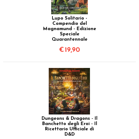
Lupo Solitario -
Compendio del
Magnamund - Edizione
Speciale
Quarantennale
€
19,90
Dungeons & Dragons - Il
Banchetto degli Eroi - Il
Ricettario Ufficiale di
D&D