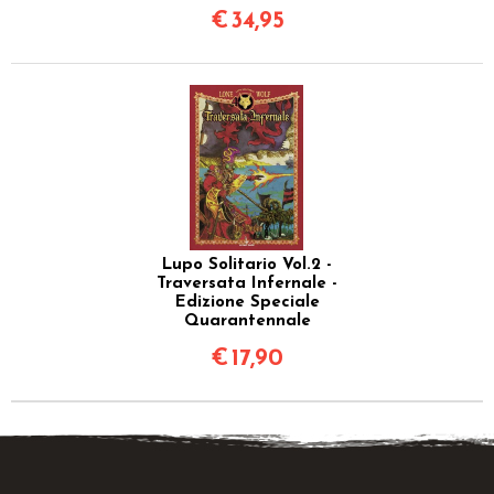
€
34,95
Lupo Solitario Vol.2 -
Traversata Infernale -
Edizione Speciale
Quarantennale
€
17,90