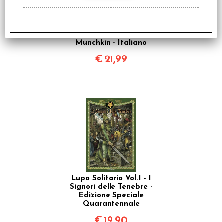
Munchkin - Italiano
€
21,99
Lupo Solitario Vol.1 - I
Signori delle Tenebre -
Edizione Speciale
Quarantennale
€
19,90