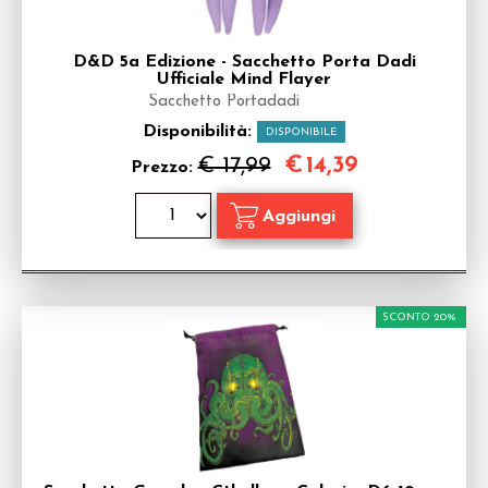
D&D 5a Edizione - Sacchetto Porta Dadi
Ufficiale Mind Flayer
Sacchetto Portadadi
Disponibilità:
DISPONIBILE
€
14,39
€ 17,99
Prezzo:
SCONTO 20%