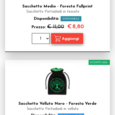
Sacchetto Medio - Foresta Fullprint
Sacchetto Portadadi in tessuto
Disponibilità:
DISPONIBILE
€
8,80
€ 11,00
Prezzo:
SCONTO 20%
Sacchetto Velluto Nero - Foresta Verde
Sacchetto Portadadi in velluto