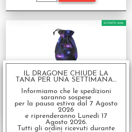
SCONTO 20%
Sacchetto Portadadi Full Art Dice: Stardust
IL DRAGONE CHIUDE LA
Sacchetto Portadadi
TANA PER UNA SETTIMANA...
Disponibilità:
PROSSIMAMENTE
Informiamo che le spedizioni
€
11,19
€ 13,99
Prezzo:
saranno sospese
per la pausa estiva dal 7 Agosto
2026
e riprenderanno Lunedì 17
Agosto 2026.
Tutti gli ordini ricevuti durante