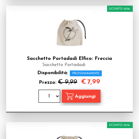
SCONTO 20%
Sacchetto Portadadi Elfico: Freccia
Sacchetto Portadadi
Disponibilità:
PROSSIMAMENTE
€
7,99
€ 9,99
Prezzo:
SCONTO 20%