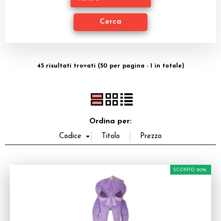
Miniature
Accessori
Giocattoli e Gadget
45 risultati trovati (50 per pagina - 1 in totale)
Offerte del Dragone
Ordina per:
SCONTO 20%