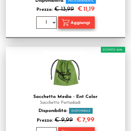
Disponibilità:
PROSSIMAMENTE
€
11,19
€ 13,99
Prezzo:
SCONTO 20%
Sacchetto Medio - Ent Color
Sacchetto Portadadi
Disponibilità:
DISPONIBILE
€
7,99
€ 9,99
Prezzo: