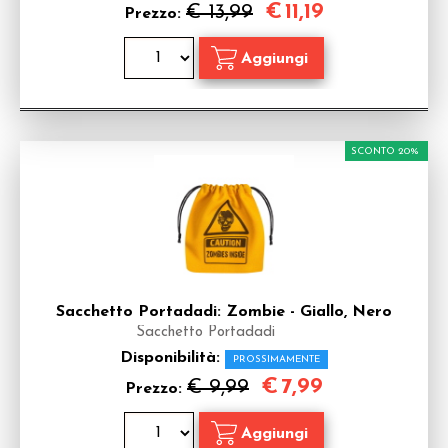
€
11,19
€ 13,99
Prezzo:
SCONTO 20%
Sacchetto Portadadi: Zombie - Giallo, Nero
Sacchetto Portadadi
Disponibilità:
PROSSIMAMENTE
€
7,99
€ 9,99
Prezzo: