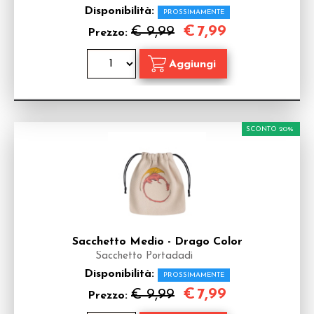
Disponibilità:
PROSSIMAMENTE
€
7,99
€ 9,99
Prezzo:
SCONTO 20%
Sacchetto Medio - Drago Color
Sacchetto Portadadi
Disponibilità:
PROSSIMAMENTE
€
7,99
€ 9,99
Prezzo: