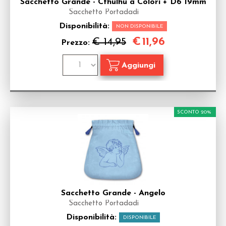
Sacchetto Grande - Cthulhu a Colori + D6 19mm
Sacchetto Portadadi
Disponibilità:
NON DISPONIBILE
€
11,96
€ 14,95
Prezzo:
SCONTO 20%
Sacchetto Grande - Angelo
Sacchetto Portadadi
Disponibilità:
DISPONIBILE