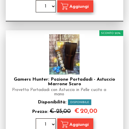
SCONTO 20%
Gamers Hunter: Pozione Portadadi - Astuccio
Marrone Scuro
Provetta Portadadi con Astuccio in Pelle cucito a
mano
Disponibilità:
DISPONIBILE
€
20,00
€ 25,00
Prezzo: