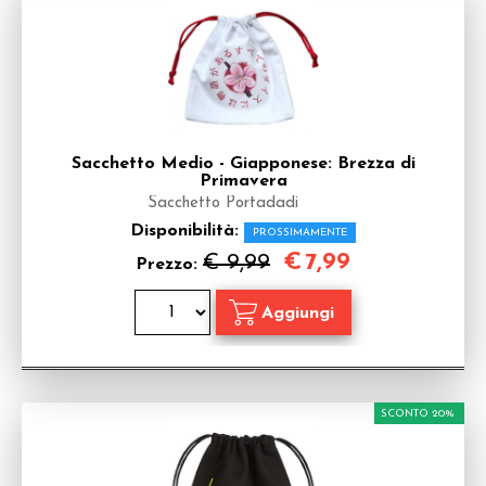
Sacchetto Medio - Giapponese: Brezza di
Primavera
Sacchetto Portadadi
Disponibilità:
PROSSIMAMENTE
€
7,99
€ 9,99
Prezzo:
SCONTO 20%