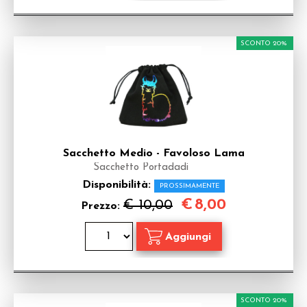
SCONTO 20%
Sacchetto Medio - Favoloso Lama
Sacchetto Portadadi
Disponibilità:
PROSSIMAMENTE
€
8,00
€ 10,00
Prezzo:
SCONTO 20%