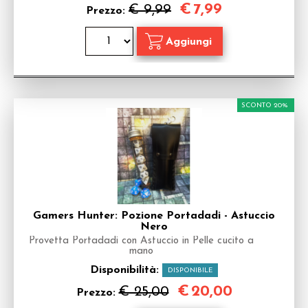
€
7,99
€ 9,99
Prezzo:
SCONTO 20%
Gamers Hunter: Pozione Portadadi - Astuccio
Nero
Provetta Portadadi con Astuccio in Pelle cucito a
mano
Disponibilità:
DISPONIBILE
€
20,00
€ 25,00
Prezzo: