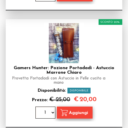
SCONTO 20%
Gamers Hunter: Pozione Portadadi - Astuccio
Marrone Chiaro
Provetta Portadadi con Astuccio in Pelle cucito a
mano
Disponibilità:
DISPONIBILE
€
20,00
€ 25,00
Prezzo: