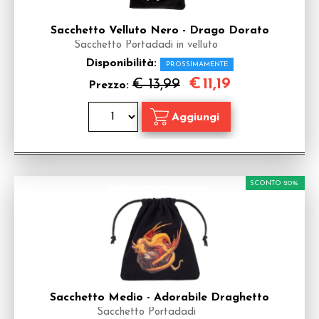
Sacchetto Velluto Nero - Drago Dorato
Sacchetto Portadadi in velluto
Disponibilità:
PROSSIMAMENTE
€
11,19
€ 13,99
Prezzo:
SCONTO 20%
Sacchetto Medio - Adorabile Draghetto
Sacchetto Portadadi