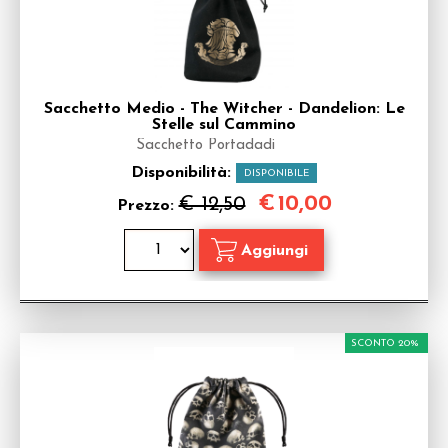
Sacchetto Medio - The Witcher - Dandelion: Le
Stelle sul Cammino
Sacchetto Portadadi
Disponibilità:
DISPONIBILE
€
10,00
€ 12,50
Prezzo:
SCONTO 20%