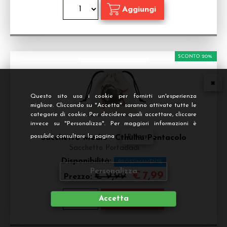
SCONTO 20%
Questo sito usa i cookie per fornirti un'esperienza
migliore. Cliccando su "Accetta" saranno attivate tutte le
categorie di cookie. Per decidere quali accettare, cliccare
invece su "Personalizza". Per maggiori informazioni è
possibile consultare la pagina
Privacy
.
Sacchetto Medio - Cthulhu Pentacolo
Sacchetto Portadadi
Disponibilità:
PROSSIMAMENTE
Personalizza
€
7,99
€ 9,99
Prezzo:
Accetta