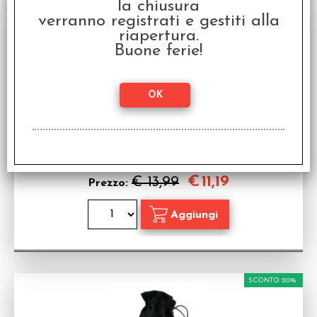
la chiusura
SCONTO 20%
verranno registrati e gestiti alla
riapertura.
Buone ferie!
Sacchetto Medio - The Witcher - Geralt: School
of the Wolf
Sacchetto Portadadi
Disponibilità:
PROSSIMAMENTE
€
11,19
€ 13,99
Prezzo:
SCONTO 20%