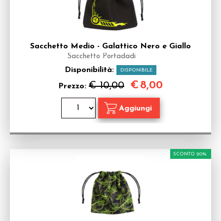
Sacchetto Medio - Galattico Nero e Giallo
Sacchetto Portadadi
Disponibilità:
DISPONIBILE
€
8,00
€ 10,00
Prezzo:
SCONTO 20%