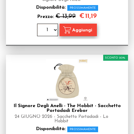
Disponibilità:
PROSSIMAMENTE
€
11,19
€ 13,99
Prezzo:
SCONTO 20%
Il Signore Degli Anelli - The Hobbit - Sacchetto
Portadadi Erebor
24 GIUGNO 2026 - Sacchetto Portadadi - Lo
Hobbit
Disponibilità:
PROSSIMAMENTE