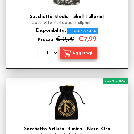
Sacchetto Medio - Skull Fullprint
Sacchetto Portadadi Fullprint
Disponibilità:
PROSSIMAMENTE
€
7,99
€ 9,99
Prezzo:
SCONTO 20%
Sacchetto Velluto: Runico - Nero, Oro