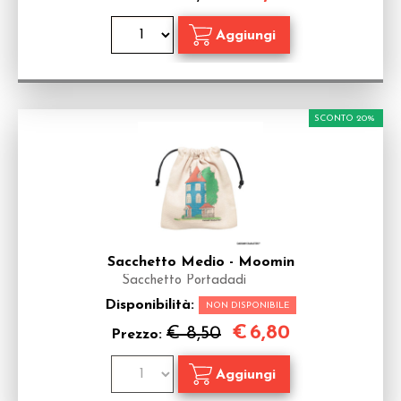
SCONTO 20%
Sacchetto Medio - Moomin
Sacchetto Portadadi
Disponibilità:
NON DISPONIBILE
€
6,80
€ 8,50
Prezzo: