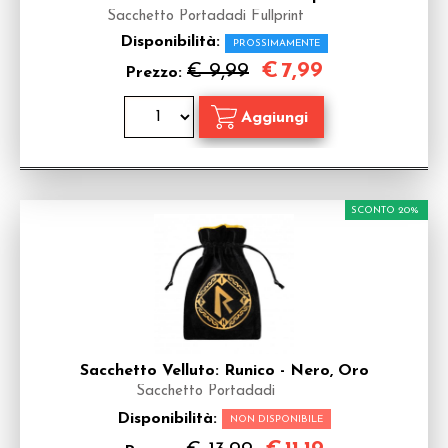
Sacchetto Portadadi Fullprint
Disponibilità:
PROSSIMAMENTE
€
7,99
€ 9,99
Prezzo:
SCONTO 20%
Sacchetto Velluto: Runico - Nero, Oro
Sacchetto Portadadi
Disponibilità:
NON DISPONIBILE