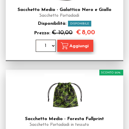
Sacchetto Medio - Galattico Nero e Giallo
Sacchetto Portadadi
Disponibilità:
DISPONIBILE
€
8,00
€ 10,00
Prezzo:
SCONTO 20%
Sacchetto Medio - Foresta Fullprint
Sacchetto Portadadi in tessuto