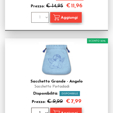
€
11,96
€ 14,95
Prezzo:
SCONTO 20%
Sacchetto Grande - Angelo
Sacchetto Portadadi
Disponibilità:
DISPONIBILE
€
7,99
€ 9,99
Prezzo: