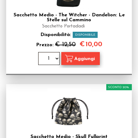
Sacchetto Medio - The Witcher - Dandelion: Le
Stelle sul Cammino
Sacchetto Portadadi
Disponibilità:
DISPONIBILE
€
10,00
€ 12,50
Prezzo:
SCONTO 20%
Sacchetto Medio - Skull Fullprint