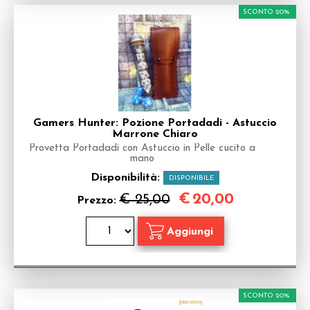
SCONTO 20%
Gamers Hunter: Pozione Portadadi - Astuccio
Marrone Chiaro
Provetta Portadadi con Astuccio in Pelle cucito a
mano
Disponibilità:
DISPONIBILE
€
20,00
€ 25,00
Prezzo:
SCONTO 20%