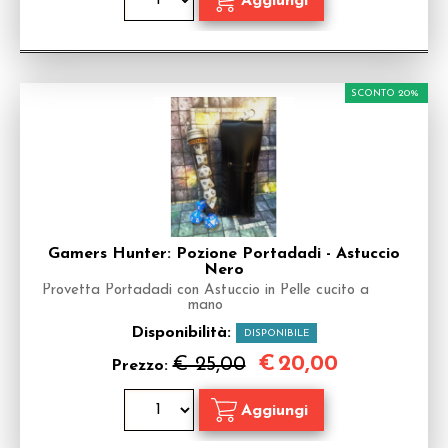
SCONTO 20%
Gamers Hunter: Pozione Portadadi - Astuccio
Nero
Provetta Portadadi con Astuccio in Pelle cucito a
mano
Disponibilità:
DISPONIBILE
€
20,00
€ 25,00
Prezzo: