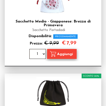
Sacchetto Medio - Giapponese: Brezza di
Primavera
Sacchetto Portadadi
Disponibilità:
PROSSIMAMENTE
€
7,99
€ 9,99
Prezzo:
SCONTO 20%