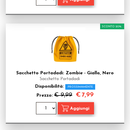
SCONTO 20%
Sacchetto Portadadi: Zombie - Giallo, Nero
Sacchetto Portadadi
Disponibilità:
PROSSIMAMENTE
€
7,99
€ 9,99
Prezzo: