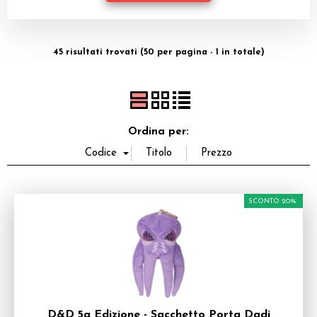
Miniature
Dadi
45 risultati trovati (50 per pagina - 1 in totale)
Giocattoli e Gadget
Offerte del Dragone
Ordina per:
SCONTO 20%
D&D 5a Edizione - Sacchetto Porta Dadi