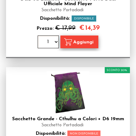
Ufficiale Mind Flayer
Sacchetto Portadadi
Disponibilità:
DISPONIBILE
€
14,39
€ 17,99
Prezzo:
SCONTO 20%
Sacchetto Grande - Cthulhu a Colori + D6 19mm
Sacchetto Portadadi
Disponibilità:
NON DISPONIBILE