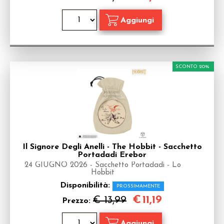
SCONTO 20%
Il Signore Degli Anelli - The Hobbit - Sacchetto
Portadadi Erebor
24 GIUGNO 2026 - Sacchetto Portadadi - Lo
Hobbit
Disponibilità:
PROSSIMAMENTE
€
11,19
€ 13,99
Prezzo: