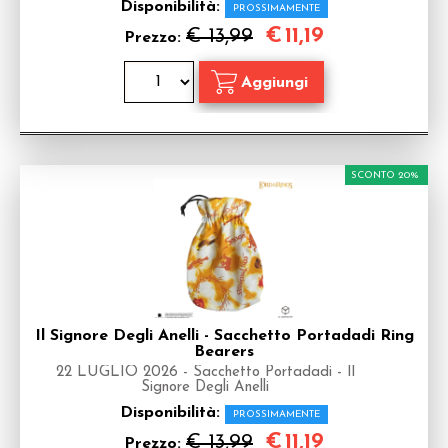
Disponibilità:
PROSSIMAMENTE
€
11,19
€ 13,99
Prezzo:
SCONTO 20%
Il Signore Degli Anelli - Sacchetto Portadadi Ring
Bearers
22 LUGLIO 2026 - Sacchetto Portadadi - Il
Signore Degli Anelli
Disponibilità:
PROSSIMAMENTE
€
11,19
€ 13,99
Prezzo: