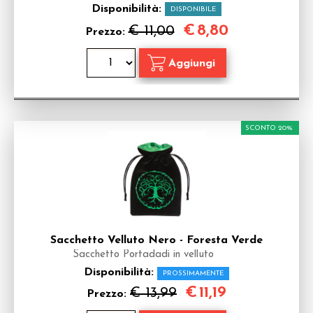
Disponibilità:
DISPONIBILE
€
8,80
€ 11,00
Prezzo:
SCONTO 20%
Sacchetto Velluto Nero - Foresta Verde
Sacchetto Portadadi in velluto
Disponibilità:
PROSSIMAMENTE
€
11,19
€ 13,99
Prezzo: