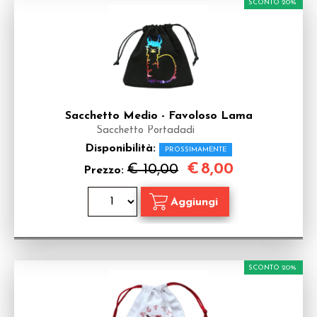
SCONTO 20%
Sacchetto Medio - Favoloso Lama
Sacchetto Portadadi
Disponibilità:
PROSSIMAMENTE
€
8,00
€ 10,00
Prezzo:
SCONTO 20%