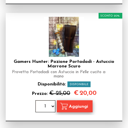
SCONTO 20%
Gamers Hunter: Pozione Portadadi - Astuccio
Marrone Scuro
Provetta Portadadi con Astuccio in Pelle cucito a
mano
Disponibilità:
DISPONIBILE
€
20,00
€ 25,00
Prezzo: