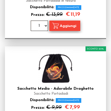
Sacchetto Portadadi in velluto
Disponibilità:
PROSSIMAMENTE
€
11,19
€ 13,99
Prezzo:
SCONTO 20%
Sacchetto Medio - Adorabile Draghetto
Sacchetto Portadadi
Disponibilità:
PROSSIMAMENTE
€
7,99
€ 9,99
Prezzo: