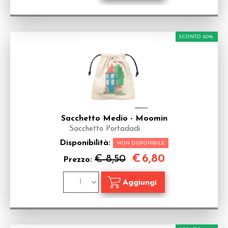
SCONTO 20%
Sacchetto Medio - Moomin
Sacchetto Portadadi
Disponibilità:
NON DISPONIBILE
€
6,80
€ 8,50
Prezzo: