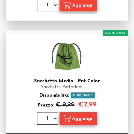
SCONTO 20%
Sacchetto Medio - Ent Color
Sacchetto Portadadi
Disponibilità:
DISPONIBILE
€
7,99
€ 9,99
Prezzo: