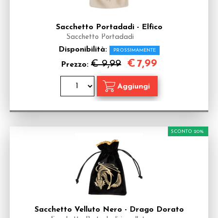
Sacchetto Portadadi - Elfico
Sacchetto Portadadi
Disponibilità:
PROSSIMAMENTE
€
7,99
€ 9,99
Prezzo:
SCONTO 20%
Sacchetto Velluto Nero - Drago Dorato