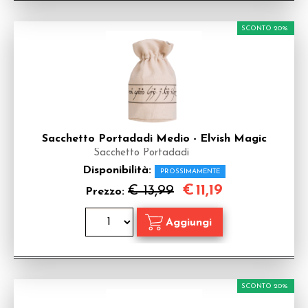
SCONTO 20%
Sacchetto Portadadi Medio - Elvish Magic
Sacchetto Portadadi
Disponibilità:
PROSSIMAMENTE
€
11,19
€ 13,99
Prezzo:
SCONTO 20%