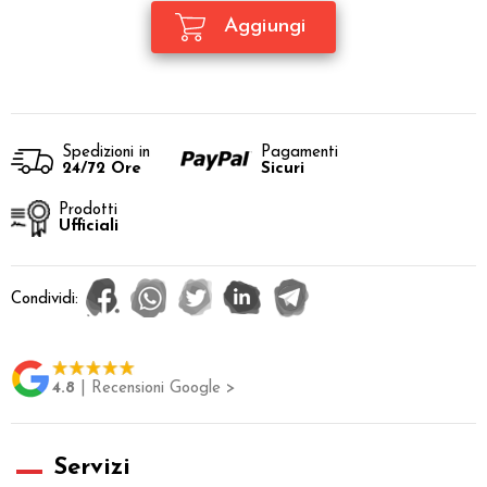
Spedizioni in
Pagamenti
24/72 Ore
Sicuri
Prodotti
Ufficiali
Condividi:
4.8
| Recensioni Google >
Servizi