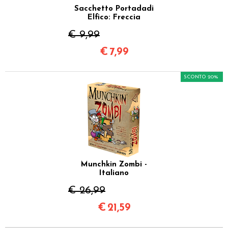
Sacchetto Portadadi
Elfico: Freccia
€ 9,99
€
7,99
SCONTO 20%
Munchkin Zombi -
Italiano
€ 26,99
€
21,59