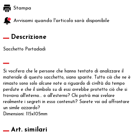
Stampa
Avvisami quando l'articolo sarà disponibile
Descrizione
Sacchetto Portadadi
Si vocifera che le persone che hanno tentato di analizzare il
materiale di questo sacchetto, siano sparite. Tutto ciò che ne è
rimasto sono solo alcune note a riguardo di civiltà da tempo
perdute e che il simbolo su di essi avrebbe protetto ciò che si
trovava all'interno... o all'esterno? Chi potrà mai svelare
realmente i segreti in esso contenuti? Sarete voi ad affrontare
un simile azzardo?
Dimensioni: 115x105mm
Art. similari