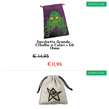
SCONTO 20%
Sacchetto Grande -
Cthulhu a Colori + D6
19mm
€ 14,95
€
11,96
SCONTO 20%