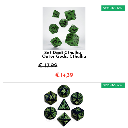
SCONTO 20%
Set Dadi Cthulhu -
Outer Gods: Cthulhu
€ 17,99
€
14,39
SCONTO 20%