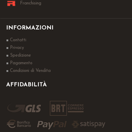
Franchising
INFORMAZIONI
Contatti
Privacy
Spedizione
Pagamento
Condizioni di Vendita
AFFIDABILITÀ