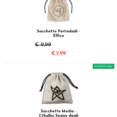
Sacchetto Portadadi -
Elfico
€ 9,99
€
7,99
SCONTO 20%
Sacchetto Medio -
Cthulhu Segno degli