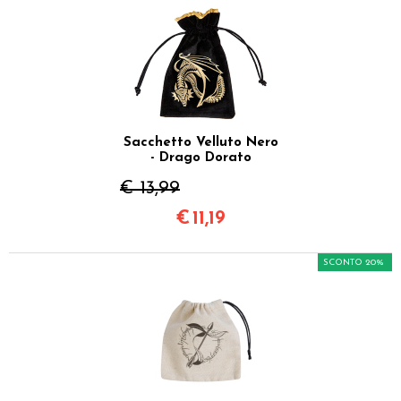
Sacchetto Velluto Nero
- Drago Dorato
€ 13,99
€
11,19
SCONTO 20%