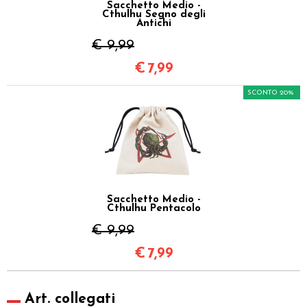
Sacchetto Medio -
Cthulhu Segno degli
Antichi
€ 9,99
€
7,99
SCONTO 20%
Sacchetto Medio -
Cthulhu Pentacolo
€ 9,99
€
7,99
Art. collegati