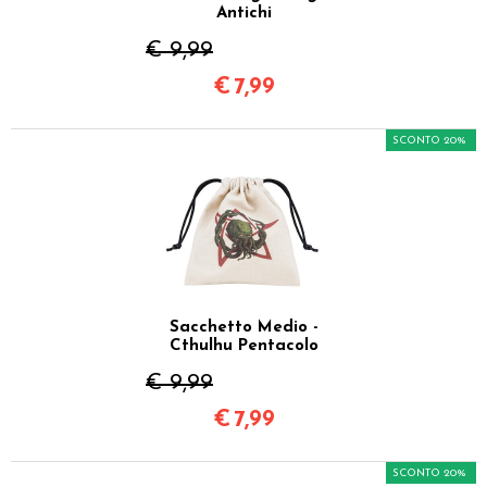
Antichi
€ 9,99
€
7,99
SCONTO 20%
Sacchetto Medio -
Cthulhu Pentacolo
€ 9,99
€
7,99
SCONTO 20%