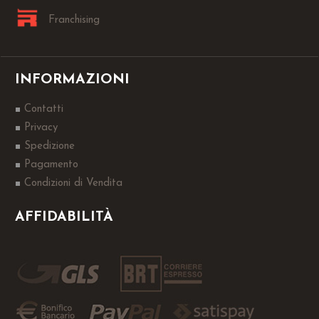
Franchising
INFORMAZIONI
Contatti
Privacy
Spedizione
Pagamento
Condizioni di Vendita
AFFIDABILITÀ