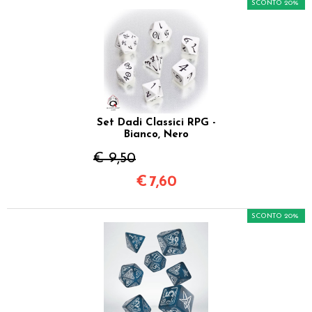
SCONTO 20%
Set Dadi Classici RPG -
Bianco, Nero
€ 9,50
€
7,60
SCONTO 20%