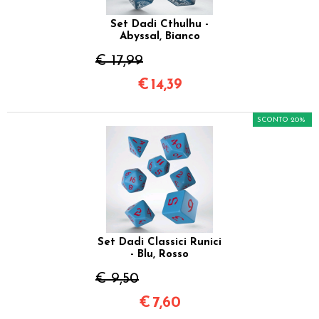
Set Dadi Cthulhu -
Abyssal, Bianco
€ 17,99
€
14,39
SCONTO 20%
Set Dadi Classici Runici
- Blu, Rosso
€ 9,50
€
7,60