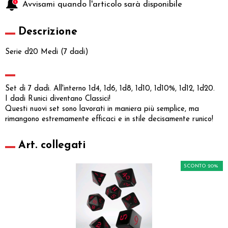
Avvisami quando l'articolo sarà disponibile
Descrizione
Serie d20 Medi (7 dadi)
Set di 7 dadi. All'interno 1d4, 1d6, 1d8, 1d10, 1d10%, 1d12, 1d20.
I dadi Runici diventano Classici!
Questi nuovi set sono lavorati in maniera più semplice, ma
rimangono estremamente efficaci e in stile decisamente runico!
Art. collegati
SCONTO 20%