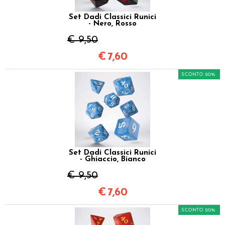
Set Dadi Classici Runici
- Nero, Rosso
€ 9,50
€
7,60
SCONTO 20%
Set Dadi Classici Runici
- Ghiaccio, Bianco
€ 9,50
€
7,60
SCONTO 20%