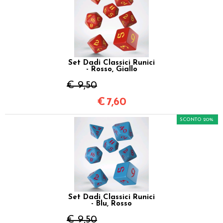
Set Dadi Classici Runici
- Rosso, Giallo
€ 9,50
€
7,60
SCONTO 20%
Set Dadi Classici Runici
- Blu, Rosso
€ 9,50