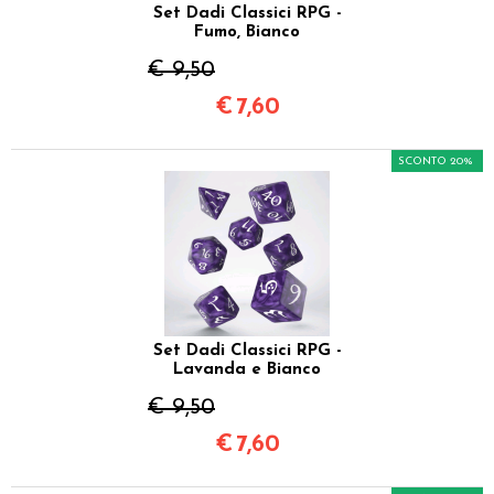
Set Dadi Classici RPG -
Fumo, Bianco
€ 9,50
€
7,60
SCONTO 20%
Set Dadi Classici RPG -
Lavanda e Bianco
€ 9,50
€
7,60