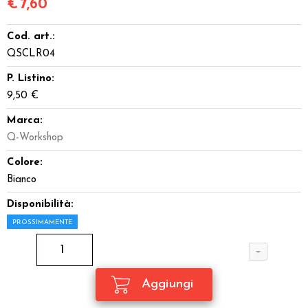
€
7,60
Cod. art.:
QSCLR04
P. Listino:
9,50 €
Marca:
Q-Workshop
Colore:
Bianco
Disponibilità:
PROSSIMAMENTE