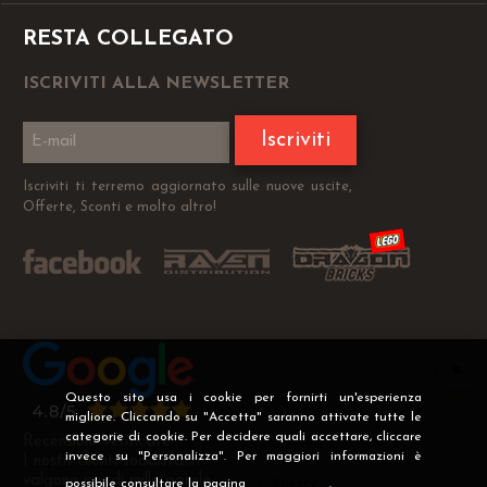
RESTA COLLEGATO
ISCRIVITI ALLA NEWSLETTER
Iscriviti
Iscriviti ti terremo aggiornato sulle nuove uscite,
Offerte, Sconti e molto altro!
Questo sito usa i cookie per fornirti un'esperienza
migliore. Cliccando su "Accetta" saranno attivate tutte le
categorie di cookie. Per decidere quali accettare, cliccare
Recensioni Verificate
invece su "Personalizza". Per maggiori informazioni è
I nostri clienti soddisfatti
valgono più di mille parole
possibile consultare la pagina
Privacy
.