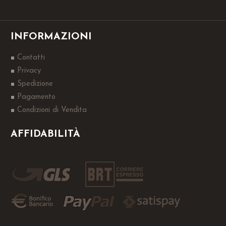
INFORMAZIONI
Contatti
Privacy
Spedizione
Pagamento
Condizioni di Vendita
AFFIDABILITÀ