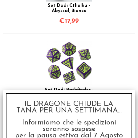
Set Dadi Cthulhu -
Abyssal, Bianco
€
17,99
Set Dadi Pathfinder -
Goblin Dice
IL DRAGONE CHIUDE LA
€
10,50
TANA PER UNA SETTIMANA...
Informiamo che le spedizioni
saranno sospese
per la pausa estiva dal 7 Agosto