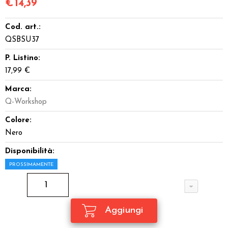
€
14,39
Cod. art.:
QSBSU37
P. Listino:
17,99 €
Marca:
Q-Workshop
Colore:
Nero
Disponibilità:
PROSSIMAMENTE