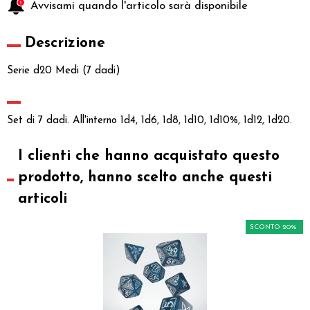
Avvisami quando l'articolo sarà disponibile
Descrizione
Serie d20 Medi (7 dadi)
Set di 7 dadi. All'interno 1d4, 1d6, 1d8, 1d10, 1d10%, 1d12, 1d20.
I clienti che hanno acquistato questo
prodotto, hanno scelto anche questi
articoli
SCONTO 20%