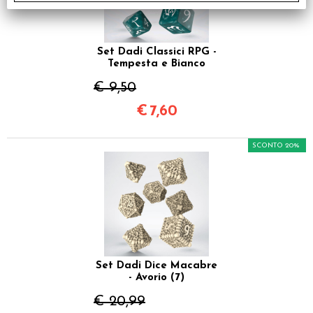
Set Dadi Classici RPG -
Tempesta e Bianco
€ 9,50
€
7,60
SCONTO 20%
Set Dadi Dice Macabre
- Avorio (7)
€ 20,99