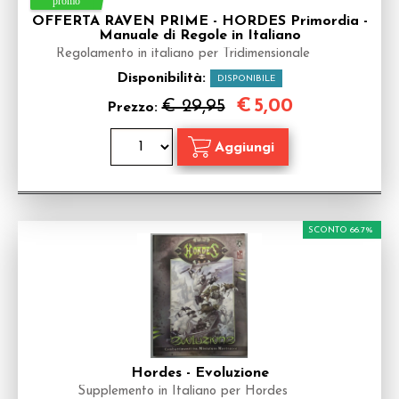
OFFERTA RAVEN PRIME - HORDES Primordia -
Manuale di Regole in Italiano
Regolamento in italiano per Tridimensionale
Disponibilità:
DISPONIBILE
€
5,00
€ 29,95
Prezzo:
SCONTO 66.7%
Hordes - Evoluzione
Supplemento in Italiano per Hordes