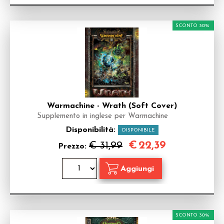
SCONTO 30%
Warmachine - Wrath (Soft Cover)
Supplemento in inglese per Warmachine
Disponibilità:
DISPONIBILE
€
22,39
€ 31,99
Prezzo:
SCONTO 30%