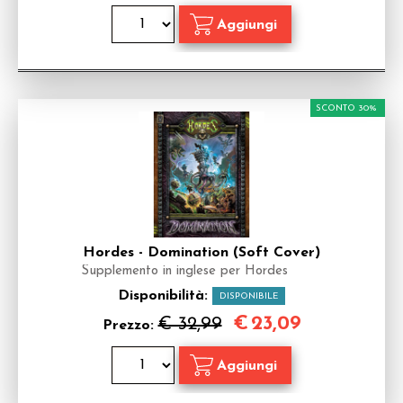
SCONTO 30%
Hordes - Domination (Soft Cover)
Supplemento in inglese per Hordes
Disponibilità:
DISPONIBILE
€
23,09
€ 32,99
Prezzo: