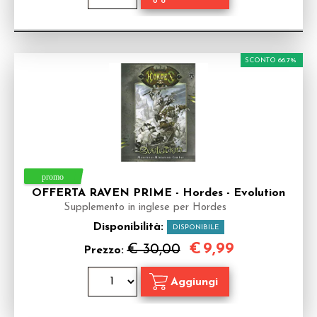
SCONTO 66.7%
OFFERTA RAVEN PRIME - Hordes - Evolution
Supplemento in inglese per Hordes
Disponibilità:
DISPONIBILE
€
9,99
€ 30,00
Prezzo: