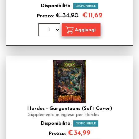
Disponibilità:
DISPONIBILE
€
11,62
€ 34,90
Prezzo:
Hordes - Gargantuans (Soft Cover)
Supplemento in inglese per Hordes
Disponibilità:
DISPONIBILE
€
34,99
Prezzo: