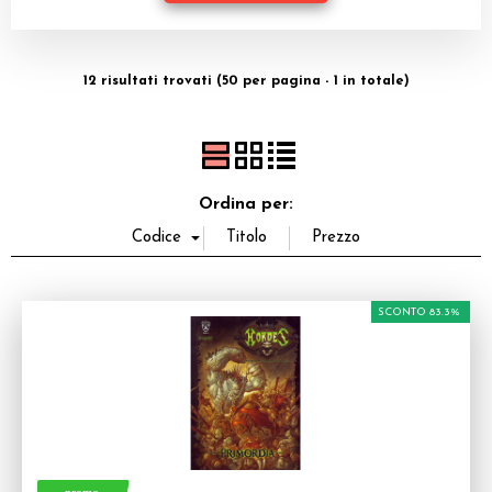
Dadi
Accessori
12 risultati trovati (50 per pagina - 1 in totale)
Giocattoli e Gadget
Offerte del Dragone
Ordina per:
SCONTO 83.3%