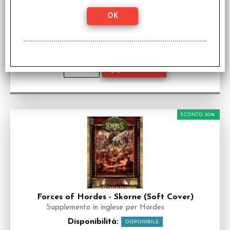
Forces of Hordes - Skorne (Hard Cover)
Supplemento in inglese per Hordes
Disponibilità:
DISPONIBILE
€
29,39
€ 41,99
Prezzo:
SCONTO 30%
Forces of Hordes - Skorne (Soft Cover)
Supplemento in inglese per Hordes
Disponibilità:
DISPONIBILE