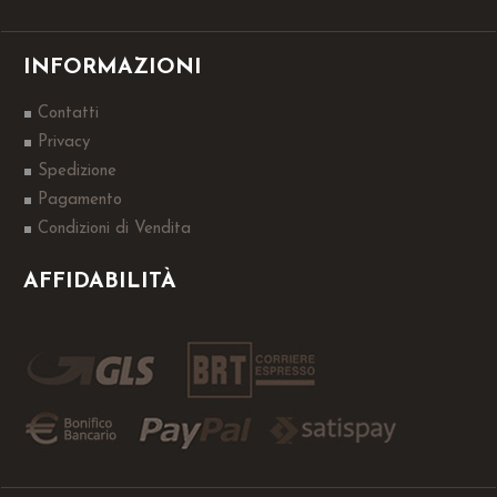
INFORMAZIONI
Contatti
Privacy
Spedizione
Pagamento
Condizioni di Vendita
AFFIDABILITÀ