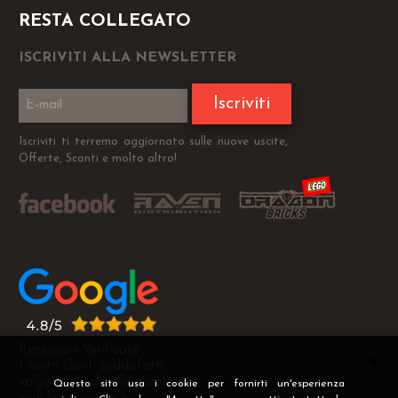
RESTA COLLEGATO
ISCRIVITI ALLA NEWSLETTER
Iscriviti
Iscriviti ti terremo aggiornato sulle nuove uscite,
Offerte, Sconti e molto altro!
Recensioni Verificate
I nostri clienti soddisfatti
valgono più di mille parole
Questo sito usa i cookie per fornirti un'esperienza