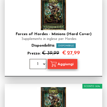
Forces of Hordes - Minions (Hard Cover)
Supplemento in inglese per Hordes
Disponibilità:
DISPONIBILE
€
27,99
€ 39,99
Prezzo:
SCONTO 30%