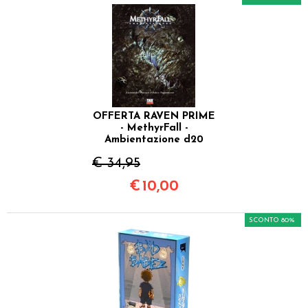
OFFERTA RAVEN PRIME
- MethyrFall -
Ambientazione d20
€ 34,95
€
10,00
SCONTO 80%