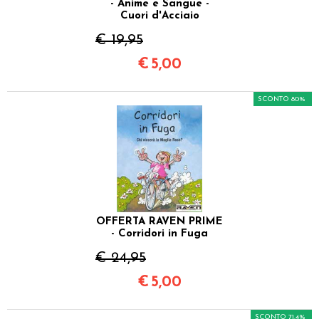
- Anime e Sangue -
Cuori d'Acciaio
€ 19,95
€
5,00
SCONTO 80%
OFFERTA RAVEN PRIME
- Corridori in Fuga
€ 24,95
€
5,00
SCONTO 71.4%