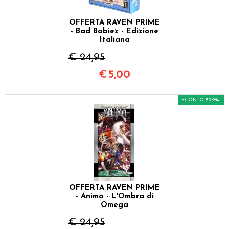
OFFERTA RAVEN PRIME
- Bad Babiez - Edizione
Italiana
€ 24,95
€
5,00
SCONTO 59.9%
OFFERTA RAVEN PRIME
- Anima - L'Ombra di
Omega
€ 24,95