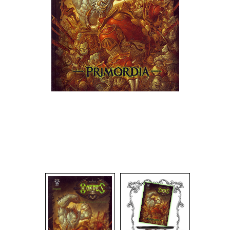
Dadi
Accessori
Giocattoli e Gadget
Offerte del Dragone