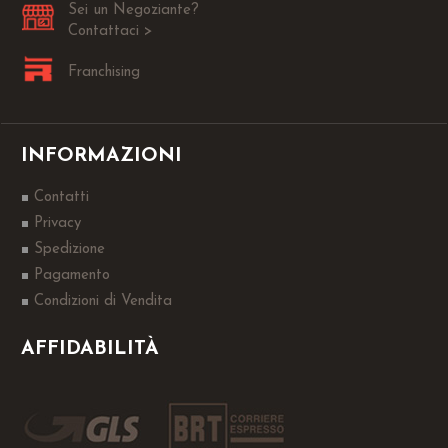
Sei un Negoziante?
Contattaci >
Franchising
INFORMAZIONI
Contatti
Privacy
Spedizione
Pagamento
Condizioni di Vendita
AFFIDABILITÀ