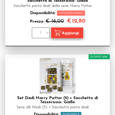
Sacchetto di Tassorosso: Giallo
Sacchetto porta dadi della serie Harry Potter
Disponibilità:
NON DISPONIBILE
€
12,80
€ 16,00
Prezzo:
SCONTO 20%
Set Dadi Harry Potter (5) + Sacchetto di
Tassorosso: Giallo
Serie d6 Medi (5) + Sacchetto porta dadi
Disponibilità:
DISPONIBILE