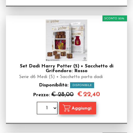
SCONTO 20%
Set Dadi Harry Potter (5) + Sacchetto di
Grifondoro: Rosso
Serie d6 Medi (5) + Sacchetto porta dadi
Disponibilità:
DISPONIBILE
€
22,40
€ 28,00
Prezzo: