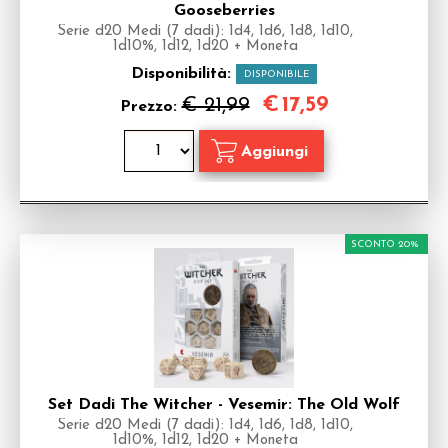
Gooseberries
Serie d20 Medi (7 dadi): 1d4, 1d6, 1d8, 1d10,
1d10%, 1d12, 1d20 + Moneta
Disponibilità:
DISPONIBILE
€
17,59
€ 21,99
Prezzo:
SCONTO 20%
Set Dadi The Witcher - Vesemir: The Old Wolf
Serie d20 Medi (7 dadi): 1d4, 1d6, 1d8, 1d10,
1d10%, 1d12, 1d20 + Moneta