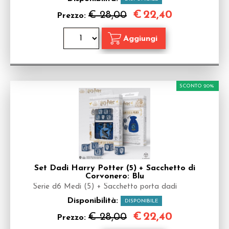
€
22,40
€ 28,00
Prezzo:
SCONTO 20%
Set Dadi Harry Potter (5) + Sacchetto di
Corvonero: Blu
Serie d6 Medi (5) + Sacchetto porta dadi
Disponibilità:
DISPONIBILE
€
22,40
€ 28,00
Prezzo: