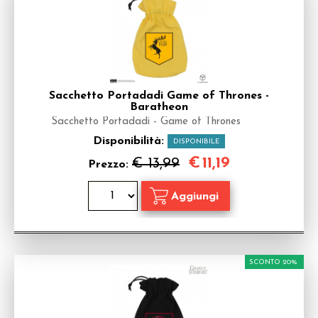
Sacchetto Portadadi Game of Thrones -
Baratheon
Sacchetto Portadadi - Game of Thrones
Disponibilità:
DISPONIBILE
€
11,19
€ 13,99
Prezzo:
SCONTO 20%