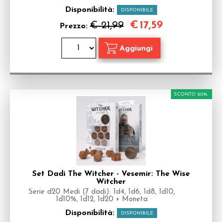
Disponibilità:
DISPONIBILE
€
17,59
€ 21,99
Prezzo:
SCONTO 20%
Set Dadi The Witcher - Vesemir: The Wise
Witcher
Serie d20 Medi (7 dadi): 1d4, 1d6, 1d8, 1d10,
1d10%, 1d12, 1d20 + Moneta
Disponibilità:
DISPONIBILE