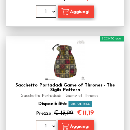
SCONTO 20%
Sacchetto Portadadi Game of Thrones - The
Sigils Pattern
Sacchetto Portadadi - Game of Thrones
Disponibilità:
DISPONIBILE
€
11,19
€ 13,99
Prezzo: