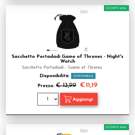
SCONTO 20%
Sacchetto Portadadi Game of Thrones - Night's
Watch
Sacchetto Portadadi - Game of Thrones
Disponibilità:
DISPONIBILE
€
11,19
€ 13,99
Prezzo:
SCONTO 20%