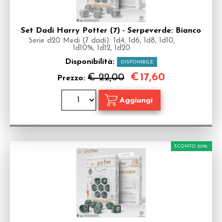
Set Dadi Harry Potter (7) - Serpeverde: Bianco
Serie d20 Medi (7 dadi): 1d4, 1d6, 1d8, 1d10,
1d10%, 1d12, 1d20
Disponibilità:
DISPONIBILE
€
17,60
€ 22,00
Prezzo:
SCONTO 20%