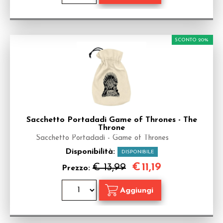
SCONTO 20%
Sacchetto Portadadi Game of Thrones - The
Throne
Sacchetto Portadadi - Game of Thrones
Disponibilità:
DISPONIBILE
€
11,19
€ 13,99
Prezzo: