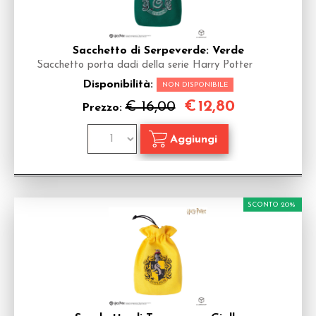
Sacchetto di Serpeverde: Verde
Sacchetto porta dadi della serie Harry Potter
Disponibilità:
NON DISPONIBILE
€
12,80
€ 16,00
Prezzo:
SCONTO 20%