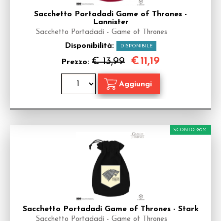
Sacchetto Portadadi Game of Thrones -
Lannister
Sacchetto Portadadi - Game of Thrones
Disponibilità:
DISPONIBILE
€
11,19
€ 13,99
Prezzo:
SCONTO 20%
Sacchetto Portadadi Game of Thrones - Stark
Sacchetto Portadadi - Game of Thrones