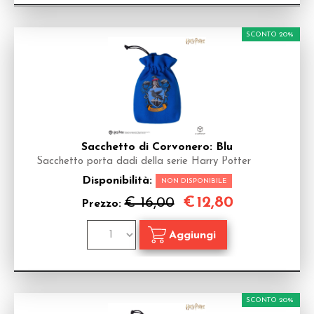
SCONTO 20%
Sacchetto di Corvonero: Blu
Sacchetto porta dadi della serie Harry Potter
Disponibilità:
NON DISPONIBILE
€
12,80
€ 16,00
Prezzo:
SCONTO 20%