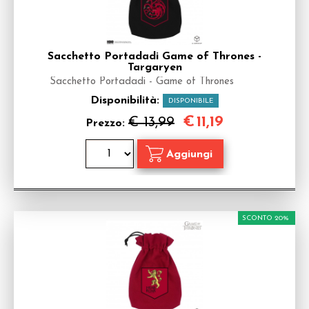
Sacchetto Portadadi Game of Thrones -
Targaryen
Sacchetto Portadadi - Game of Thrones
Disponibilità:
DISPONIBILE
€
11,19
€ 13,99
Prezzo:
SCONTO 20%