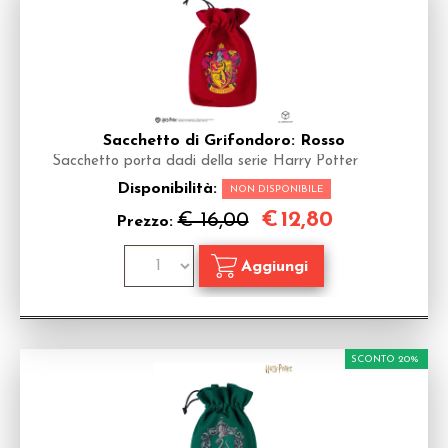
Sacchetto di Grifondoro: Rosso
Sacchetto porta dadi della serie Harry Potter
Disponibilità:
NON DISPONIBILE
€
12,80
€ 16,00
Prezzo:
SCONTO 20%