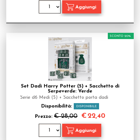
SCONTO 20%
Set Dadi Harry Potter (5) + Sacchetto di
Serpeverde: Verde
Serie d6 Medi (5) + Sacchetto porta dadi
Disponibilità:
DISPONIBILE
€
22,40
€ 28,00
Prezzo: