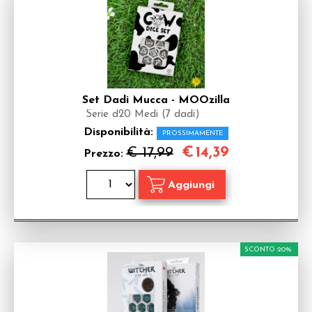
Set Dadi Mucca - MOOzilla
Serie d20 Medi (7 dadi)
Disponibilità:
PROSSIMAMENTE
€
14,39
€ 17,99
Prezzo:
SCONTO 20%