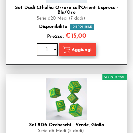
Set Dadi Cthulhu Orrore sull'Orient Express -
Blu/Oro
Serie d20 Medi (7 dadi)
Disponibilità:
DISPONIBILE
€
15,00
Prezzo:
SCONTO 20%
Set 5D6 Orcheschi - Verde, Giallo
Serie d6 Medi (5 dadi)