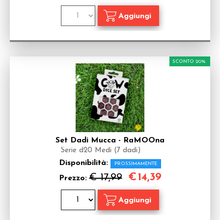
SCONTO 20%
Set Dadi Mucca - RaMOOna
Serie d20 Medi (7 dadi)
Disponibilità:
PROSSIMAMENTE
€
14,39
€ 17,99
Prezzo: