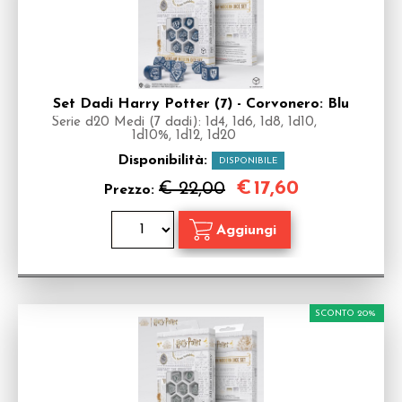
Set Dadi Harry Potter (7) - Corvonero: Blu
Serie d20 Medi (7 dadi): 1d4, 1d6, 1d8, 1d10,
1d10%, 1d12, 1d20
Disponibilità:
DISPONIBILE
€
17,60
€ 22,00
Prezzo:
SCONTO 20%