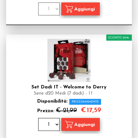
SCONTO 20%
Set Dadi IT - Welcome to Derry
Serie d20 Medi (7 dadi) - IT
Disponibilità:
PROSSIMAMENTE
€
17,59
€ 21,99
Prezzo: