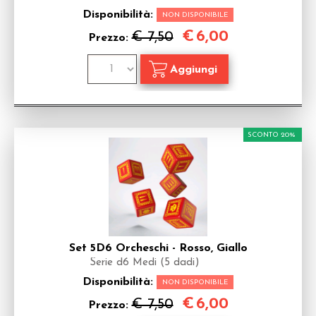
Disponibilità:
NON DISPONIBILE
€
6,00
€ 7,50
Prezzo:
SCONTO 20%
Set 5D6 Orcheschi - Rosso, Giallo
Serie d6 Medi (5 dadi)
Disponibilità:
NON DISPONIBILE
€
6,00
€ 7,50
Prezzo: