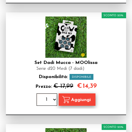
SCONTO 20%
Set Dadi Mucca - MOOlissa
Serie d20 Medi (7 dadi)
Disponibilità:
DISPONIBILE
€
14,39
€ 17,99
Prezzo:
SCONTO 20%