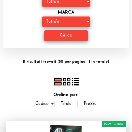
Dadi
MARCA
Accessori
Giocattoli e Gadget
Offerte del Dragone
11 risultati trovati (50 per pagina - 1 in totale)
Ordina per:
SCONTO 20%