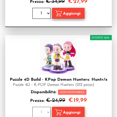
€
27,99
€ 34,99
Prezzo:
SCONTO 20%
Puzzle 4D Build - KPop Demon Hunters: Huntr/x
Puzzle 4D - K-POP Demon Hunters (212 pezzi)
Disponibilità:
NON DISPONIBILE
€
19,99
€ 24,99
Prezzo: