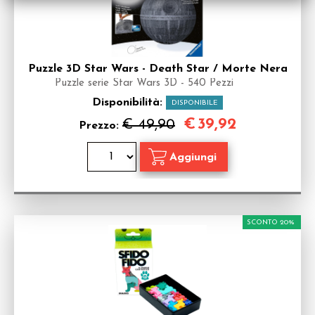
Puzzle 3D Star Wars - Death Star / Morte Nera
Puzzle serie Star Wars 3D - 540 Pezzi
Disponibilità:
DISPONIBILE
€
39,92
€ 49,90
Prezzo:
SCONTO 20%