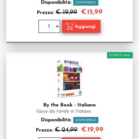
Disponibilità:
DISPONIBILE
€
15,99
€ 19,99
Prezzo:
SCONTO 20%
By the Book - Italiano
Gioco da tavolo in Italiano
Disponibilità:
DISPONIBILE
€
19,99
€ 24,99
Prezzo: