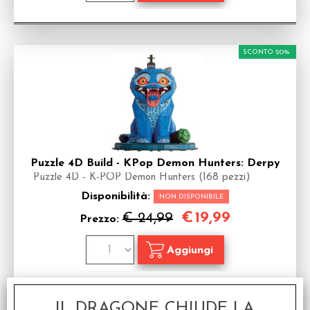
SCONTO 20%
Puzzle 4D Build - KPop Demon Hunters: Derpy
Puzzle 4D - K-POP Demon Hunters (168 pezzi)
Disponibilità:
NON DISPONIBILE
€
19,99
€ 24,99
Prezzo:
IL DRAGONE CHIUDE LA