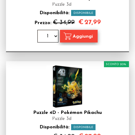
Puzzle 3d
Disponibilità:
DISPONIBILE
€
27,99
€ 34,99
Prezzo:
SCONTO 20%
Puzzle 4D - Pokémon Pikachu
Puzzle 3d
Disponibilità:
DISPONIBILE