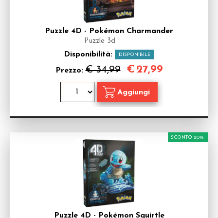
Puzzle 4D - Pokémon Charmander
Puzzle 3d
Disponibilità:
DISPONIBILE
€
27,99
€ 34,99
Prezzo:
SCONTO 20%
Puzzle 4D - Pokémon Squirtle