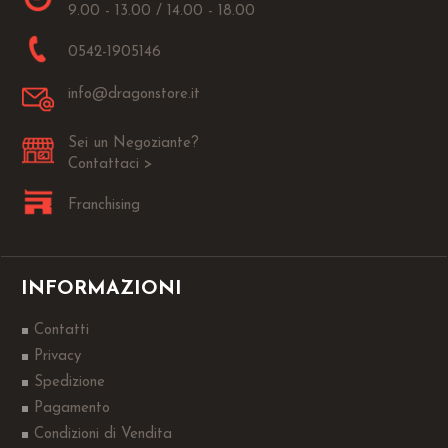
9.00 - 13.00 / 14.00 - 18.00
0542-1905146
info@dragonstore.it
Sei un Negoziante?
Contattaci >
Franchising
INFORMAZIONI
Contatti
Privacy
Spedizione
Pagamento
Condizioni di Vendita