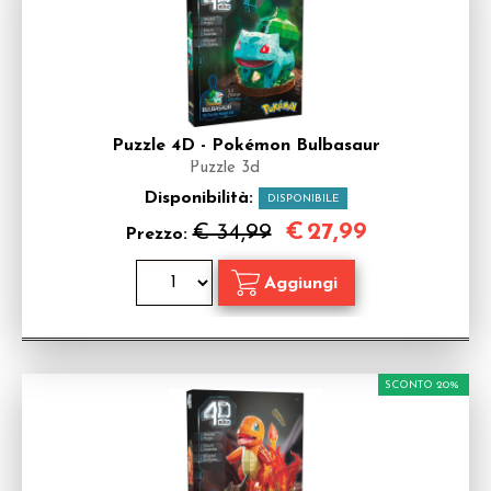
Puzzle 4D - Pokémon Bulbasaur
Puzzle 3d
Disponibilità:
DISPONIBILE
€
27,99
€ 34,99
Prezzo:
SCONTO 20%