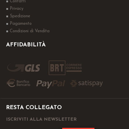
Contatti
Privacy
Spedizione
Pagamento
Condizioni di Vendita
AFFIDABILITÀ
RESTA COLLEGATO
ISCRIVITI ALLA NEWSLETTER