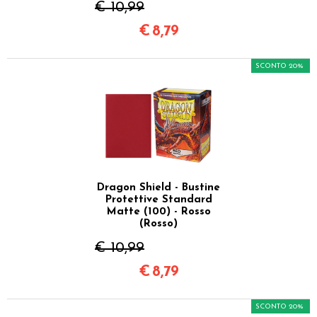
€ 10,99
€
8,79
SCONTO 20%
Dragon Shield - Bustine
Protettive Standard
Matte (100) - Rosso
(Rosso)
€ 10,99
€
8,79
SCONTO 20%