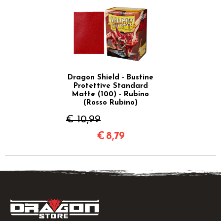
Dragon Shield - Bustine
Protettive Standard
Matte (100) - Rubino
(Rosso Rubino)
€ 10,99
€
8,79