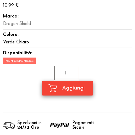
10,99 €
Marca:
Dragon Shield
Colore:
Verde Chiaro
Disponibilità:
NON DISPONIBILE
Spedizioni in
Pagamenti
24/72 Ore
Sicuri