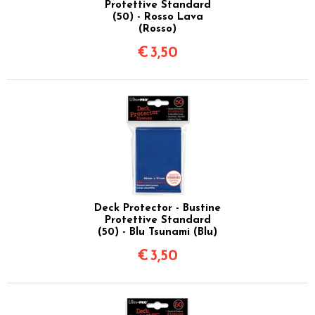
Protettive Standard
(50) - Rosso Lava
(Rosso)
€
3,50
Deck Protector - Bustine
Protettive Standard
(50) - Blu Tsunami (Blu)
€
3,50