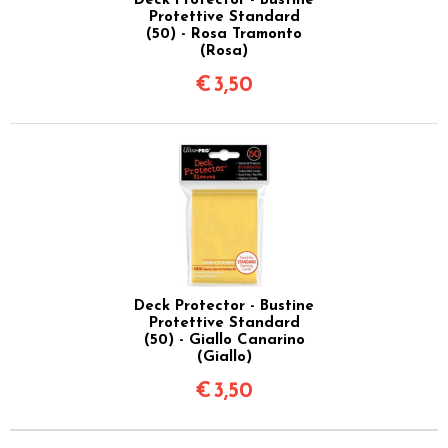
Deck Protector - Bustine
Protettive Standard
(50) - Rosa Tramonto
(Rosa)
€
3,50
Deck Protector - Bustine
Protettive Standard
(50) - Giallo Canarino
(Giallo)
€
3,50