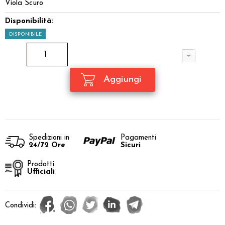
Viola Scuro
Disponibilità:
DISPONIBILE
Spedizioni in
Pagamenti
24/72 Ore
Sicuri
Prodotti
Ufficiali
Condividi: