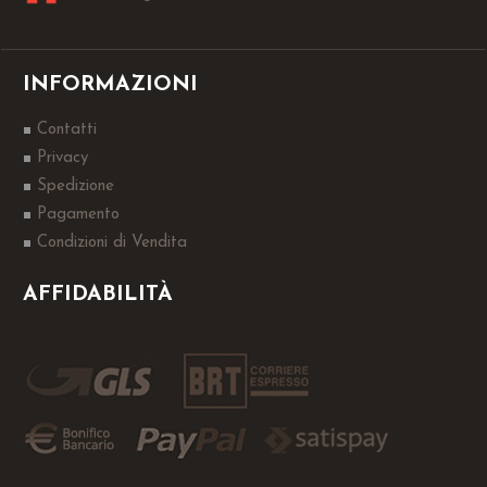
INFORMAZIONI
Contatti
Privacy
Spedizione
Pagamento
Condizioni di Vendita
AFFIDABILITÀ