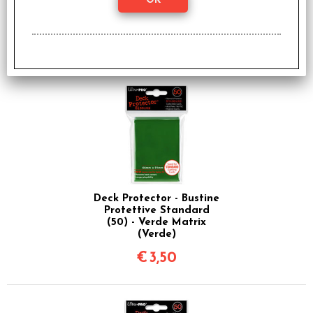
Protettive Standard
(50) - Azzurre (Azzurro)
€
3,50
Deck Protector - Bustine
Protettive Standard
(50) - Verde Matrix
(Verde)
€
3,50