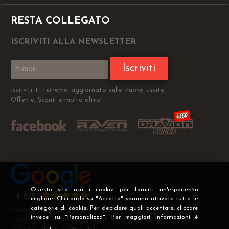
RESTA COLLEGATO
ISCRIVITI ALLA NEWSLETTER
Iscriviti
Iscriviti ti terremo aggiornato sulle nuove uscite,
Offerte, Sconti e molto altro!
Questo sito usa i cookie per fornirti un'esperienza
migliore. Cliccando su "Accetta" saranno attivate tutte le
categorie di cookie. Per decidere quali accettare, cliccare
Recensioni Verificate
invece su "Personalizza". Per maggiori informazioni è
I nostri clienti soddisfatti
valgono più di mille parole