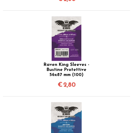
Raven King Sleeves -
Bustine Protettive
56x87 mm (100)
€
2,80