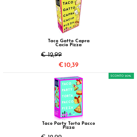
Taco Gatto Capra
Cacio Pizza
€ 12,99
€
10,39
SCONTO 20%
Taco Party Torta Pacco
Pizza