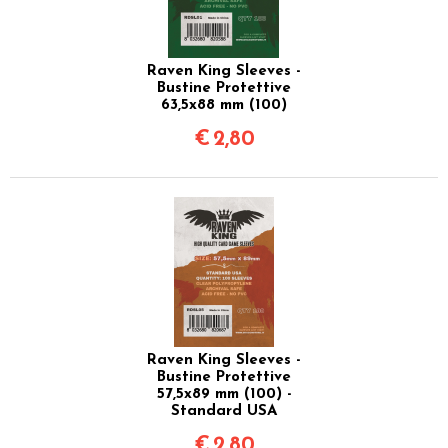
Raven King Sleeves -
Bustine Protettive
63,5x88 mm (100)
€
2,80
Raven King Sleeves -
Bustine Protettive
57,5x89 mm (100) -
Standard USA
€
2,80