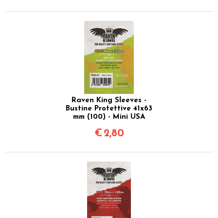
Raven King Sleeves -
Bustine Protettive 41x63
mm (100) - Mini USA
€
2,80