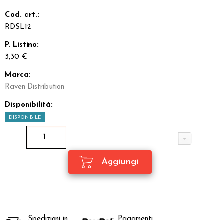
Cod. art.:
RDSL12
P. Listino:
3,30 €
Marca:
Raven Distribution
Disponibilità:
DISPONIBILE
Spedizioni in
Pagamenti