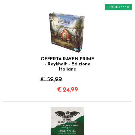
SCONTO 58.3%
OFFERTA RAVEN PRIME
- Reykholt - Edizione
Italiana
€ 59,99
€
24,99