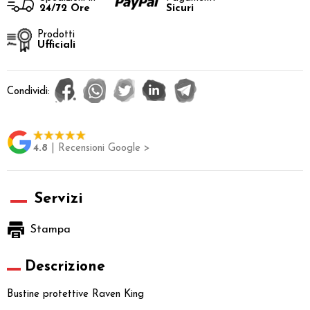
24/72 Ore
Sicuri
Prodotti
Ufficiali
Condividi:
4.8
| Recensioni Google >
Servizi
Stampa
Descrizione
Bustine protettive Raven King