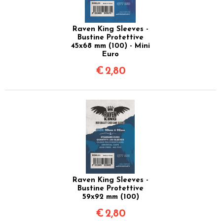
Raven King Sleeves -
Bustine Protettive
45x68 mm (100) - Mini
Euro
€
2,80
Raven King Sleeves -
Bustine Protettive
59x92 mm (100)
€
2,80