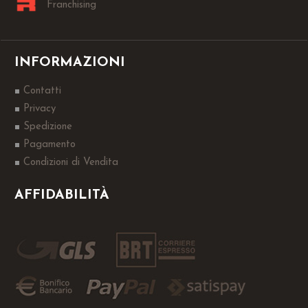
Franchising
INFORMAZIONI
Contatti
Privacy
Spedizione
Pagamento
Condizioni di Vendita
AFFIDABILITÀ