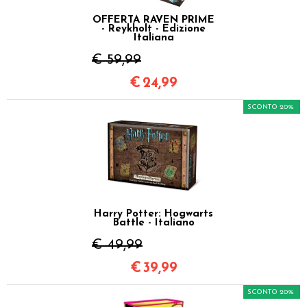
OFFERTA RAVEN PRIME
- Reykholt - Edizione
Italiana
€ 59,99
€
24,99
SCONTO 20%
Harry Potter: Hogwarts
Battle - Italiano
€ 49,99
€
39,99
SCONTO 20%