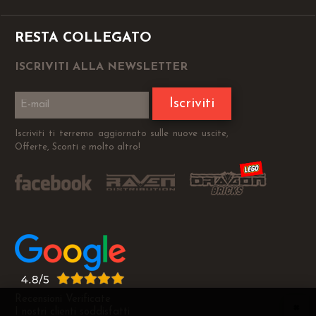
RESTA COLLEGATO
ISCRIVITI ALLA NEWSLETTER
Iscriviti
Iscriviti ti terremo aggiornato sulle nuove uscite,
Offerte, Sconti e molto altro!
Recensioni Verificate
I nostri clienti soddisfatti