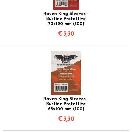
Raven King Sleeves -
Bustine Protettive
70x120 mm (100)
€
3,30
Raven King Sleeves -
Bustine Protettive
65x100 mm (100)
€
3,30