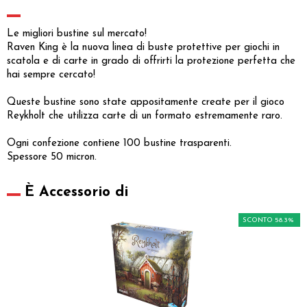
Le migliori bustine sul mercato!
Raven King è la nuova linea di buste protettive per giochi in
scatola e di carte in grado di offrirti la protezione perfetta che
hai sempre cercato!
Queste bustine sono state appositamente create per il gioco
Reykholt che utilizza carte di un formato estremamente raro.
Ogni confezione contiene 100 bustine trasparenti.
Spessore 50 micron.
È Accessorio di
SCONTO 58.3%