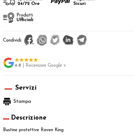
24/72 Ore
Sicuri
Prodotti
Ufficiali
Condividi:
4.8
| Recensioni Google >
Servizi
Stampa
Descrizione
Bustine protettive Raven King