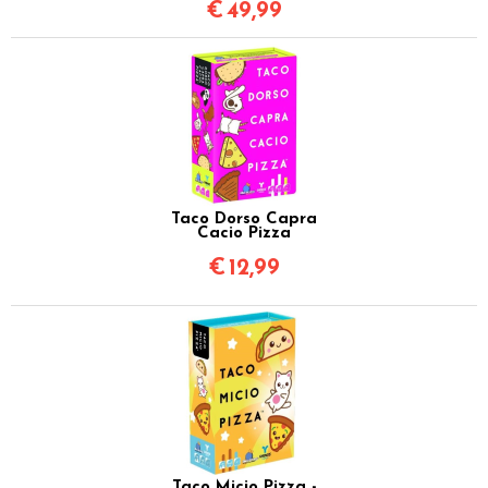
€
49,99
Taco Dorso Capra
Cacio Pizza
€
12,99
Taco Micio Pizza -