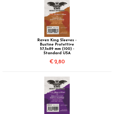
Raven King Sleeves -
Bustine Protettive
57,5x89 mm (100) -
Standard USA
€
2,80