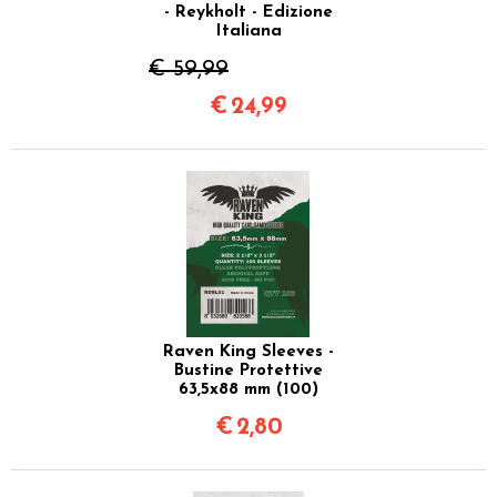
- Reykholt - Edizione
Italiana
€ 59,99
€
24,99
Raven King Sleeves -
Bustine Protettive
63,5x88 mm (100)
€
2,80