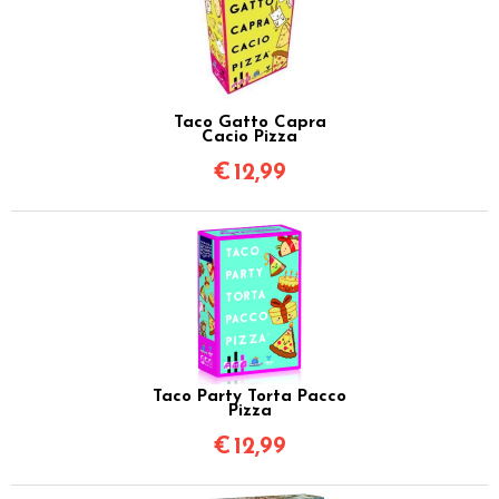
Taco Gatto Capra
Cacio Pizza
€
12,99
Taco Party Torta Pacco
Pizza
€
12,99