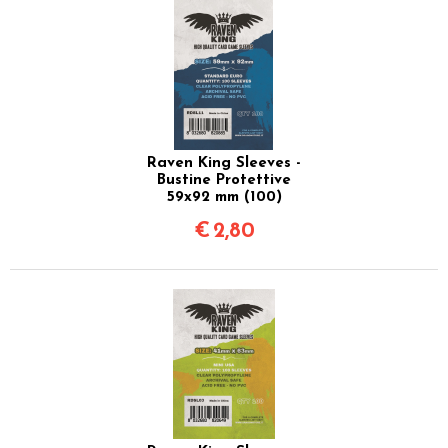
Raven King Sleeves -
Bustine Protettive
59x92 mm (100)
€
2,80