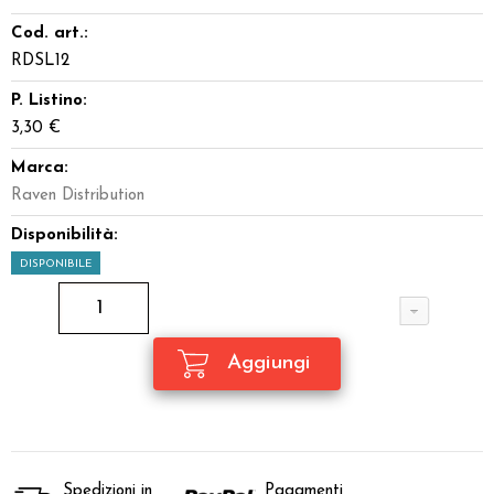
Cod. art.:
RDSL12
P. Listino:
3,30 €
Marca:
Raven Distribution
Disponibilità:
DISPONIBILE
Spedizioni in
Pagamenti