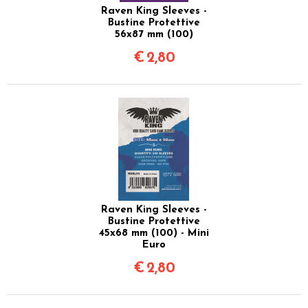
Raven King Sleeves -
Bustine Protettive
56x87 mm (100)
€
2,80
Raven King Sleeves -
Bustine Protettive
45x68 mm (100) - Mini
Euro
€
2,80