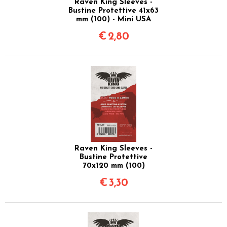
Raven King Sleeves -
Bustine Protettive 41x63
mm (100) - Mini USA
€
2,80
Raven King Sleeves -
Bustine Protettive
70x120 mm (100)
€
3,30