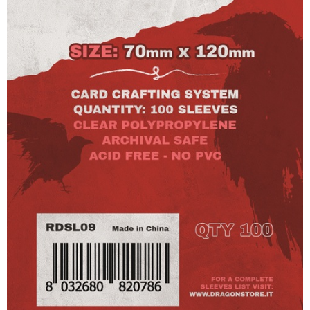
Dadi
Accessori
Giocattoli e Gadget
Offerte del Dragone