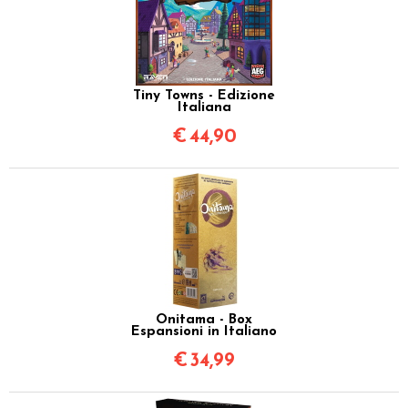
Tiny Towns - Edizione
Italiana
€
44,90
Onitama - Box
Espansioni in Italiano
€
34,99