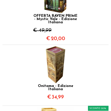
OFFERTA RAVEN PRIME
- Mystic Vale - Edizione
Italiana
€ 49,99
€
20,00
Onitama - Edizione
Italiana
€
34,99
SCONTO 20%