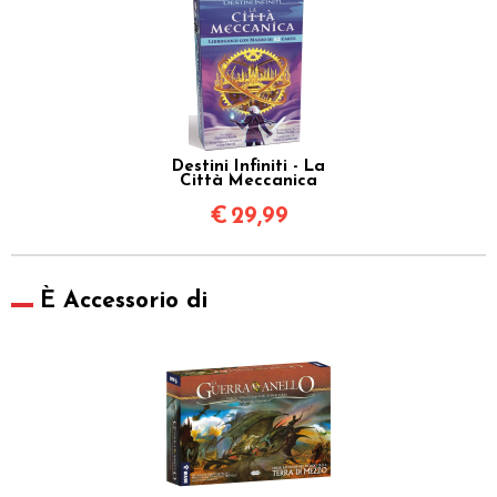
Destini Infiniti - La
Città Meccanica
€
29,99
È Accessorio di