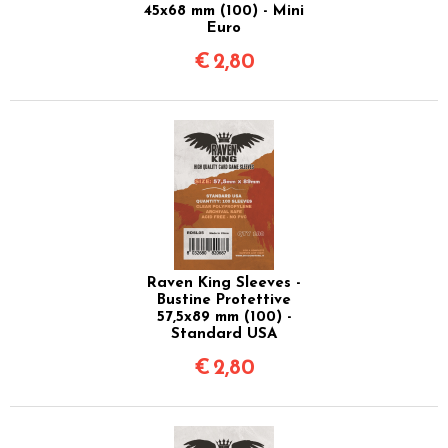
45x68 mm (100) - Mini
Euro
€
2,80
Raven King Sleeves -
Bustine Protettive
57,5x89 mm (100) -
Standard USA
€
2,80