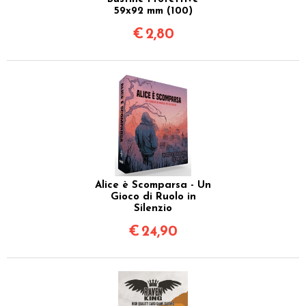
59x92 mm (100)
€
2,80
Alice è Scomparsa - Un
Gioco di Ruolo in
Silenzio
€
24,90