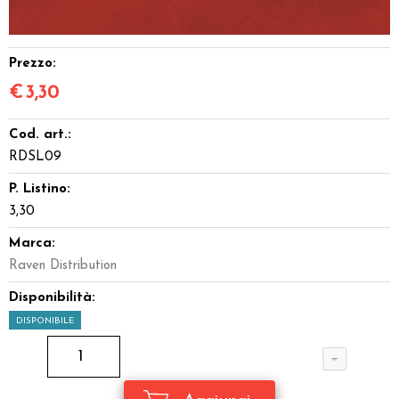
Prezzo:
€
3,30
Cod. art.:
RDSL09
P. Listino:
3,30
Marca:
Raven Distribution
Disponibilità:
DISPONIBILE