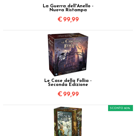
La Guerra dell'Anello -
Nuova Ristampa
€
99,99
Le Case della Follia -
Seconda Edizione
€
99,99
SCONTO 60%