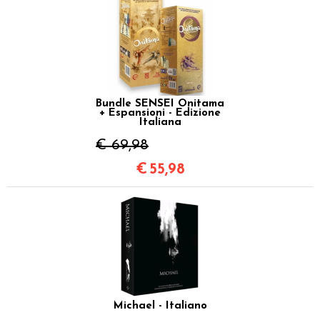
Bundle SENSEI Onitama
+ Espansioni - Edizione
Italiana
€ 69,98
€
55,98
Michael - Italiano