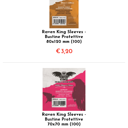
Raven King Sleeves -
Bustine Protettive
80x120 mm (100)
€
3,20
Raven King Sleeves -
Bustine Protettive
70x70 mm (100)