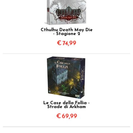
Cthulhu Death May Die
- Stagione 2
€
74,99
Le Case della Follia -
Strade di Arkham
€
69,99