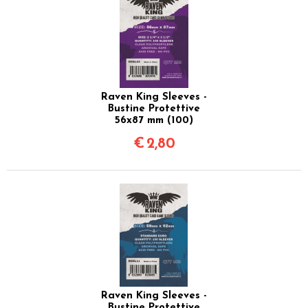
Raven King Sleeves -
Bustine Protettive
56x87 mm (100)
€
2,80
Raven King Sleeves -
Bustine Protettive