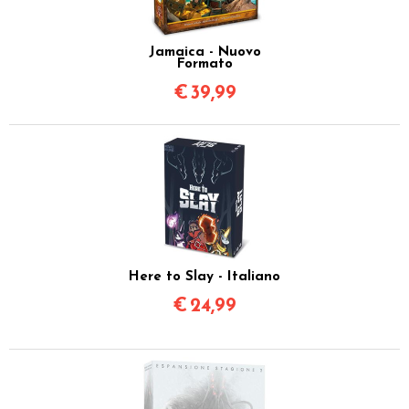
Jamaica - Nuovo
Formato
€
39,99
Here to Slay - Italiano
€
24,99