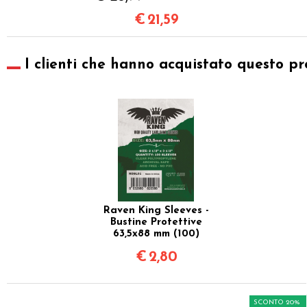
€
21,59
I clienti che hanno acquistato questo pr
Raven King Sleeves -
Bustine Protettive
63,5x88 mm (100)
€
2,80
SCONTO 20%