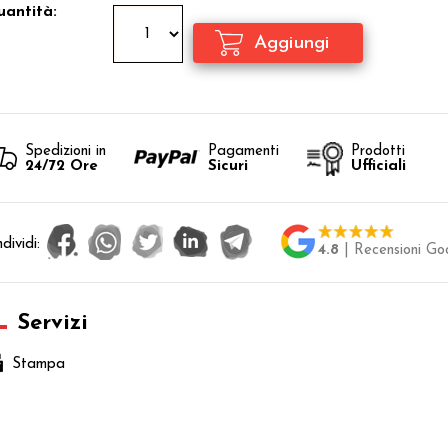
antità:
Spedizioni in
Pagamenti
Prodotti
24/72 Ore
Sicuri
Ufficiali
dividi:
4.8
| Recensioni Go
Servizi
Stampa