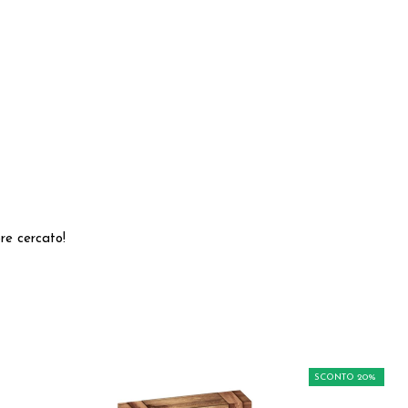
pre cercato!
SCONTO 20%