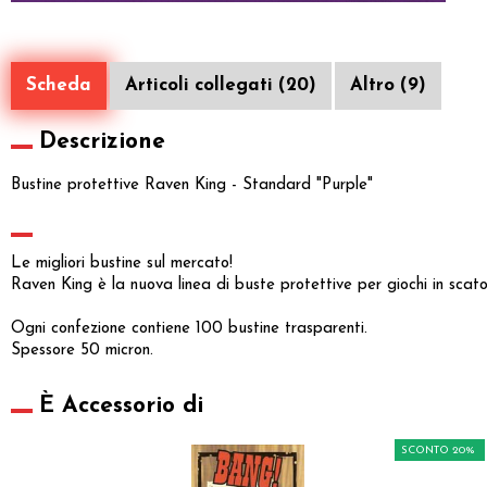
Scheda
Articoli collegati (20)
Altro (9)
Descrizione
Bustine protettive Raven King - Standard "Purple"
Le migliori bustine sul mercato!
Raven King è la nuova linea di buste protettive per giochi in scato
Ogni confezione contiene 100 bustine trasparenti.
Spessore 50 micron.
È Accessorio di
SCONTO 20%