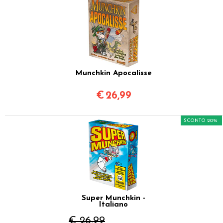
Munchkin Apocalisse
€
26,99
SCONTO 20%
Super Munchkin -
Italiano
€ 26,99