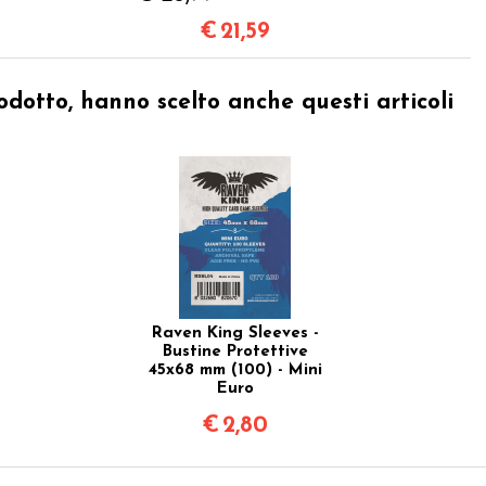
€
21,59
odotto, hanno scelto anche questi articoli
Raven King Sleeves -
Bustine Protettive
45x68 mm (100) - Mini
Euro
€
2,80