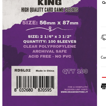
Qu
Con