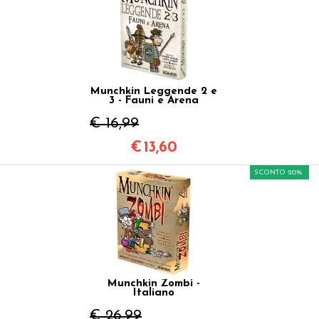
Munchkin Leggende 2 e
3 - Fauni e Arena
€ 16,99
€
13,60
SCONTO 20%
Munchkin Zombi -
Italiano
€ 26,99