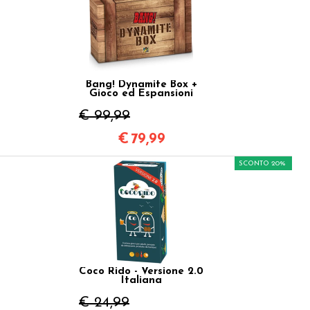
Bang! Dynamite Box +
Gioco ed Espansioni
€ 99,99
€
79,99
SCONTO 20%
Coco Rido - Versione 2.0
Italiana
€ 24,99