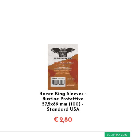
Raven King Sleeves -
Bustine Protettive
57,5x89 mm (100) -
Standard USA
€
2,80
SCONTO 20%