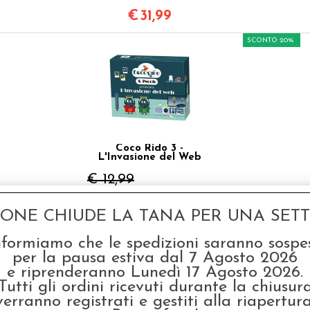
€
31,99
SCONTO 20%
Coco Rido 3 -
L'Invasione del Web
€ 12,99
€
10,39
GONE CHIUDE LA TANA PER UNA SETTI
SCONTO 20%
nformiamo che le spedizioni saranno sospe
per la pausa estiva dal 7 Agosto 2026
e riprenderanno Lunedì 17 Agosto 2026.
Tutti gli ordini ricevuti durante la chiusur
verranno registrati e gestiti alla riapertura