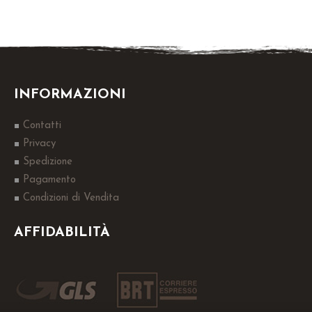
INFORMAZIONI
Contatti
Privacy
Spedizione
Pagamento
Condizioni di Vendita
AFFIDABILITÀ