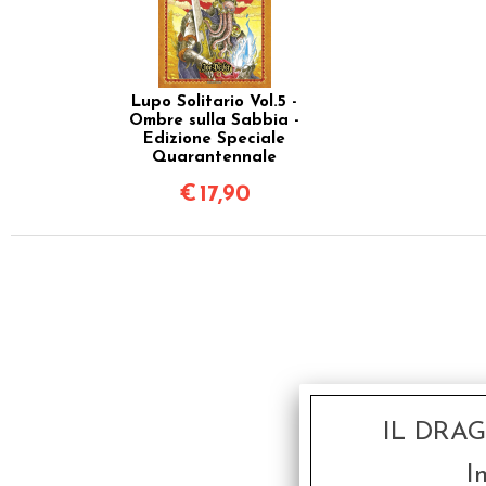
Lupo Solitario Vol.5 -
Ombre sulla Sabbia -
Edizione Speciale
Quarantennale
€
17,90
IL DRA
I