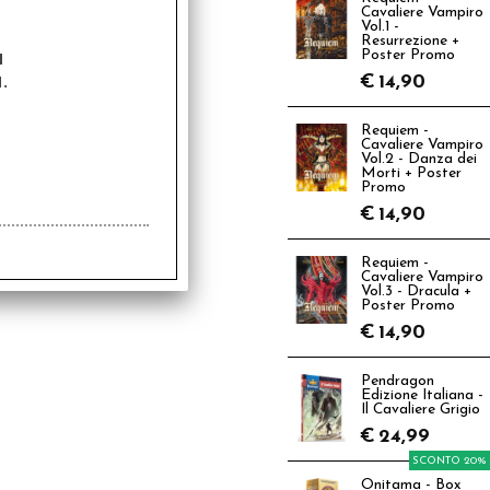
Cavaliere Vampiro
Vol.1 -
Resurrezione +
a
Poster Promo
.
€
14,90
Requiem -
Cavaliere Vampiro
Vol.2 - Danza dei
Morti + Poster
Promo
€
14,90
Requiem -
Cavaliere Vampiro
Vol.3 - Dracula +
Poster Promo
€
14,90
Pendragon
Edizione Italiana -
Il Cavaliere Grigio
€
24,99
SCONTO 20%
Onitama - Box