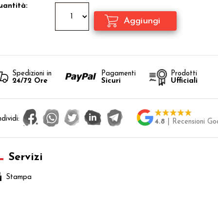
antità:
Spedizioni in
Pagamenti
Prodotti
24/72 Ore
Sicuri
Ufficiali
dividi:
4.8
| Recensioni Go
Servizi
Stampa