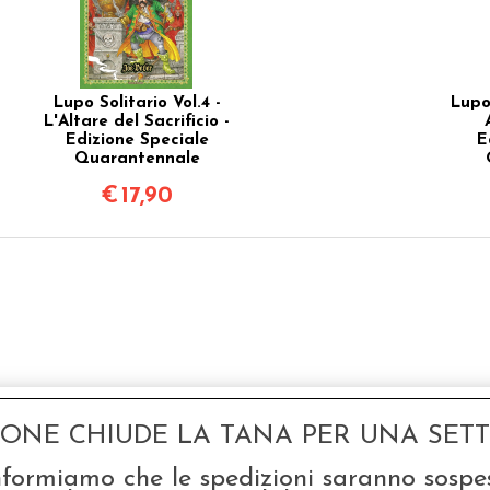
Lupo Solitario Vol.4 -
Lupo 
L'Altare del Sacrificio -
Edizione Speciale
E
Quarantennale
€
17,90
GONE CHIUDE LA TANA PER UNA SETTI
nformiamo che le spedizioni saranno sospe