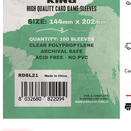
Qu
Con