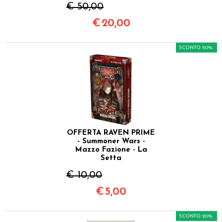
€ 50,00
€
20,00
SCONTO 50%
OFFERTA RAVEN PRIME
- Summoner Wars -
Mazzo Fazione - La
Setta
€ 10,00
€
5,00
SCONTO 20%