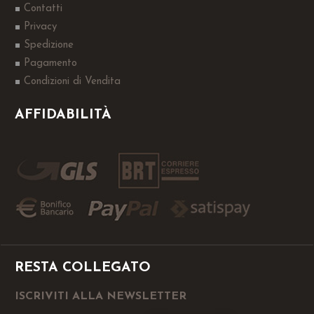
Contatti
Privacy
Spedizione
Pagamento
Condizioni di Vendita
AFFIDABILITÀ
RESTA COLLEGATO
ISCRIVITI ALLA NEWSLETTER