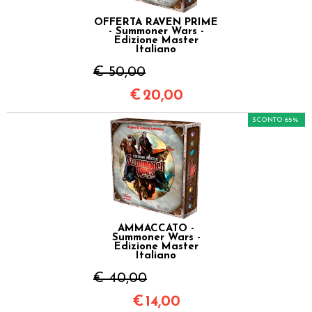
OFFERTA RAVEN PRIME
- Summoner Wars -
Edizione Master
Italiano
€ 50,00
€
20,00
SCONTO 65%
AMMACCATO -
Summoner Wars -
Edizione Master
Italiano
€ 40,00
€
14,00