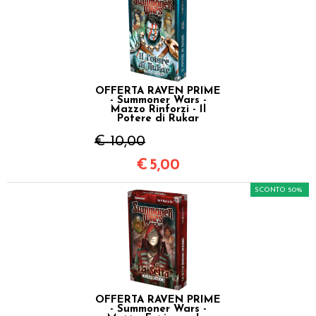
OFFERTA RAVEN PRIME
- Summoner Wars -
Mazzo Rinforzi - Il
Potere di Rukar
€ 10,00
€
5,00
SCONTO 50%
OFFERTA RAVEN PRIME
- Summoner Wars -