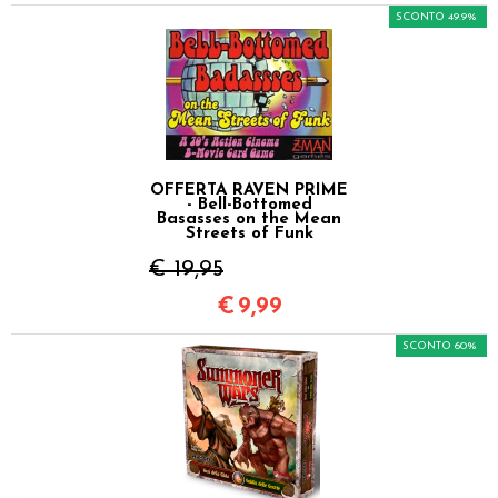
SCONTO 49.9%
OFFERTA RAVEN PRIME
- Bell-Bottomed
Basasses on the Mean
Streets of Funk
€ 19,95
€
9,99
SCONTO 60%