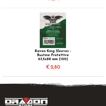
Raven King Sleeves -
Bustine Protettive
63,5x88 mm (100)
€
2,80