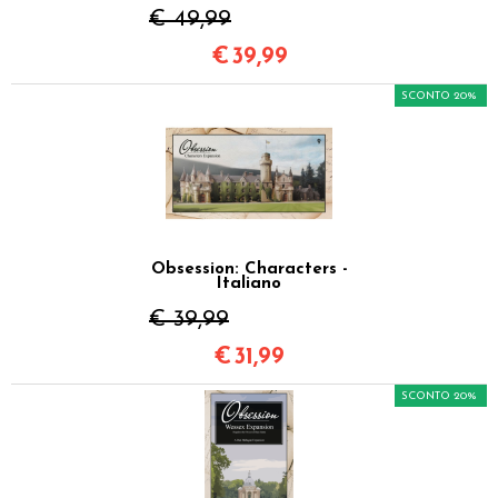
€ 49,99
€
39,99
SCONTO 20%
Obsession: Characters -
Italiano
€ 39,99
€
31,99
SCONTO 20%