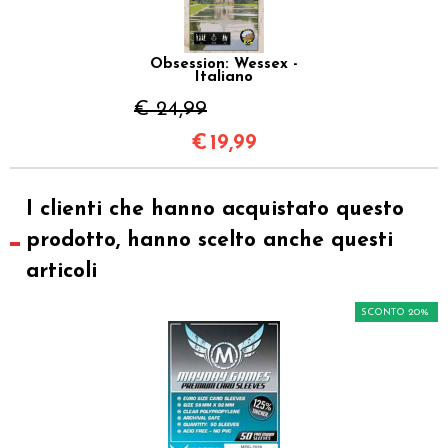
Obsession: Wessex -
Italiano
€ 24,99
€
19,99
I clienti che hanno acquistato questo
prodotto, hanno scelto anche questi
articoli
SCONTO 20%