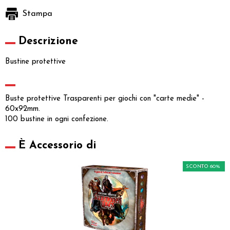
Stampa
Descrizione
Bustine protettive
Buste protettive Trasparenti per giochi con "carte medie" -
60x92mm.
100 bustine in ogni confezione.
È Accessorio di
SCONTO 60%