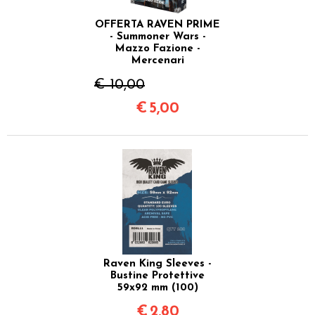
OFFERTA RAVEN PRIME
- Summoner Wars -
Mazzo Fazione -
Mercenari
€ 10,00
€
5,00
Raven King Sleeves -
Bustine Protettive
59x92 mm (100)
€
2,80