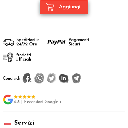
Spedizioni in
Pagamenti
24/72 Ore
Sicuri
Prodotti
Ufficiali
Condividi:
4.8
| Recensioni Google >
Servizi