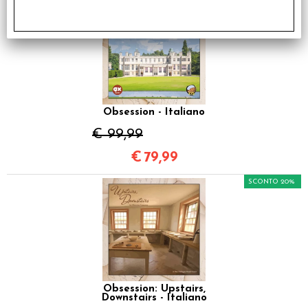
SCONTO 20%
Obsession - Italiano
€ 99,99
€
79,99
SCONTO 20%
Obsession: Upstairs,
Downstairs - Italiano