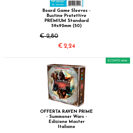
Board Game Sleeves -
Bustine Protettive
PREMIUM Standard
59x92mm (50)
€ 2,80
€
2,24
SCONTO 60%
OFFERTA RAVEN PRIME
- Summoner Wars -
Edizione Master
Italiano