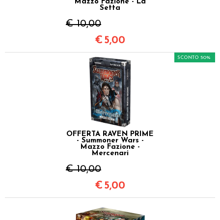
Mazzo Fazione - La
Setta
€ 10,00
€
5,00
SCONTO 50%
OFFERTA RAVEN PRIME
- Summoner Wars -
Mazzo Fazione -
Mercenari
€ 10,00
€
5,00