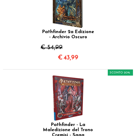
Pathfinder 2a Edizione
- Archivio Oscuro
€ 54,99
€
43,99
SCONTO 20%
Pathfinder - La
Maledizione del Trono
Cremisi - Saga