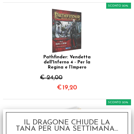
SCONTO 20%
Pathfinder: Vendetta
dell'Inferno 4 - Per la
Regina e l’Impero
€ 24,00
€
19,20
SCONTO 20%
IL DRAGONE CHIUDE LA
TANA PER UNA SETTIMANA...