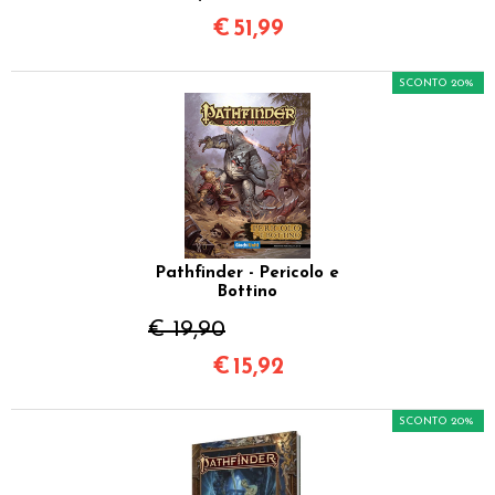
€
51,99
SCONTO 20%
Pathfinder - Pericolo e
Bottino
€ 19,90
€
15,92
SCONTO 20%