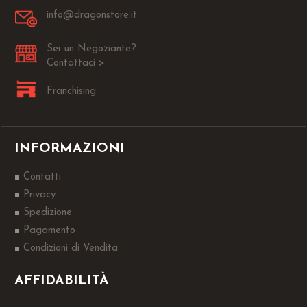
info@dragonstore.it
Sei un Negoziante?
Contattaci >
Franchising
INFORMAZIONI
Contatti
Privacy
Spedizione
Pagamento
Condizioni di Vendita
AFFIDABILITÀ