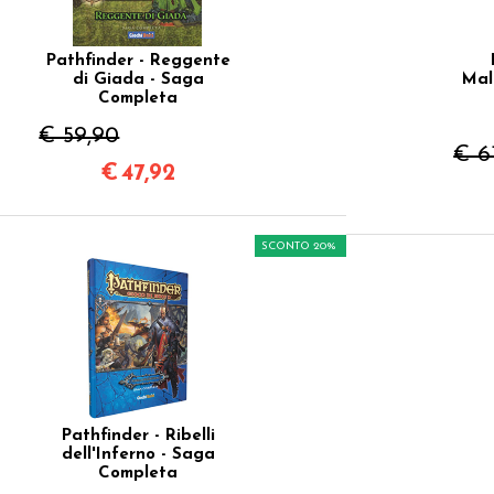
Pathfinder - Reggente
di Giada - Saga
Mal
Completa
€ 59,90
€ 6
€
47,92
SCONTO 20%
Pathfinder - Ribelli
dell'Inferno - Saga
Completa