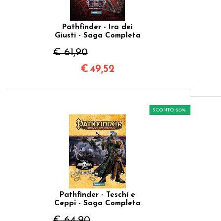
Pathfinder - Ira dei
Giusti - Saga Completa
€ 61,90
€
49,52
SCONTO 20%
Pathfinder - Teschi e
Ceppi - Saga Completa
€ 64,90