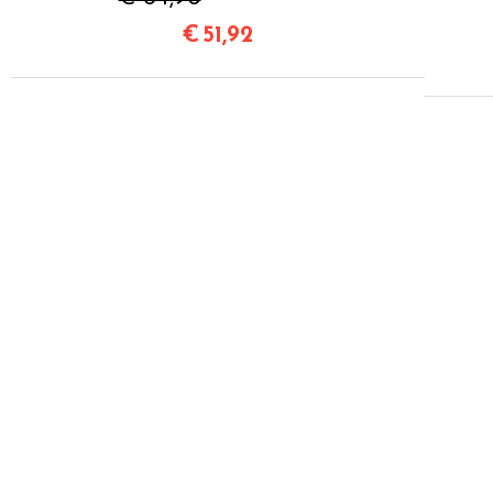
€
51,92