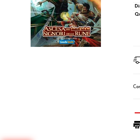
Di
Qu
Con