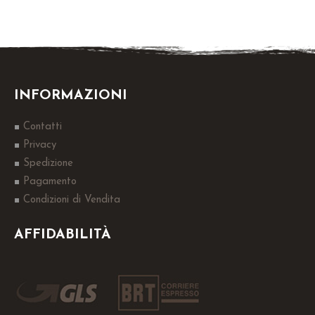
INFORMAZIONI
Contatti
Privacy
Spedizione
Pagamento
Condizioni di Vendita
AFFIDABILITÀ