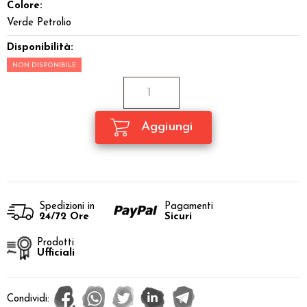
Colore:
Verde Petrolio
Disponibilità:
NON DISPONIBILE
Spedizioni in
Pagamenti
24/72 Ore
Sicuri
Prodotti
Ufficiali
Condividi: