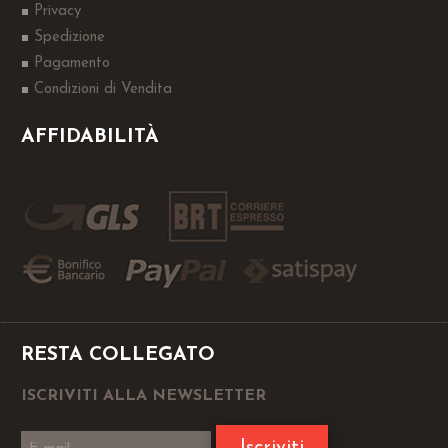
Privacy
Spedizione
Pagamento
Condizioni di Vendita
AFFIDABILITÀ
RESTA COLLEGATO
ISCRIVITI ALLA NEWSLETTER