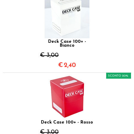
Deck Case 100+ -
Bianco
€ 3,00
€
2,40
SCONTO 20%
Deck Case 100+ - Rosso
€ 3,00