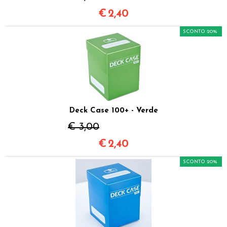
€
2,40
SCONTO 20%
Deck Case 100+ - Verde
€ 3,00
€
2,40
SCONTO 20%