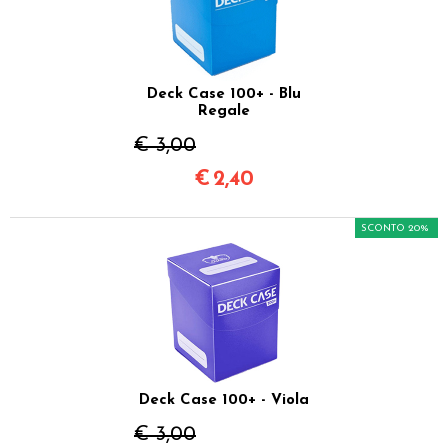
Deck Case 100+ - Blu
Regale
€ 3,00
€
2,40
SCONTO 20%
Deck Case 100+ - Viola
€ 3,00