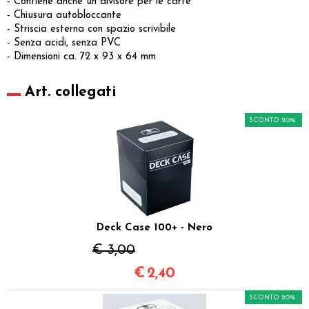
- Contiene anche un divisore per le carte
- Chiusura autobloccante
- Striscia esterna con spazio scrivibile
- Senza acidi, senza PVC
- Dimensioni ca. 72 x 93 x 64 mm
Art. collegati
SCONTO 20%
Deck Case 100+ - Nero
€ 3,00
€
2,40
SCONTO 20%