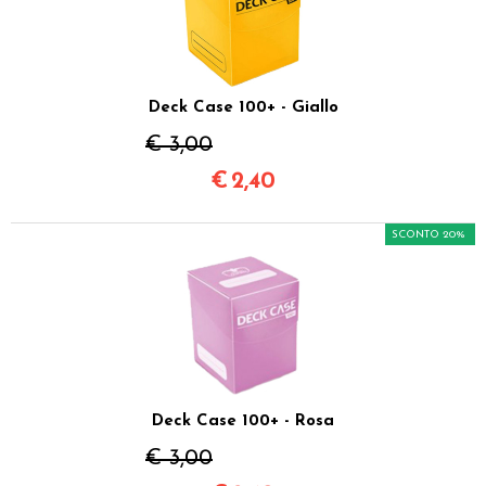
Deck Case 100+ - Giallo
€ 3,00
€
2,40
SCONTO 20%
Deck Case 100+ - Rosa
€ 3,00