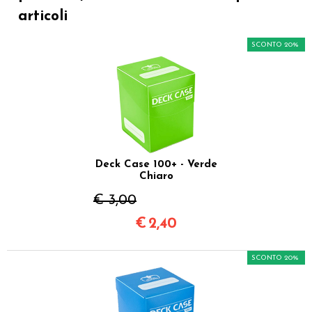
articoli
SCONTO 20%
Deck Case 100+ - Verde
Chiaro
€ 3,00
€
2,40
SCONTO 20%