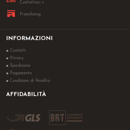
Contattaci >
Franchising
INFORMAZIONI
Contatti
Privacy
Spedizione
Pagamento
Condizioni di Vendita
AFFIDABILITÀ