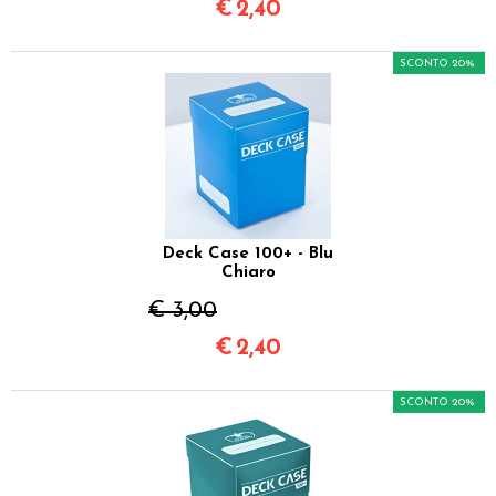
€
2,40
SCONTO 20%
Deck Case 100+ - Blu
Chiaro
€ 3,00
€
2,40
SCONTO 20%