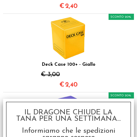
€
2,40
SCONTO 20%
Deck Case 100+ - Giallo
€ 3,00
€
2,40
SCONTO 20%
IL DRAGONE CHIUDE LA
TANA PER UNA SETTIMANA...
Informiamo che le spedizioni