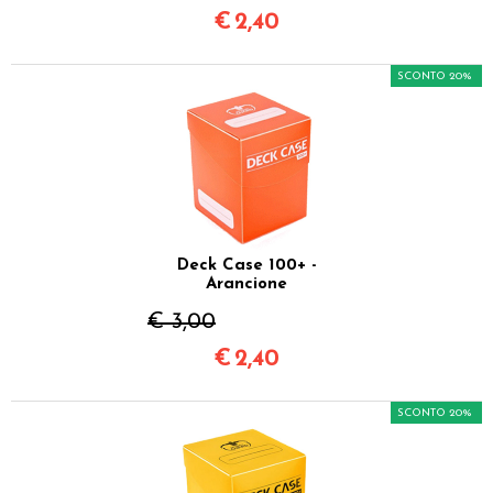
€
2,40
SCONTO 20%
Deck Case 100+ -
Arancione
€ 3,00
€
2,40
SCONTO 20%