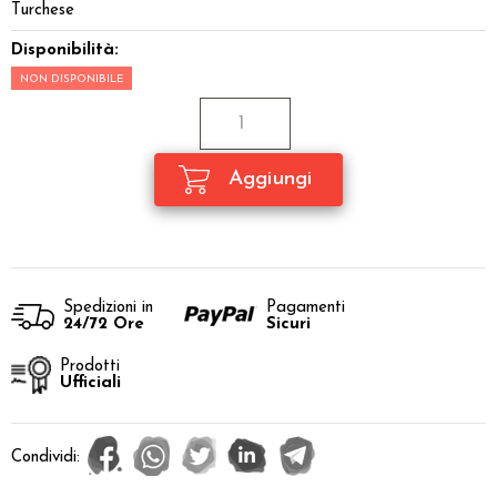
Turchese
Disponibilità:
NON DISPONIBILE
Spedizioni in
Pagamenti
24/72 Ore
Sicuri
Prodotti
Ufficiali
Condividi: