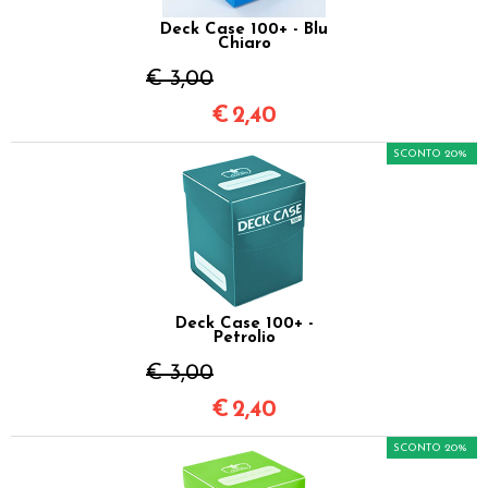
Deck Case 100+ - Blu
Chiaro
€ 3,00
€
2,40
SCONTO 20%
Deck Case 100+ -
Petrolio
€ 3,00
€
2,40
SCONTO 20%