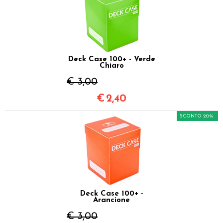
Deck Case 100+ - Verde
Chiaro
€ 3,00
€
2,40
SCONTO 20%
Deck Case 100+ -
Arancione
€ 3,00