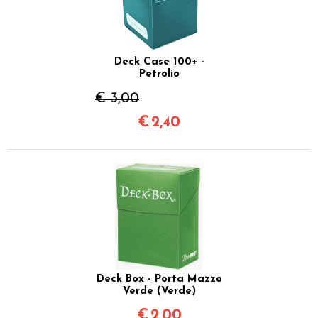
Deck Case 100+ -
Petrolio
€ 3,00
€
2,40
Deck Box - Porta Mazzo
Verde (Verde)
€
2,00