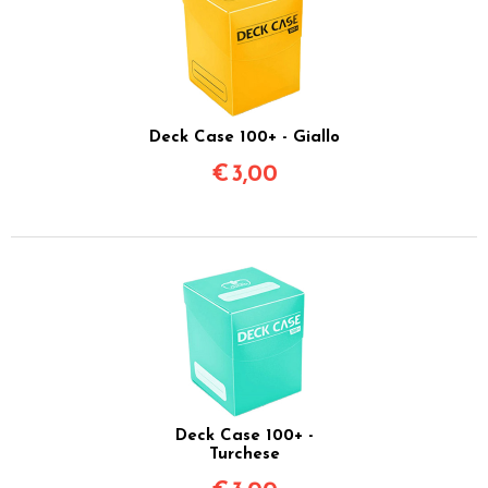
Deck Case 100+ - Giallo
€
3,00
Deck Case 100+ -
Turchese