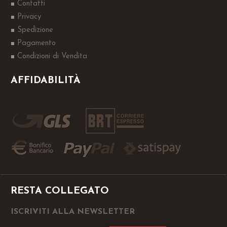
Contatti
Privacy
Spedizione
Pagamento
Condizioni di Vendita
AFFIDABILITÀ
RESTA COLLEGATO
ISCRIVITI ALLA NEWSLETTER