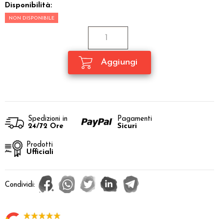
Disponibilità:
NON DISPONIBILE
Spedizioni in
Pagamenti
24/72 Ore
Sicuri
Prodotti
Ufficiali
Condividi: