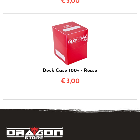
€
3,00
Deck Case 100+ - Rosso
€
3,00