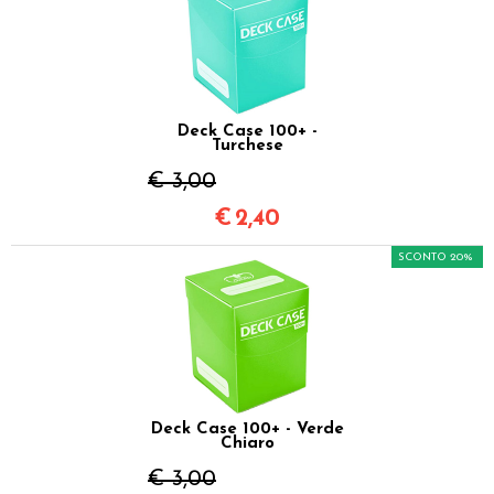
Deck Case 100+ -
Turchese
€ 3,00
€
2,40
SCONTO 20%
Deck Case 100+ - Verde
Chiaro
€ 3,00