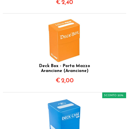
€
2,40
Deck Box - Porta Mazzo
Arancione (Arancione)
€
2,00
SCONTO 20%