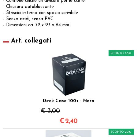
- Contiene anche un divisore per le carte
- Chiusura autobloccante
- Striscia esterna con spazio scrivibile
- Senza acidi, senza PVC
- Dimensioni ca. 72 x 93 x 64 mm
Art. collegati
SCONTO 20%
Deck Case 100+ - Nero
€ 3,00
€
2,40
SCONTO 20%