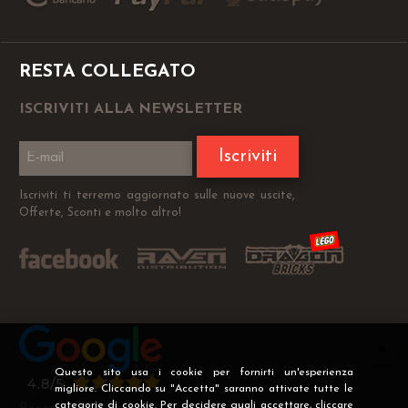
RESTA COLLEGATO
ISCRIVITI ALLA NEWSLETTER
Iscriviti
Iscriviti ti terremo aggiornato sulle nuove uscite,
Offerte, Sconti e molto altro!
Questo sito usa i cookie per fornirti un'esperienza
migliore. Cliccando su "Accetta" saranno attivate tutte le
categorie di cookie. Per decidere quali accettare, cliccare