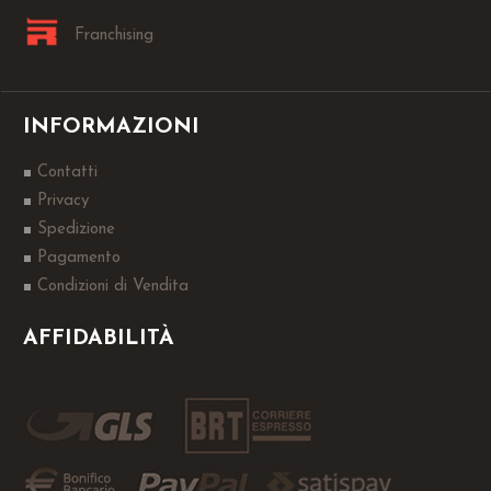
Franchising
INFORMAZIONI
Contatti
Privacy
Spedizione
Pagamento
Condizioni di Vendita
AFFIDABILITÀ