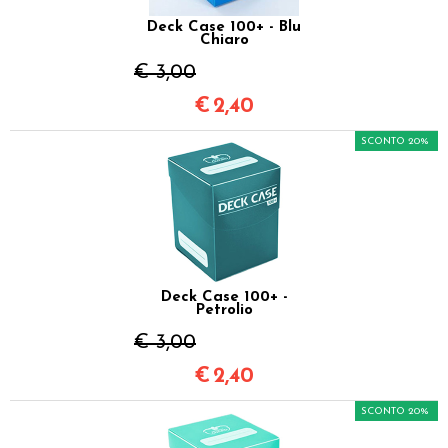
Deck Case 100+ - Blu
Chiaro
€ 3,00
€
2,40
SCONTO 20%
Deck Case 100+ -
Petrolio
€ 3,00
€
2,40
SCONTO 20%