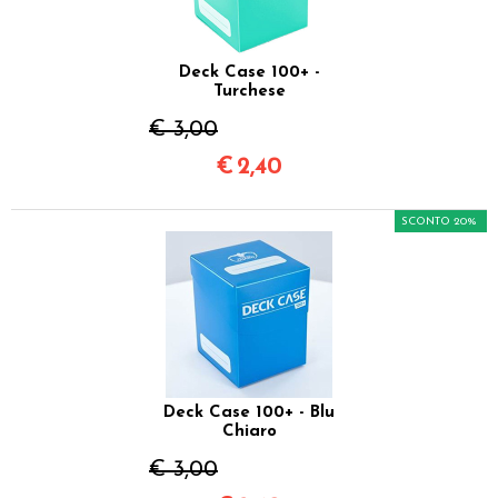
Deck Case 100+ -
Turchese
€ 3,00
€
2,40
SCONTO 20%
Deck Case 100+ - Blu
Chiaro
€ 3,00