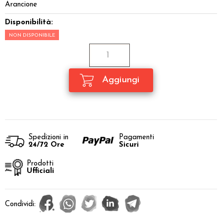
Arancione
Disponibilità:
NON DISPONIBILE
Spedizioni in
Pagamenti
24/72 Ore
Sicuri
Prodotti
Ufficiali
Condividi: