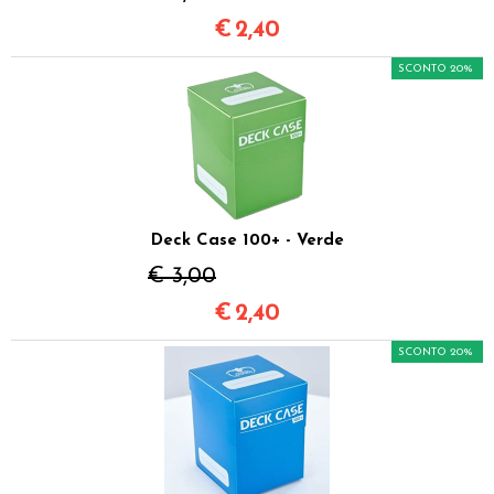
€
2,40
SCONTO 20%
Deck Case 100+ - Verde
€ 3,00
€
2,40
SCONTO 20%