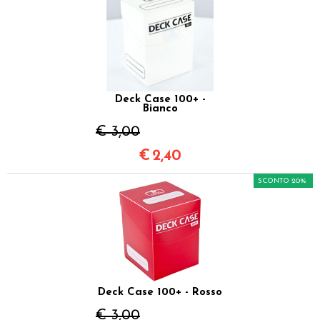
Deck Case 100+ -
Bianco
€ 3,00
€
2,40
SCONTO 20%
Deck Case 100+ - Rosso
€ 3,00