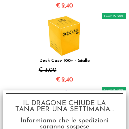
€
2,40
SCONTO 20%
Deck Case 100+ - Giallo
€ 3,00
€
2,40
SCONTO 20%
IL DRAGONE CHIUDE LA
TANA PER UNA SETTIMANA...
Informiamo che le spedizioni
saranno sospese