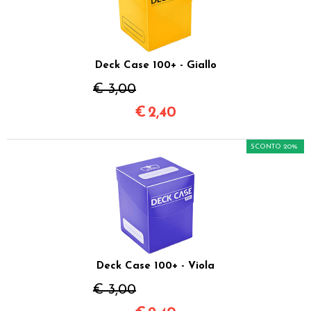
Deck Case 100+ - Giallo
€ 3,00
€
2,40
SCONTO 20%
Deck Case 100+ - Viola
€ 3,00