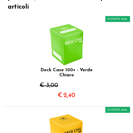
articoli
SCONTO 20%
Deck Case 100+ - Verde
Chiaro
€ 3,00
€
2,40
SCONTO 20%