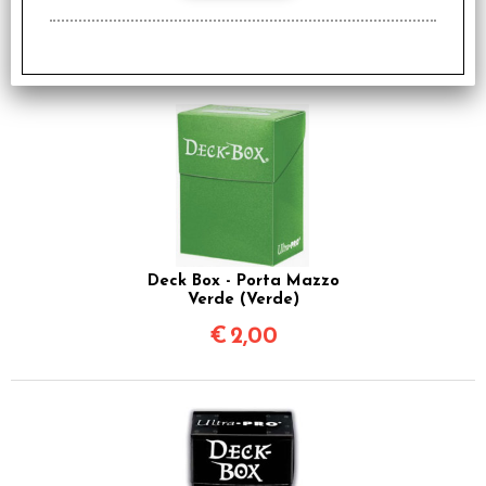
Viola (Viola Scuro)
€
2,00
Deck Box - Porta Mazzo
Verde (Verde)
€
2,00