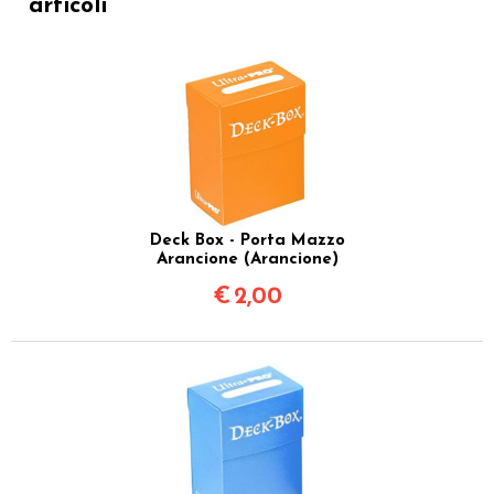
articoli
Deck Box - Porta Mazzo
Arancione (Arancione)
€
2,00