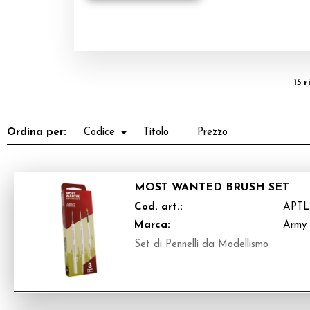
15 
Ordina per:
MOST WANTED BRUSH SET
Cod. art.:
APTL
Marca:
Army 
Set di Pennelli da Modellismo