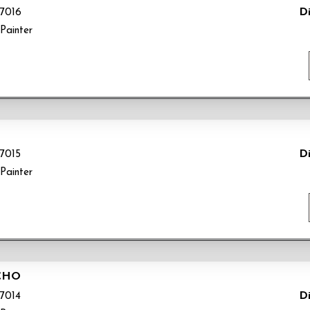
Di
7016
Painter
Di
7015
Painter
CHO
Di
7014