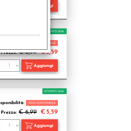
SCONTO 20%
sponibilità:
NON DISPONIBILE
€
5,59
€ 6,99
Prezzo:
SCONTO 20%
sponibilità:
NON DISPONIBILE
€
5,59
€ 6,99
Prezzo: