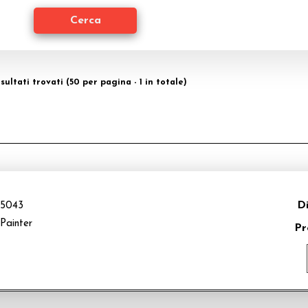
risultati trovati (50 per pagina - 1 in totale)
Di
5043
Painter
Pr