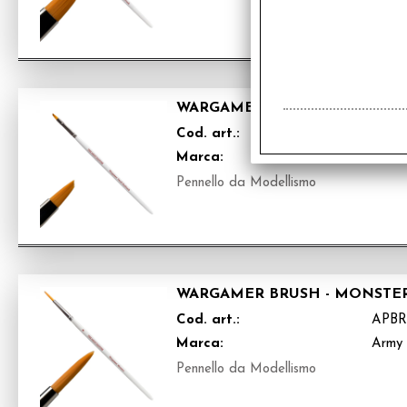
WARGAMER BRUSH - SMALL 
Cod. art.:
APBR
Marca:
Army 
Pennello da Modellismo
WARGAMER BRUSH - MONSTE
Cod. art.:
APBR
Marca:
Army 
Pennello da Modellismo