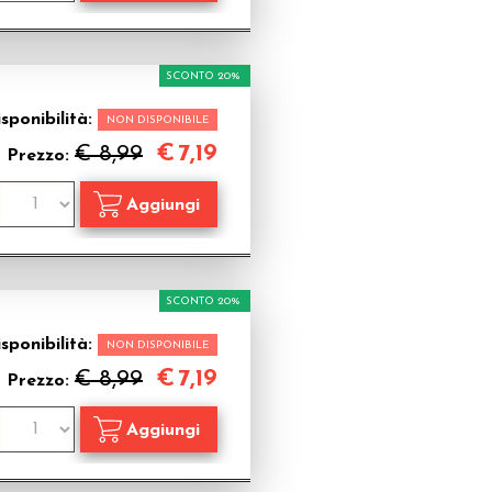
SCONTO 20%
sponibilità:
NON DISPONIBILE
€
7,19
€ 8,99
Prezzo:
SCONTO 20%
sponibilità:
NON DISPONIBILE
€
7,19
€ 8,99
Prezzo: