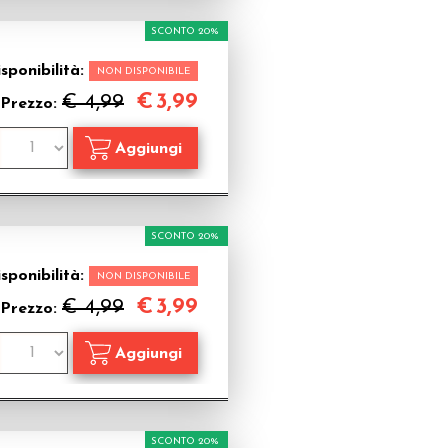
SCONTO 20%
sponibilità:
NON DISPONIBILE
€
3,99
€ 4,99
Prezzo:
SCONTO 20%
sponibilità:
NON DISPONIBILE
€
3,99
€ 4,99
Prezzo:
SCONTO 20%