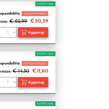
SCONTO 20%
sponibilità:
NON DISPONIBILE
€
50,39
€ 62,99
ezzo:
SCONTO 20%
sponibilità:
NON DISPONIBILE
€
11,60
€ 14,50
rezzo:
SCONTO 20%