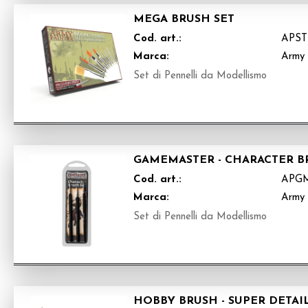
MEGA BRUSH SET
Cod. art.:
APST
Marca:
Army 
Set di Pennelli da Modellismo
GAMEMASTER - CHARACTER B
Cod. art.:
APG
Marca:
Army 
Set di Pennelli da Modellismo
HOBBY BRUSH - SUPER DETAI