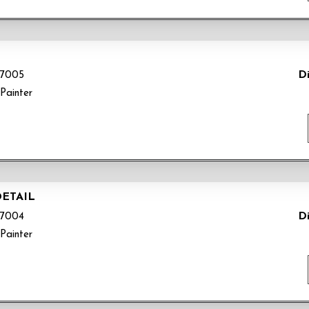
Di
7005
Painter
DETAIL
Di
7004
Painter