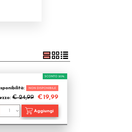
SCONTO 20%
sponibilità:
NON DISPONIBILE
€
19,99
€ 24,99
ezzo: