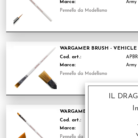
Marca:
Army 
Pennello da Modellismo
WARGAMER BRUSH - VEHICLE
Cod. art.:
APBR
Marca:
Army 
Pennello da Modellismo
IL DRA
I
WARGAMER BRUSH - LARGE D
Cod. art.:
APBR
Marca:
Army 
Pennello da Modellismo