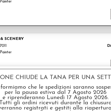
Painter
 & SCENERY
Di
7011
Painter
GONE CHIUDE LA TANA PER UNA SETTI
nformiamo che le spedizioni saranno sospe
RYBRUSH
per la pausa estiva dal 7 Agosto 2026
e riprenderanno Lunedì 17 Agosto 2026.
Di
7010
Tutti gli ordini ricevuti durante la chiusur
Painter
verranno registrati e gestiti alla riapertura