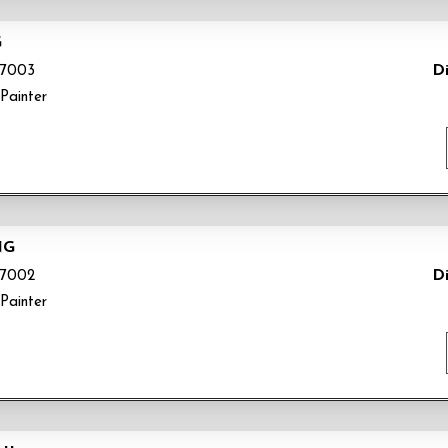
G
Di
7003
Painter
NG
Di
7002
Painter