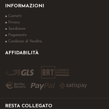
INFORMAZIONI
Contatti
Privacy
Spedizione
Pagamento
Condizioni di Vendita
AFFIDABILITÀ
RESTA COLLEGATO