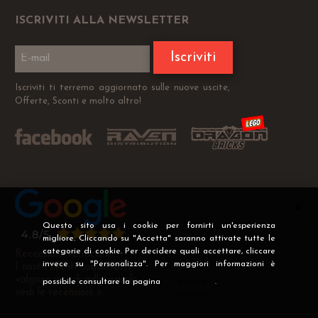
ISCRIVITI ALLA NEWSLETTER
Iscriviti
Iscriviti ti terremo aggiornato sulle nuove uscite,
Offerte, Sconti e molto altro!
Questo sito usa i cookie per fornirti un'esperienza
migliore. Cliccando su "Accetta" saranno attivate tutte le
categorie di cookie. Per decidere quali accettare, cliccare
Recensioni Verificate
invece su "Personalizza". Per maggiori informazioni è
I nostri clienti soddisfatti
valgono più di mille parole
possibile consultare la pagina
Privacy
.
vedi le recensioni >