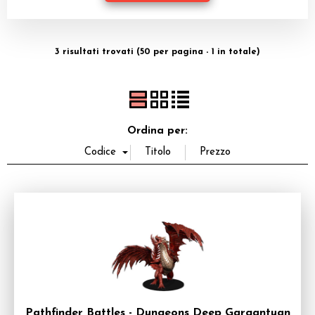
Dadi
Accessori
3 risultati trovati (50 per pagina - 1 in totale)
Giocattoli e Gadget
Offerte del Dragone
Ordina per:
Pathfinder Battles - Dungeons Deep Gargantuan