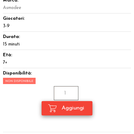
Marca:
Asmodee
Giocatori:
3-9
Durata:
15 minuti
Età:
7+
Disponibilità:
NON DISPONIBILE