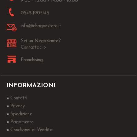
9.00 - 13.00 / 14.00 - 18.00
0542-1905146
info@dragonstore.it
Sei un Negoziante?
Contattaci >
Franchising
INFORMAZIONI
Contatti
Privacy
Spedizione
Pagamento
Condizioni di Vendita