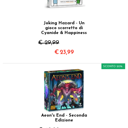
Joking Hazard - Un
gioco scorretto di
Cyanide & Happiness
€ 29,99
€
23,99
SCONTO 20%
Aeon's End - Seconda
Edizione