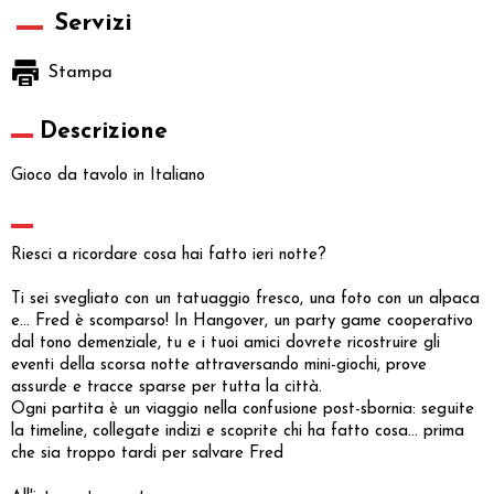
Servizi
Stampa
Descrizione
Gioco da tavolo in Italiano
Riesci a ricordare cosa hai fatto ieri notte?
Ti sei svegliato con un tatuaggio fresco, una foto con un alpaca
e… Fred è scomparso! In Hangover, un party game cooperativo
dal tono demenziale, tu e i tuoi amici dovrete ricostruire gli
eventi della scorsa notte attraversando mini-giochi, prove
assurde e tracce sparse per tutta la città.
Ogni partita è un viaggio nella confusione post-sbornia: seguite
la timeline, collegate indizi e scoprite chi ha fatto cosa… prima
che sia troppo tardi per salvare Fred