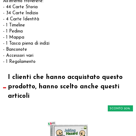
All'interno troverete:
- 44 Carte Storia
- 34 Carte Indizio
- 4 Carte Identità
- 1 Timeline
- 1 Pedina
- 1 Mappa
- 1 Tasca piena di indizi
- Banconote
- Accessori vari
- 1 Regolamento
I clienti che hanno acquistato questo
prodotto, hanno scelto anche questi
articoli
SCONTO 20%