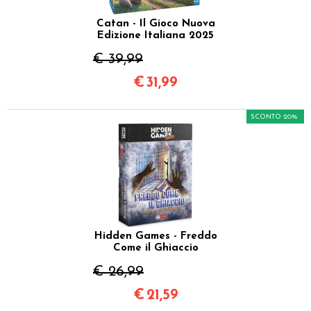
Catan - Il Gioco Nuova
Edizione Italiana 2025
€ 39,99
€
31,99
SCONTO 20%
Hidden Games - Freddo
Come il Ghiaccio
€ 26,99
€
21,59