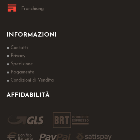
Franchising
INFORMAZIONI
Contatti
Privacy
Spedizione
Pagamento
Condizioni di Vendita
AFFIDABILITÀ