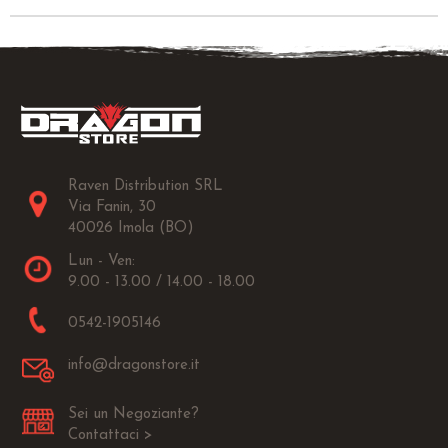
Raven Distribution SRL
Via Fanin, 30
40026 Imola (BO)
Lun - Ven:
9.00 - 13.00 / 14.00 - 18.00
0542-1905146
info@dragonstore.it
Sei un Negoziante?
Contattaci >