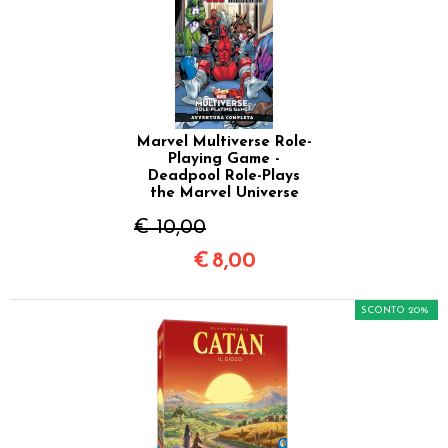
Marvel Multiverse Role-
Playing Game -
Deadpool Role-Plays
the Marvel Universe
€ 10,00
€
8,00
SCONTO 20%