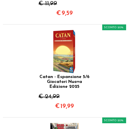
€ 11,99
€
9,59
SCONTO 20%
Catan - Espansione 5/6
Giocatori Nuova
Edizione 2025
€ 24,99
€
19,99
SCONTO 20%