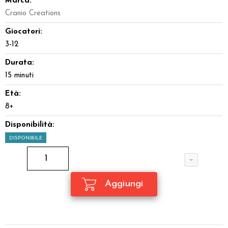
Marca:
Cranio Creations
Giocatori:
3-12
Durata:
15 minuti
Età:
8+
Disponibilità:
DISPONIBILE