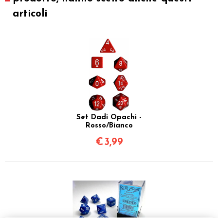
articoli
Set Dadi Opachi -
Rosso/Bianco
€
3,99