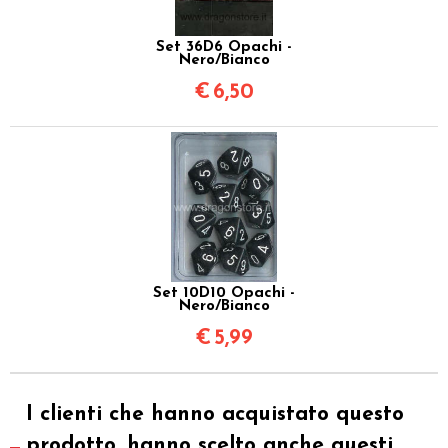
Set 36D6 Opachi -
Nero/Bianco
€
6,50
Set 10D10 Opachi -
Nero/Bianco
€
5,99
I clienti che hanno acquistato questo
prodotto, hanno scelto anche questi