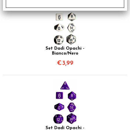
Set Dadi Opachi -
Bianco/Nero
€
3,99
Set Dadi Opachi -