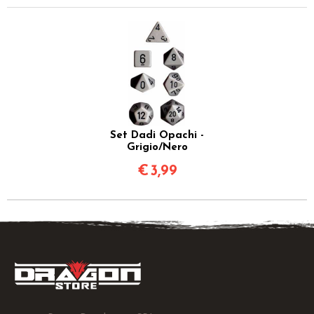
Set Dadi Opachi -
Grigio/Nero
€
3,99