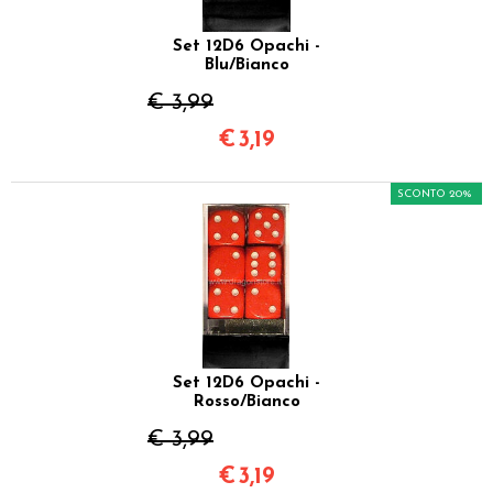
Set 12D6 Opachi -
Blu/Bianco
€ 3,99
€
3,19
SCONTO 20%
Set 12D6 Opachi -
Rosso/Bianco
€ 3,99
€
3,19