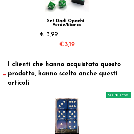
Set Dadi Opachi -
Verde/Bianco
€ 3,99
€
3,19
I clienti che hanno acquistato questo
prodotto, hanno scelto anche questi
articoli
SCONTO 20%