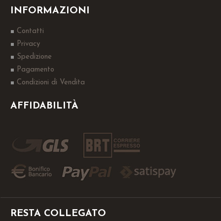
INFORMAZIONI
Contatti
Privacy
Spedizione
Pagamento
Condizioni di Vendita
AFFIDABILITÀ
RESTA COLLEGATO