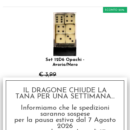
SCONTO 20%
Set 12D6 Opachi -
Avorio/Nero
€ 3,99
€
3,19
IL DRAGONE CHIUDE LA
TANA PER UNA SETTIMANA...
SCONTO 20%
Informiamo che le spedizioni
saranno sospese
per la pausa estiva dal 7 Agosto
2026