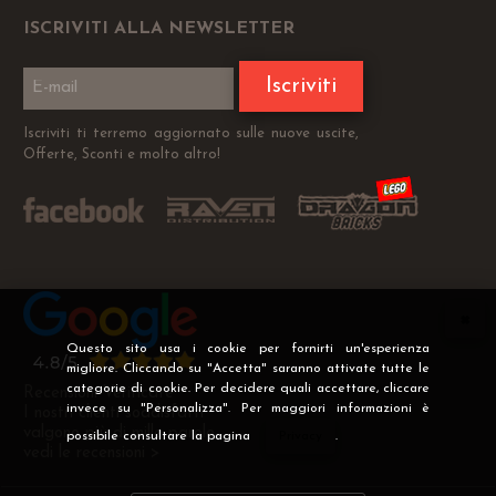
ISCRIVITI ALLA NEWSLETTER
Iscriviti
Iscriviti ti terremo aggiornato sulle nuove uscite,
Offerte, Sconti e molto altro!
Questo sito usa i cookie per fornirti un'esperienza
migliore. Cliccando su "Accetta" saranno attivate tutte le
categorie di cookie. Per decidere quali accettare, cliccare
Recensioni Verificate
invece su "Personalizza". Per maggiori informazioni è
I nostri clienti soddisfatti
valgono più di mille parole
possibile consultare la pagina
Privacy
.
vedi le recensioni >