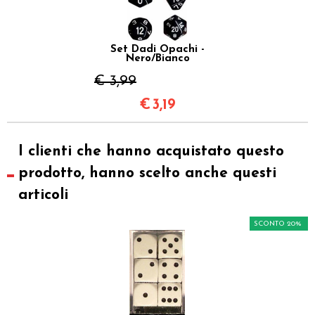
Set Dadi Opachi -
Nero/Bianco
€ 3,99
€
3,19
I clienti che hanno acquistato questo
prodotto, hanno scelto anche questi
articoli
SCONTO 20%