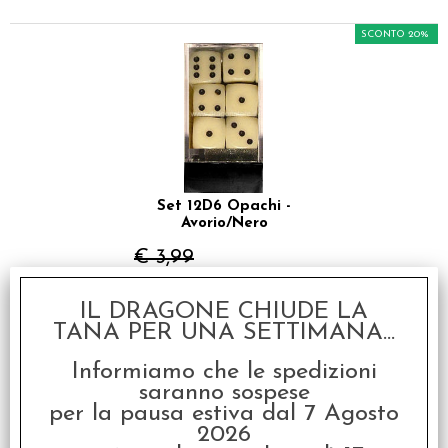
SCONTO 20%
Set 12D6 Opachi -
Avorio/Nero
€ 3,99
€
3,19
IL DRAGONE CHIUDE LA
TANA PER UNA SETTIMANA...
SCONTO 20%
Informiamo che le spedizioni
saranno sospese
per la pausa estiva dal 7 Agosto
2026