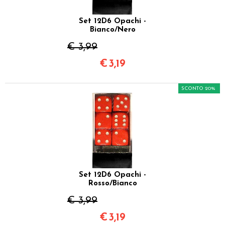
Set 12D6 Opachi -
Bianco/Nero
€ 3,99
€
3,19
SCONTO 20%
Set 12D6 Opachi -
Rosso/Bianco
€ 3,99
€
3,19