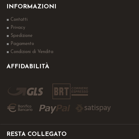
INFORMAZIONI
Contatti
Privacy
Spedizione
Pagamento
Condizioni di Vendita
AFFIDABILITÀ
RESTA COLLEGATO