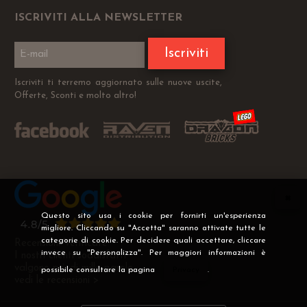
ISCRIVITI ALLA NEWSLETTER
Iscriviti
Iscriviti ti terremo aggiornato sulle nuove uscite,
Offerte, Sconti e molto altro!
Questo sito usa i cookie per fornirti un'esperienza
migliore. Cliccando su "Accetta" saranno attivate tutte le
categorie di cookie. Per decidere quali accettare, cliccare
Recensioni Verificate
invece su "Personalizza". Per maggiori informazioni è
I nostri clienti soddisfatti
valgono più di mille parole
possibile consultare la pagina
Privacy
.
vedi le recensioni >