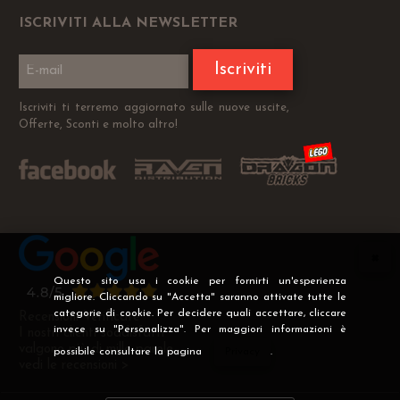
ISCRIVITI ALLA NEWSLETTER
Iscriviti
Iscriviti ti terremo aggiornato sulle nuove uscite,
Offerte, Sconti e molto altro!
Questo sito usa i cookie per fornirti un'esperienza
migliore. Cliccando su "Accetta" saranno attivate tutte le
categorie di cookie. Per decidere quali accettare, cliccare
Recensioni Verificate
invece su "Personalizza". Per maggiori informazioni è
I nostri clienti soddisfatti
valgono più di mille parole
possibile consultare la pagina
Privacy
.
vedi le recensioni >