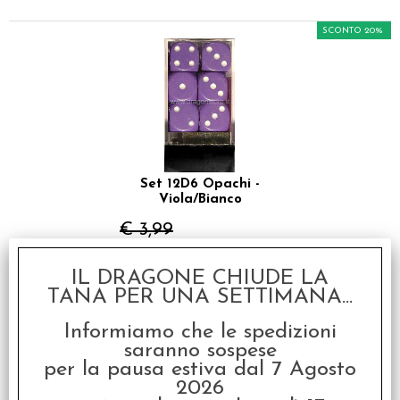
SCONTO 20%
Set 12D6 Opachi -
Viola/Bianco
€ 3,99
€
3,19
IL DRAGONE CHIUDE LA
TANA PER UNA SETTIMANA...
SCONTO 20%
Informiamo che le spedizioni
saranno sospese
per la pausa estiva dal 7 Agosto
2026