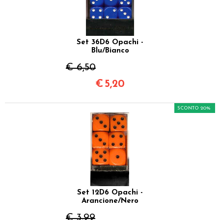
Set 36D6 Opachi -
Blu/Bianco
€ 6,50
€
5,20
SCONTO 20%
Set 12D6 Opachi -
Arancione/Nero
€ 3,99