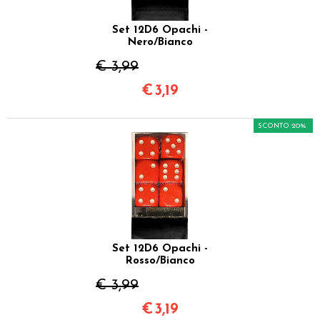
Set 12D6 Opachi -
Nero/Bianco
€ 3,99
€
3,19
SCONTO 20%
Set 12D6 Opachi -
Rosso/Bianco
€ 3,99
€
3,19