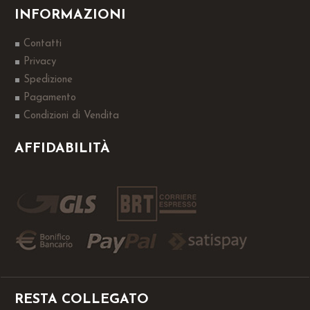
INFORMAZIONI
Contatti
Privacy
Spedizione
Pagamento
Condizioni di Vendita
AFFIDABILITÀ
RESTA COLLEGATO