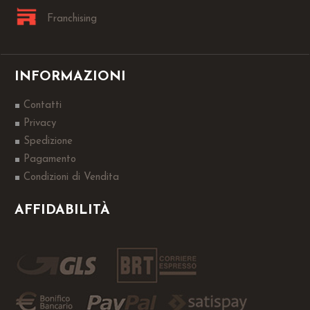
Franchising
INFORMAZIONI
Contatti
Privacy
Spedizione
Pagamento
Condizioni di Vendita
AFFIDABILITÀ