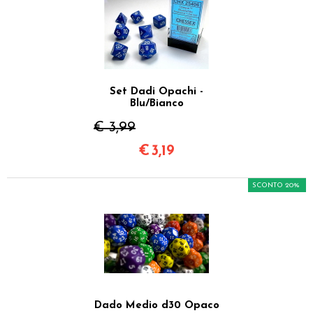
Set Dadi Opachi -
Blu/Bianco
€ 3,99
€
3,19
SCONTO 20%
Dado Medio d30 Opaco