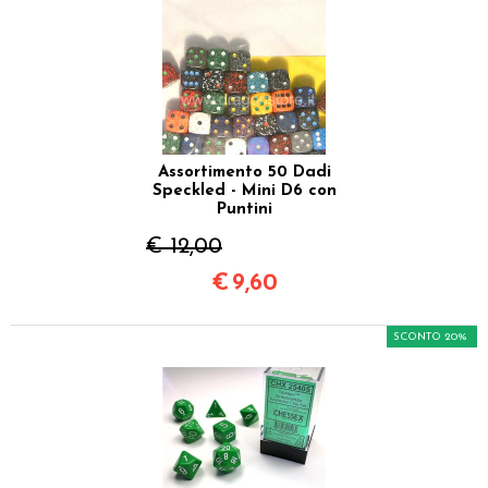
Assortimento 50 Dadi
Speckled - Mini D6 con
Puntini
€ 12,00
€
9,60
SCONTO 20%