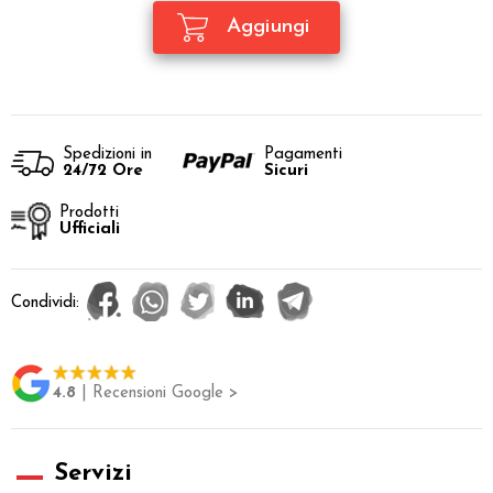
Spedizioni in
Pagamenti
24/72 Ore
Sicuri
Prodotti
Ufficiali
Condividi:
4.8
| Recensioni Google >
Servizi