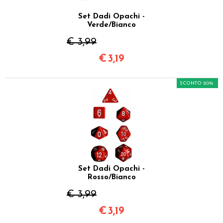
Set Dadi Opachi -
Verde/Bianco
€ 3,99
€
3,19
SCONTO 20%
Set Dadi Opachi -
Rosso/Bianco
€ 3,99
€
3,19