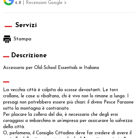
4.8
| Recensioni Google >
Servizi
Stampa
Descrizione
Accessorio per Old-School Essentials in Italiano
La vecchia città è colpita da scosse devastanti. Le torri
crollano, le case si ribaltano, chi è vivo non lo rimane a lungo. I
presagi non potrebbero essere più chiari: il divino Pesce Faraone
sotto la montagna è contrariato.
Per placare la collera del dio, è necessario che degli eroi
coraggiosi si imbarchino in un’impresa per assicurare la salvezza
della città.
O, perlomeno, il Consiglio Cittadino deve far credere di avere il