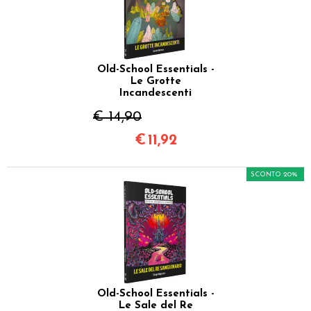
Old-School Essentials -
Le Grotte
Incandescenti
€ 14,90
€
11,92
SCONTO 20%
Old-School Essentials -
Le Sale del Re