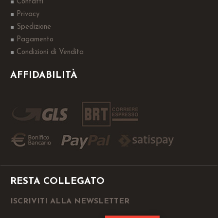
Contatti
Privacy
Spedizione
Pagamento
Condizioni di Vendita
AFFIDABILITÀ
RESTA COLLEGATO
ISCRIVITI ALLA NEWSLETTER