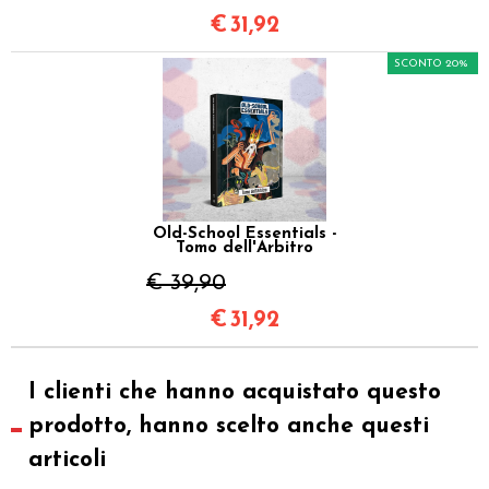
€
31,92
SCONTO 20%
Old-School Essentials -
Tomo dell'Arbitro
€ 39,90
€
31,92
I clienti che hanno acquistato questo
prodotto, hanno scelto anche questi
articoli