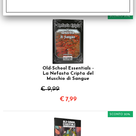
€
7,99
SCONTO 20%
Old-School Essentials -
La Nefasta Cripta del
Muschio di Sangue
€ 9,99
€
7,99
SCONTO 20%