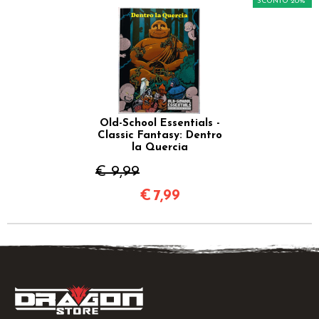
SCONTO 20%
Old-School Essentials -
Classic Fantasy: Dentro
la Quercia
€ 9,99
€
7,99