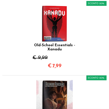
SCONTO 20%
Old-School Essentials -
Xanadu
€ 9,99
€
7,99
SCONTO 20%