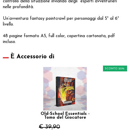
controllo della situazione inviando degli "esperti avventurieri"
nelle profondità.
Un’avventura fantasy pointcrawl per personaggi dal 5° al 6°
livello.
48 pagine formato A5, full color, copertina cartonata, pdf
incluso.
È Accessorio di
SCONTO 20%
Old-School Essentials -
Tomo del Giocatore
€ 39,90