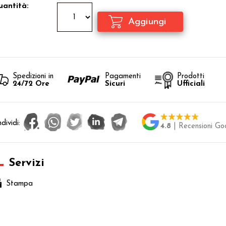
antità:
Spedizioni in
Pagamenti
Prodotti
24/72 Ore
Sicuri
Ufficiali
dividi:
4.8
| Recensioni Go
Servizi
Stampa