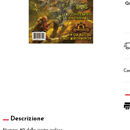
Qu
Con
Descrizione