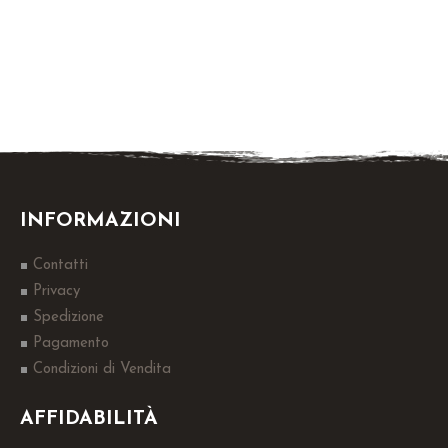
INFORMAZIONI
Contatti
Privacy
Spedizione
Pagamento
Condizioni di Vendita
AFFIDABILITÀ