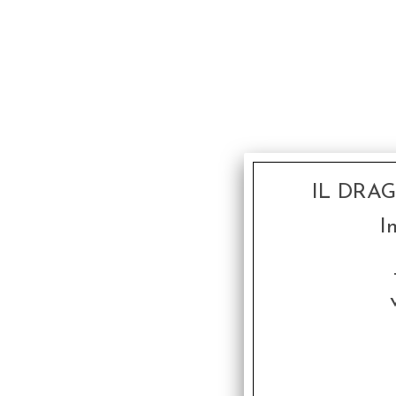
IL DRA
I