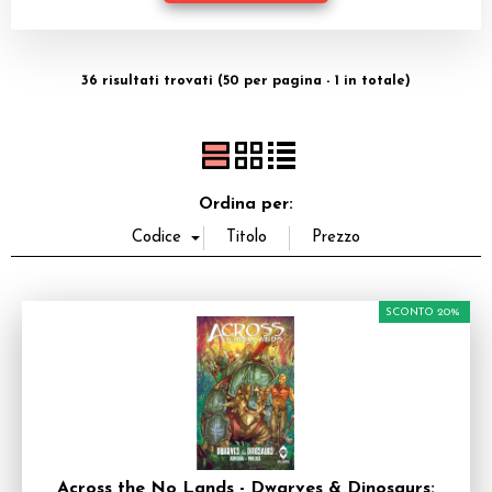
Dadi
Accessori
36 risultati trovati (50 per pagina - 1 in totale)
Giocattoli e Gadget
Offerte del Dragone
Ordina per:
SCONTO 20%
Across the No Lands - Dwarves & Dinosaurs: