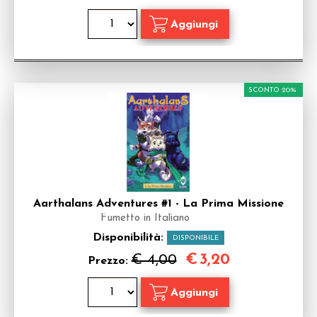
SCONTO 20%
Aarthalans Adventures #1 - La Prima Missione
Fumetto in Italiano
Disponibilità:
DISPONIBILE
€
3,20
€ 4,00
Prezzo: