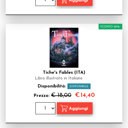
SCONTO 20%
Tiche's Fables (ITA)
Libro illustrato in Italiano
Disponibilità:
DISPONIBILE
€
14,40
€ 18,00
Prezzo: