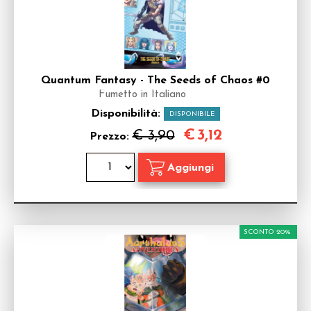
Quantum Fantasy - The Seeds of Chaos #0
Fumetto in Italiano
Disponibilità:
DISPONIBILE
€
3,12
€ 3,90
Prezzo:
SCONTO 20%