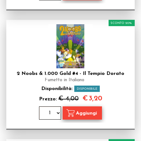
SCONTO 20%
2 Noobs & 1.000 Gold #4 - Il Tempio Dorato
Fumetto in Italiano
Disponibilità:
DISPONIBILE
€
3,20
€ 4,00
Prezzo: