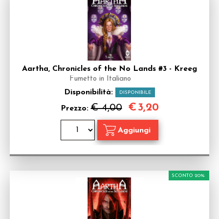
Aartha, Chronicles of the No Lands #3 - Kreeg
Fumetto in Italiano
Disponibilità:
DISPONIBILE
€
3,20
€ 4,00
Prezzo:
SCONTO 20%