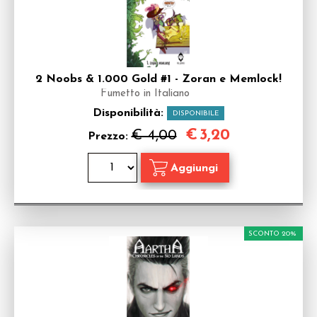
2 Noobs & 1.000 Gold #1 - Zoran e Memlock!
Fumetto in Italiano
Disponibilità:
DISPONIBILE
€
3,20
€ 4,00
Prezzo:
SCONTO 20%