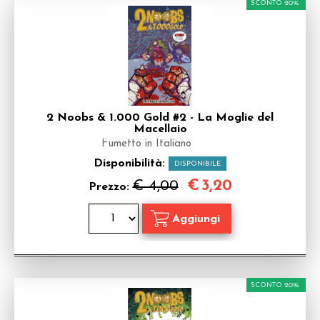
SCONTO 20%
2 Noobs & 1.000 Gold #2 - La Moglie del
Macellaio
Fumetto in Italiano
Disponibilità:
DISPONIBILE
€
3,20
€ 4,00
Prezzo:
SCONTO 20%