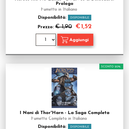
Prologo
Fumetto in Italiano
Disponibilità:
DISPONIBILE
€
1,52
€ 1,90
Prezzo:
SCONTO 20%
I Nani di Thor'Harn - La Saga Completa
Fumetto Completo in Italiano
Disponibilità:
DISPONIBILE