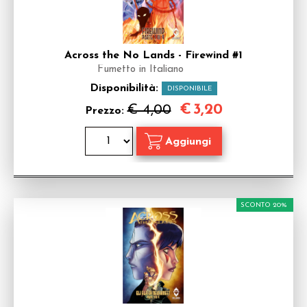
Across the No Lands - Firewind #1
Fumetto in Italiano
Disponibilità:
DISPONIBILE
€
3,20
€ 4,00
Prezzo:
SCONTO 20%