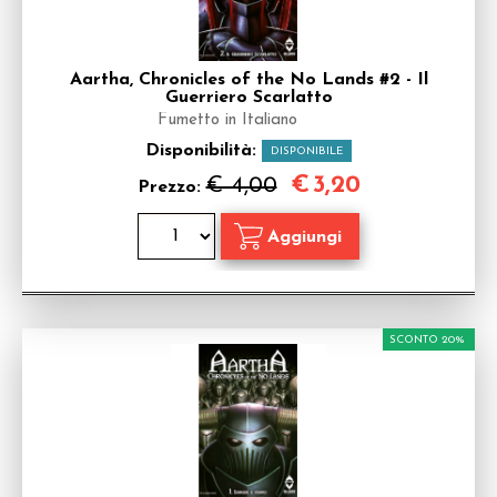
Aartha, Chronicles of the No Lands #2 - Il
Guerriero Scarlatto
Fumetto in Italiano
Disponibilità:
DISPONIBILE
€
3,20
€ 4,00
Prezzo:
SCONTO 20%