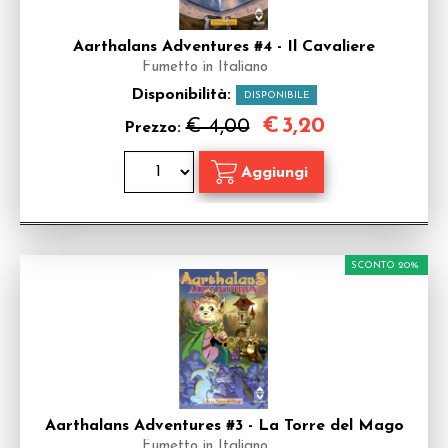
Aarthalans Adventures #4 - Il Cavaliere
Fumetto in Italiano
Disponibilità:
DISPONIBILE
€
3,20
€ 4,00
Prezzo:
SCONTO 20%
Aarthalans Adventures #3 - La Torre del Mago
Fumetto in Italiano