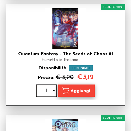
SCONTO 20%
Quantum Fantasy - The Seeds of Chaos #1
Fumetto in Italiano
Disponibilità:
DISPONIBILE
€
3,12
€ 3,90
Prezzo:
SCONTO 20%