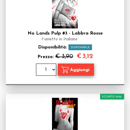
No Lands Pulp #3 - Labbra Rosse
Fumetto in italiano
Disponibilità:
DISPONIBILE
€
3,12
€ 3,90
Prezzo:
SCONTO 20%