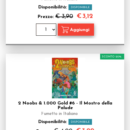
Disponibilità:
DISPONIBILE
€
3,12
€ 3,90
Prezzo:
SCONTO 20%
2 Noobs & 1.000 Gold #6 - Il Mostro della
Palude
Fumetto in Italiano
Disponibilità:
DISPONIBILE