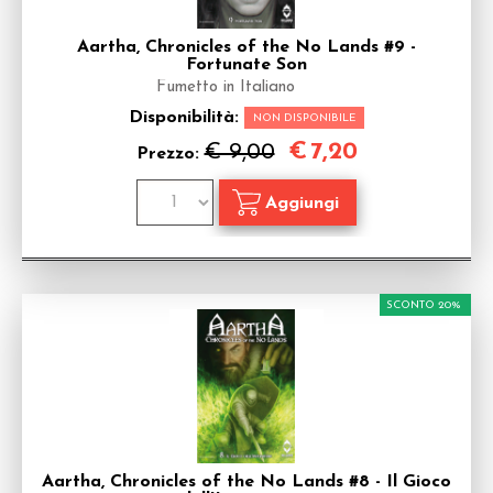
Aartha, Chronicles of the No Lands #9 -
Fortunate Son
Fumetto in Italiano
Disponibilità:
NON DISPONIBILE
€
7,20
€ 9,00
Prezzo:
SCONTO 20%
Aartha, Chronicles of the No Lands #8 - Il Gioco