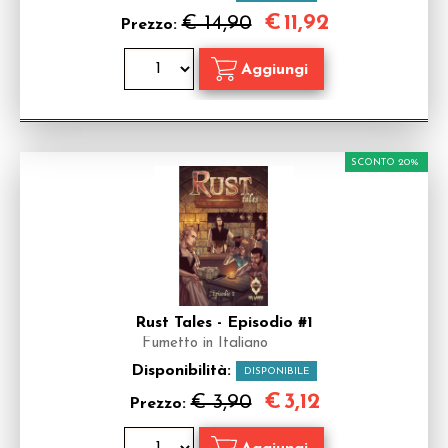
€
11,92
€ 14,90
Prezzo:
SCONTO 20%
Rust Tales - Episodio #1
Fumetto in Italiano
Disponibilità:
DISPONIBILE
€
3,12
€ 3,90
Prezzo: