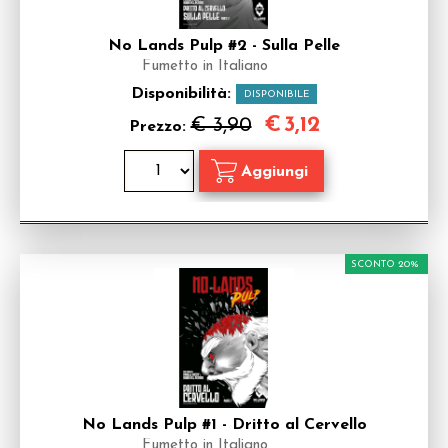
No Lands Pulp #2 - Sulla Pelle
Fumetto in Italiano
Disponibilità:
DISPONIBILE
€
3,12
€ 3,90
Prezzo:
SCONTO 20%
No Lands Pulp #1 - Dritto al Cervello
Fumetto in Italiano