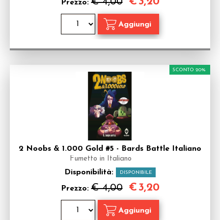
€
3,20
€ 4,00
Prezzo:
SCONTO 20%
2 Noobs & 1.000 Gold #5 - Bards Battle Italiano
Fumetto in Italiano
Disponibilità:
DISPONIBILE
€
3,20
€ 4,00
Prezzo: