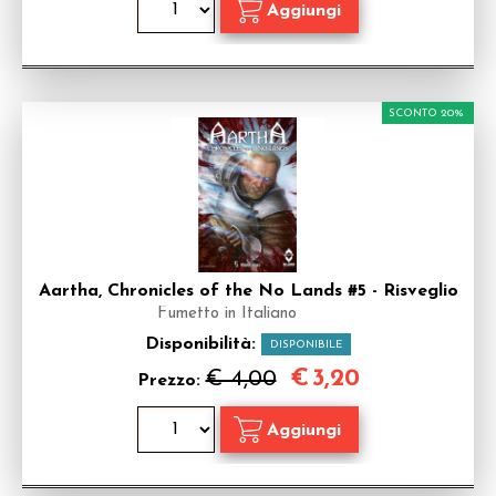
SCONTO 20%
Aartha, Chronicles of the No Lands #5 - Risveglio
Fumetto in Italiano
Disponibilità:
DISPONIBILE
€
3,20
€ 4,00
Prezzo: