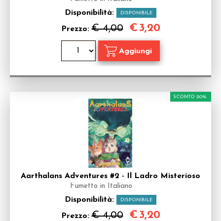
Disponibilità:
DISPONIBILE
€
3,20
€ 4,00
Prezzo:
SCONTO 20%
Aarthalans Adventures #2 - Il Ladro Misterioso
Fumetto in Italiano
Disponibilità:
DISPONIBILE
€
3,20
€ 4,00
Prezzo: