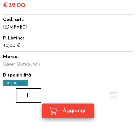
€
32,00
Cod. art.:
RDMPVB01
P. Listino:
40,00 €
Marca:
Raven Distribution
Disponibilità:
DISPONIBILE