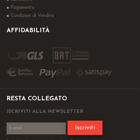
Pagamento
Condizioni di Vendita
AFFIDABILITÀ
RESTA COLLEGATO
ISCRIVITI ALLA NEWSLETTER
Iscriviti