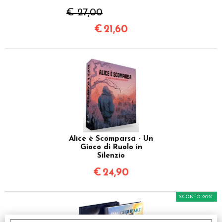
€ 27,00
€
21,60
Alice è Scomparsa - Un
Gioco di Ruolo in
Silenzio
€
24,90
SCONTO 20%