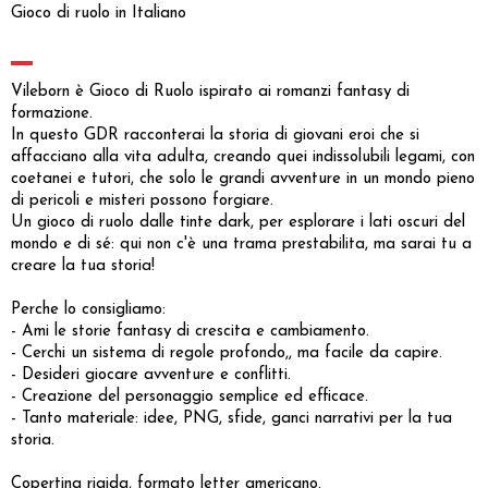
Gioco di ruolo in Italiano
Vileborn è Gioco di Ruolo ispirato ai romanzi fantasy di
formazione.
In questo GDR racconterai la storia di giovani eroi che si
affacciano alla vita adulta, creando quei indissolubili legami, con
coetanei e tutori, che solo le grandi avventure in un mondo pieno
di pericoli e misteri possono forgiare.
Un gioco di ruolo dalle tinte dark, per esplorare i lati oscuri del
mondo e di sé: qui non c'è una trama prestabilita, ma sarai tu a
creare la tua storia!
Perche lo consigliamo:
- Ami le storie fantasy di crescita e cambiamento.
- Cerchi un sistema di regole profondo,, ma facile da capire.
- Desideri giocare avventure e conflitti.
- Creazione del personaggio semplice ed efficace.
- Tanto materiale: idee, PNG, sfide, ganci narrativi per la tua
storia.
Copertina rigida, formato letter americano.