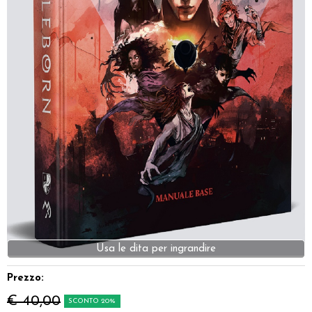
Dadi
Accessori
Giocattoli e Gadget
Offerte del Dragone
Prezzo:
€ 40,00
SCONTO 20%