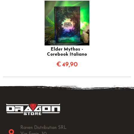
Elder Mythos -
Corebook Italiano
€
49,90
Raven Distribution SRL