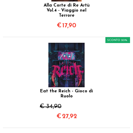
Alla Corte di Re Artù
Vol.4 - Viaggio nel
Terrore
€
17,90
SCONTO 20%
Eat the Reich - Gioco di
Ruolo
€ 34,90
€
27,92