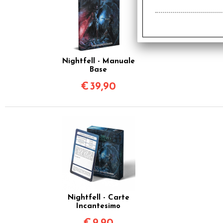
Nightfell - Manuale
Base
€
39,90
Nightfell - Carte
Incantesimo