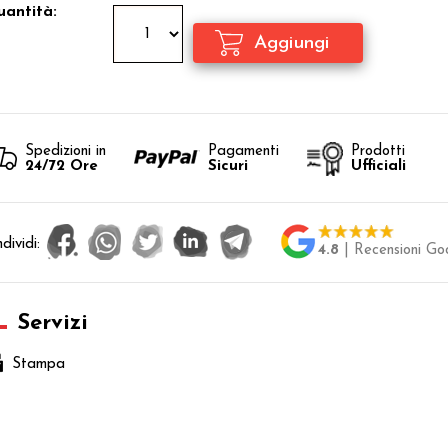
antità:
Spedizioni in
Pagamenti
Prodotti
24/72 Ore
Sicuri
Ufficiali
dividi:
4.8
| Recensioni Go
Servizi
Stampa