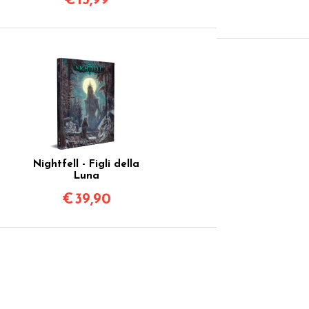
€
15,99
Nightfell - Figli della
Luna
€
39,90