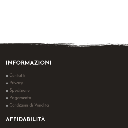
INFORMAZIONI
Contatti
Privacy
Spedizione
Pagamento
Condizioni di Vendita
AFFIDABILITÀ