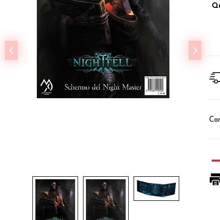
Qu
Con