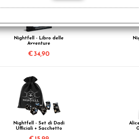
Nightfell - Libro delle
Ni
Avventure
€
34,90
Nightfell - Set di Dadi
Alic
Ufficiali + Sacchetto
G