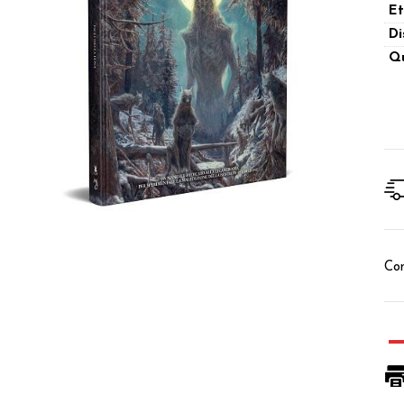
Et
Di
Qu
Con