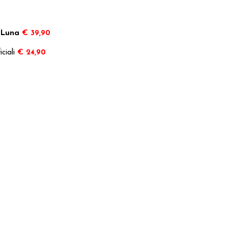
a Luna
€ 39,90
ciali
€ 24,90