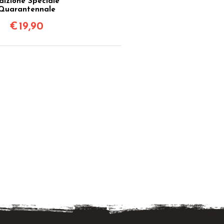
dizione Speciale
Quarantennale
€
19,90