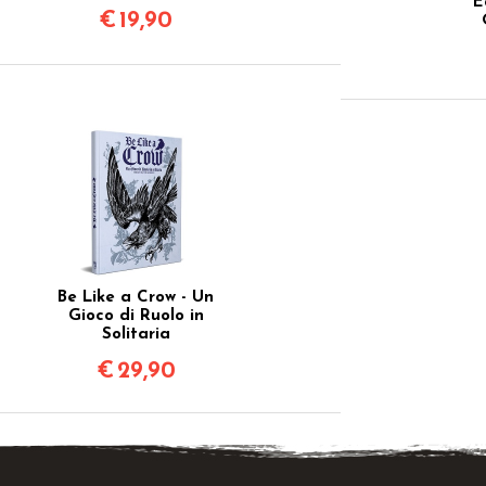
E
€
19,90
Be Like a Crow - Un
Gioco di Ruolo in
Solitaria
€
29,90