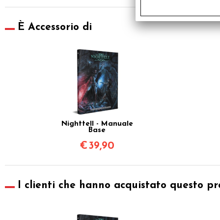
È Accessorio di
Nightfell - Manuale
Base
€
39,90
I clienti che hanno acquistato questo pr