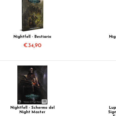
Nightfell - Bestiario
Nig
€
34,90
Nightfell - Schermo del
Lupo
Night Master
Sign