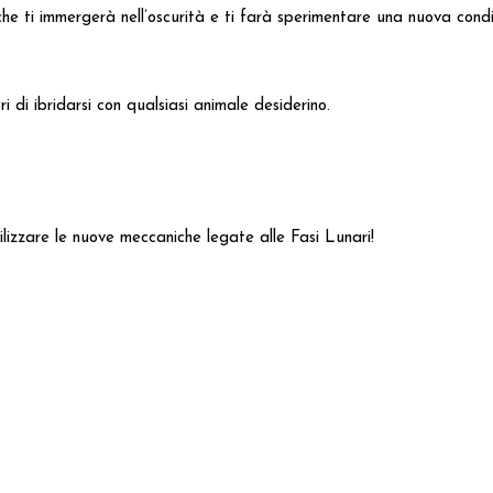
e ti immergerà nell’oscurità e ti farà sperimentare una nuova condizi
di ibridarsi con qualsiasi animale desiderino.
tilizzare le nuove meccaniche legate alle Fasi Lunari!