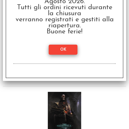
Agosto 2026.
Tutti gli ordini ricevuti durante
la chiusura
verranno registrati e gestiti alla
riapertura.
Buone ferie!
Nightfell - Libro delle
Avventure
€
34,90