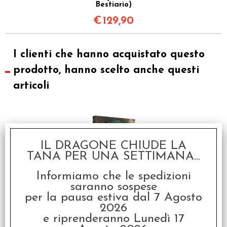
Bestiario)
€
129,90
I clienti che hanno acquistato questo
prodotto, hanno scelto anche questi
articoli
IL DRAGONE CHIUDE LA
TANA PER UNA SETTIMANA...
Informiamo che le spedizioni
saranno sospese
Nightfell - Bestiario
per la pausa estiva dal 7 Agosto
2026
€
34,90
e riprenderanno Lunedì 17