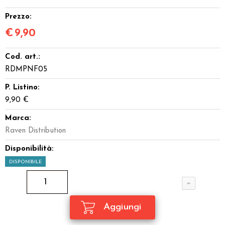
Prezzo:
€
9,90
Cod. art.:
RDMPNF05
P. Listino:
9,90 €
Marca:
Raven Distribution
Disponibilità:
DISPONIBILE