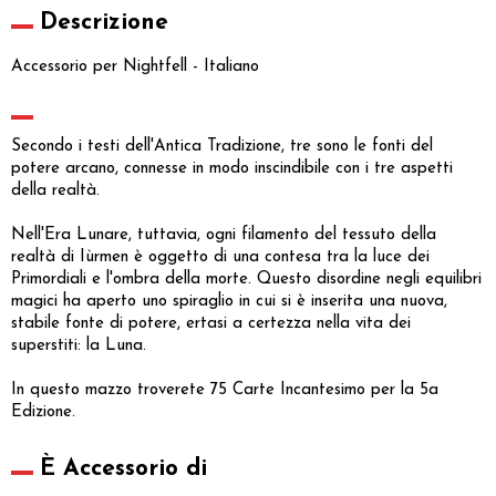
Descrizione
Accessorio per Nightfell - Italiano
Secondo i testi dell'Antica Tradizione, tre sono le fonti del
potere arcano, connesse in modo inscindibile con i tre aspetti
della realtà.
Nell'Era Lunare, tuttavia, ogni filamento del tessuto della
realtà di Iùrmen è oggetto di una contesa tra la luce dei
Primordiali e l'ombra della morte. Questo disordine negli equilibri
magici ha aperto uno spiraglio in cui si è inserita una nuova,
stabile fonte di potere, ertasi a certezza nella vita dei
superstiti: la Luna.
In questo mazzo troverete 75 Carte Incantesimo per la 5a
Edizione.
È Accessorio di