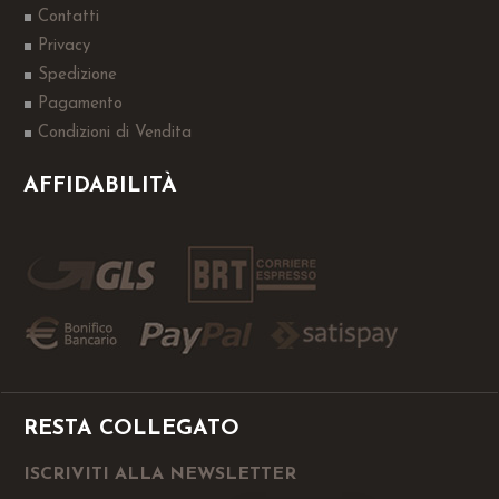
Contatti
Privacy
Spedizione
Pagamento
Condizioni di Vendita
AFFIDABILITÀ
RESTA COLLEGATO
ISCRIVITI ALLA NEWSLETTER