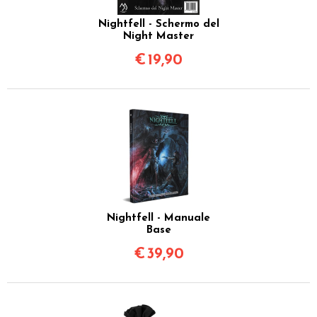
Nightfell - Schermo del
Night Master
€
19,90
Nightfell - Manuale
Base
€
39,90