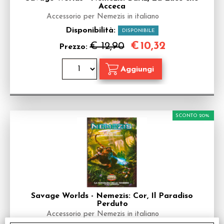
Acceca
Accessorio per Nemezis in italiano
Disponibilità:
DISPONIBILE
€
10,32
€ 12,90
Prezzo:
SCONTO 20%
Savage Worlds - Nemezis: Cor, Il Paradiso
Perduto
Accessorio per Nemezis in italiano