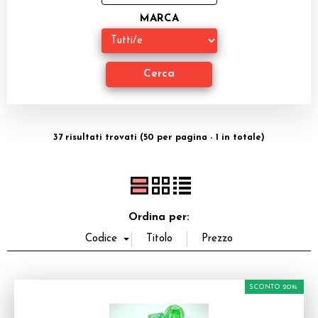
Miniature
MARCA
Accessori
Giocattoli e Gadget
Offerte del Dragone
37 risultati trovati (50 per pagina - 1 in totale)
Ordina per:
SCONTO 20%