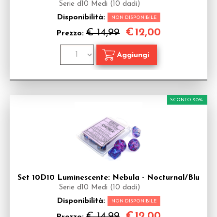
Serie d10 Medi (10 dadi)
Disponibilità:
NON DISPONIBILE
€
12,00
€ 14,99
Prezzo:
SCONTO 20%
Set 10D10 Luminescente: Nebula - Nocturnal/Blu
Serie d10 Medi (10 dadi)
Disponibilità:
NON DISPONIBILE
€
12,00
€ 14,99