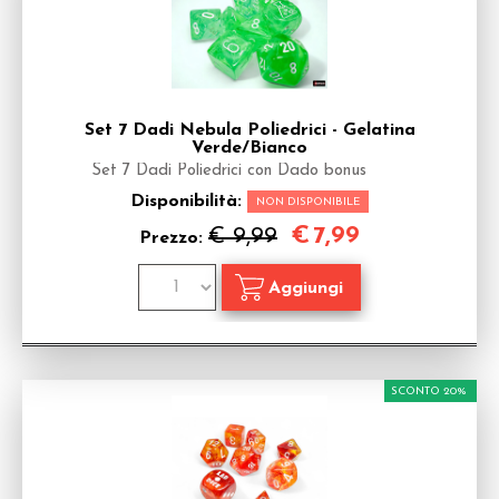
Set 7 Dadi Nebula Poliedrici - Gelatina
Verde/Bianco
Set 7 Dadi Poliedrici con Dado bonus
Disponibilità:
NON DISPONIBILE
€
7,99
€ 9,99
Prezzo:
SCONTO 20%