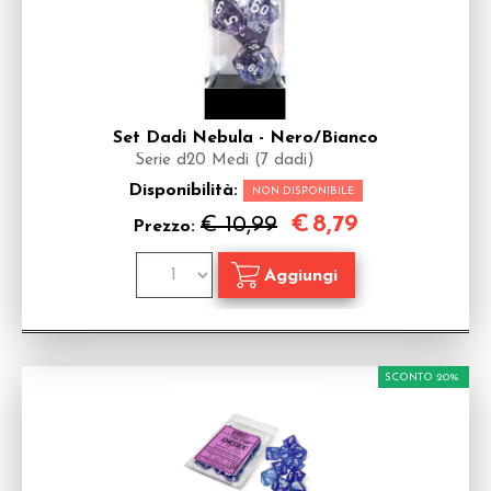
Set Dadi Nebula - Nero/Bianco
Serie d20 Medi (7 dadi)
Disponibilità:
NON DISPONIBILE
€
8,79
€ 10,99
Prezzo:
SCONTO 20%