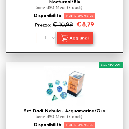
Nocturnal/Blu
Serie d20 Medi (7 dadi)
Disponibilità:
NON DISPONIBILE
€
8,79
€ 10,99
Prezzo:
SCONTO 20%
Set Dadi Nebula - Acquamarina/Oro
Serie d20 Medi (7 dadi)
Disponibilità:
NON DISPONIBILE