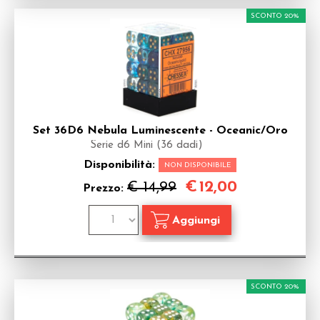
SCONTO 20%
Set 36D6 Nebula Luminescente - Oceanic/Oro
Serie d6 Mini (36 dadi)
Disponibilità:
NON DISPONIBILE
€
12,00
€ 14,99
Prezzo:
SCONTO 20%