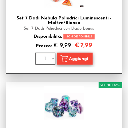
Set 7 Dadi Nebula Poliedrici Luminescenti -
Molten/Bianco
Set 7 Dadi Poliedrici con Dado bonus
Disponibilità:
NON DISPONIBILE
€
7,99
€ 9,99
Prezzo:
SCONTO 20%