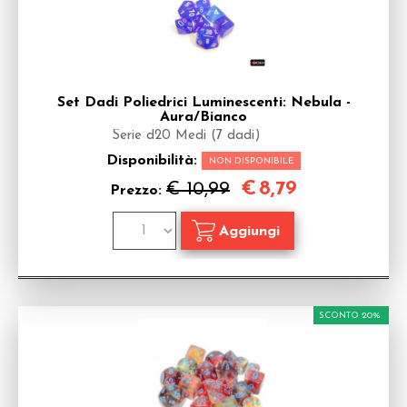
Set Dadi Poliedrici Luminescenti: Nebula -
Aura/Bianco
Serie d20 Medi (7 dadi)
Disponibilità:
NON DISPONIBILE
€
8,79
€ 10,99
Prezzo:
SCONTO 20%