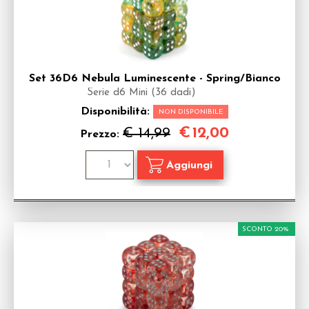
Set 36D6 Nebula Luminescente - Spring/Bianco
Serie d6 Mini (36 dadi)
Disponibilità:
NON DISPONIBILE
€
12,00
€ 14,99
Prezzo:
SCONTO 20%