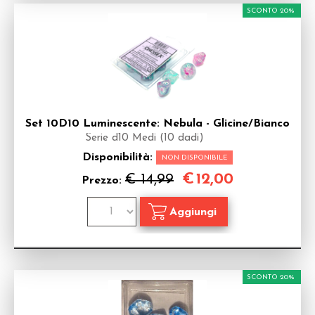
SCONTO 20%
Set 10D10 Luminescente: Nebula - Glicine/Bianco
Serie d10 Medi (10 dadi)
Disponibilità:
NON DISPONIBILE
€
12,00
€ 14,99
Prezzo:
SCONTO 20%