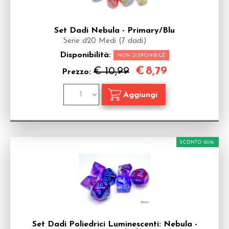
Set Dadi Nebula - Primary/Blu
Serie d20 Medi (7 dadi)
Disponibilità:
NON DISPONIBILE
€
8,79
€ 10,99
Prezzo:
SCONTO 20%
Set Dadi Poliedrici Luminescenti: Nebula -