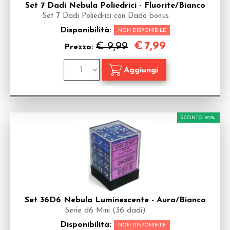
Set 7 Dadi Nebula Poliedrici - Fluorite/Bianco
Set 7 Dadi Poliedrici con Dado bonus
Disponibilità:
NON DISPONIBILE
€
7,99
€ 9,99
Prezzo:
SCONTO 20%
Set 36D6 Nebula Luminescente - Aura/Bianco
Serie d6 Mini (36 dadi)
Disponibilità:
NON DISPONIBILE