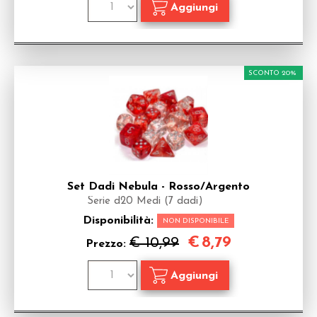
SCONTO 20%
Set Dadi Nebula - Rosso/Argento
Serie d20 Medi (7 dadi)
Disponibilità:
NON DISPONIBILE
€
8,79
€ 10,99
Prezzo: