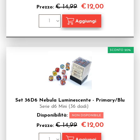
€
12,00
€ 14,99
Prezzo:
SCONTO 20%
Set 36D6 Nebula Luminescente - Primary/Blu
Serie d6 Mini (36 dadi)
Disponibilità:
NON DISPONIBILE
€
12,00
€ 14,99
Prezzo: