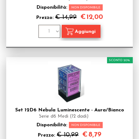
Disponibilità:
NON DISPONIBILE
€
12,00
€ 14,99
Prezzo:
SCONTO 20%
Set 12D6 Nebula Luminescente - Aura/Bianco
Serie d6 Medi (12 dadi)
Disponibilità:
NON DISPONIBILE
€
8,79
€ 10,99
Prezzo: