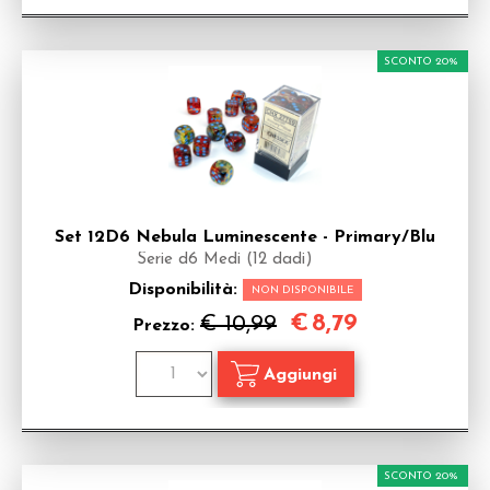
SCONTO 20%
Set 12D6 Nebula Luminescente - Primary/Blu
Serie d6 Medi (12 dadi)
Disponibilità:
NON DISPONIBILE
€
8,79
€ 10,99
Prezzo:
SCONTO 20%