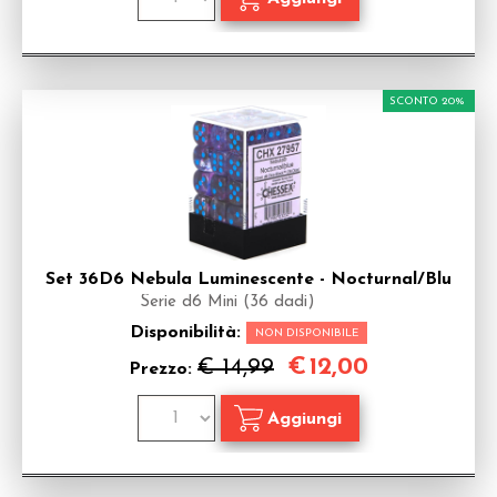
SCONTO 20%
Set 36D6 Nebula Luminescente - Nocturnal/Blu
Serie d6 Mini (36 dadi)
Disponibilità:
NON DISPONIBILE
€
12,00
€ 14,99
Prezzo: