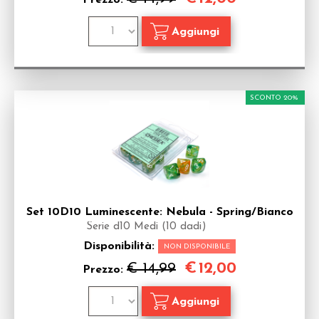
Prezzo:
SCONTO 20%
Set 10D10 Luminescente: Nebula - Spring/Bianco
Serie d10 Medi (10 dadi)
Disponibilità:
NON DISPONIBILE
€
12,00
€ 14,99
Prezzo: