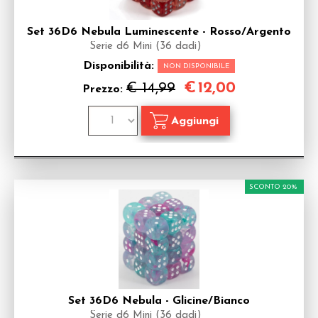
Set 36D6 Nebula Luminescente - Rosso/Argento
Serie d6 Mini (36 dadi)
Disponibilità:
NON DISPONIBILE
€
12,00
€ 14,99
Prezzo:
SCONTO 20%
Set 36D6 Nebula - Glicine/Bianco
Serie d6 Mini (36 dadi)