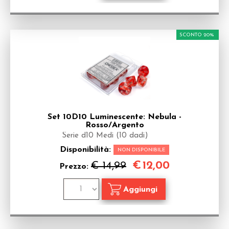
SCONTO 20%
Set 10D10 Luminescente: Nebula -
Rosso/Argento
Serie d10 Medi (10 dadi)
Disponibilità:
NON DISPONIBILE
€
12,00
€ 14,99
Prezzo: