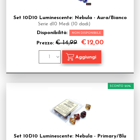
Set 10D10 Luminescente: Nebula - Aura/Bianco
Serie d10 Medi (10 dadi)
Disponibilità:
NON DISPONIBILE
€
12,00
€ 14,99
Prezzo:
SCONTO 20%
Set 10D10 Luminescente: Nebula - Primary/Blu