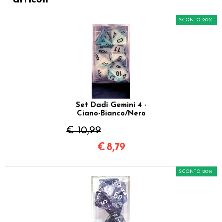
SCONTO 20%
Set Dadi Gemini 4 -
Ciano-Bianco/Nero
€ 10,99
€
8,79
SCONTO 20%