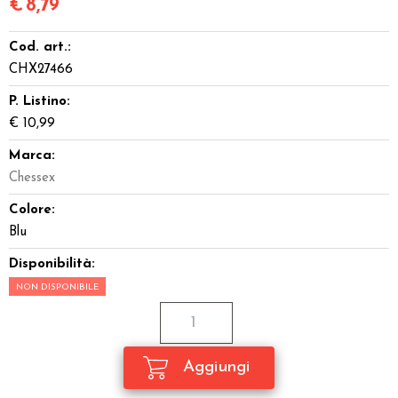
€
8,79
Cod. art.:
CHX27466
P. Listino:
€ 10,99
Marca:
Chessex
Colore:
Blu
Disponibilità:
NON DISPONIBILE