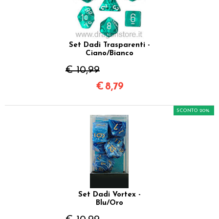
Set Dadi Trasparenti -
Ciano/Bianco
€ 10,99
€
8,79
SCONTO 20%
Set Dadi Vortex -
Blu/Oro