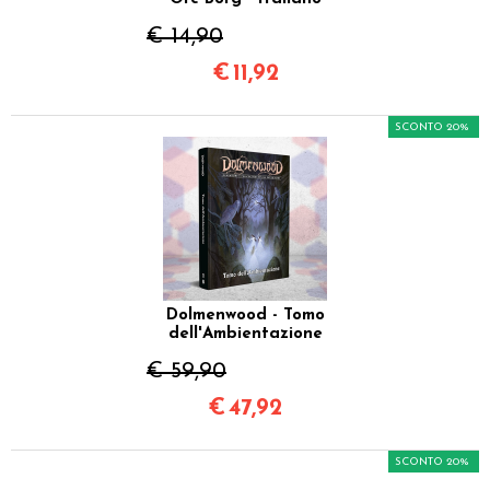
€ 14,90
€
11,92
SCONTO 20%
Dolmenwood - Tomo
dell'Ambientazione
€ 59,90
€
47,92
SCONTO 20%