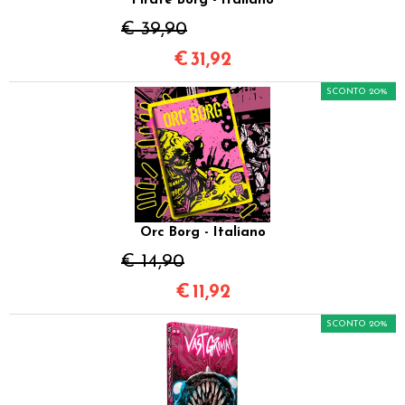
Pirate Borg - Italiano
€ 39,90
€
31,92
SCONTO 20%
Orc Borg - Italiano
€ 14,90
€
11,92
SCONTO 20%