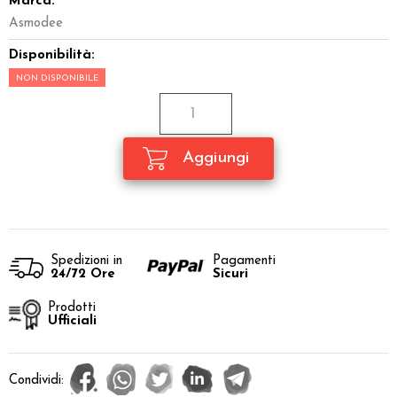
Marca:
Asmodee
Disponibilità:
NON DISPONIBILE
Spedizioni in
Pagamenti
24/72 Ore
Sicuri
Prodotti
Ufficiali
Condividi: