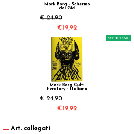
Mork Borg - Schermo
del GM
€ 24,90
€
19,92
SCONTO 20%
Mork Borg Cult:
Feretory - Italiano
€ 24,90
€
19,92
Art. collegati