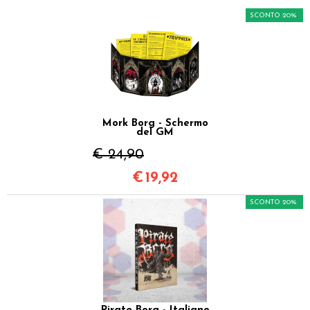
SCONTO 20%
Mork Borg - Schermo
del GM
€ 24,90
€
19,92
SCONTO 20%