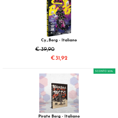
Cy_Borg - Italiano
€ 39,90
€
31,92
SCONTO 20%
Pirate Borg - Italiano