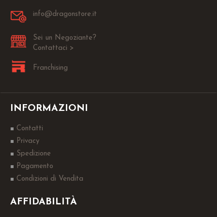
info@dragonstore.it
Sei un Negoziante?
Contattaci >
Franchising
INFORMAZIONI
Contatti
Privacy
Spedizione
Pagamento
Condizioni di Vendita
AFFIDABILITÀ