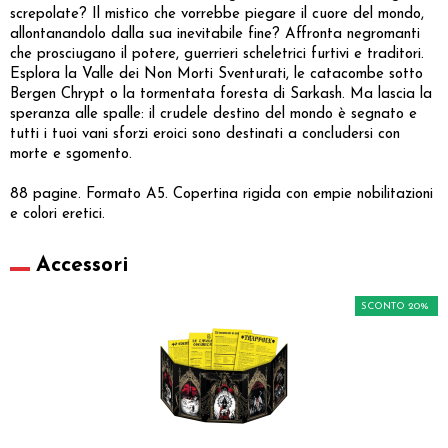
screpolate? Il mistico che vorrebbe piegare il cuore del mondo,
allontanandolo dalla sua inevitabile fine? Affronta negromanti
che prosciugano il potere, guerrieri scheletrici furtivi e traditori.
Esplora la Valle dei Non Morti Sventurati, le catacombe sotto
Bergen Chrypt o la tormentata foresta di Sarkash. Ma lascia la
speranza alle spalle: il crudele destino del mondo è segnato e
tutti i tuoi vani sforzi eroici sono destinati a concludersi con
morte e sgomento.
88 pagine. Formato A5. Copertina rigida con empie nobilitazioni
e colori eretici.
Accessori
SCONTO 20%