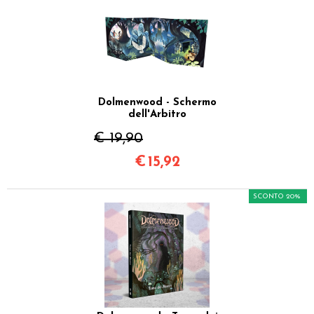
Dolmenwood - Schermo
dell'Arbitro
€ 19,90
€
15,92
SCONTO 20%