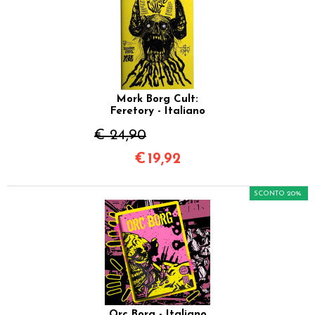
Mork Borg Cult:
Feretory - Italiano
€ 24,90
€
19,92
SCONTO 20%
Orc Borg - Italiano