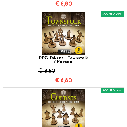
€
6,80
SCONTO 20%
RPG Tokens - Townsfolk
/ Paesani
€ 8,50
€
6,80
SCONTO 20%