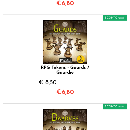
€
6,80
SCONTO 20%
RPG Tokens - Guards /
Guardie
€ 8,50
€
6,80
SCONTO 20%