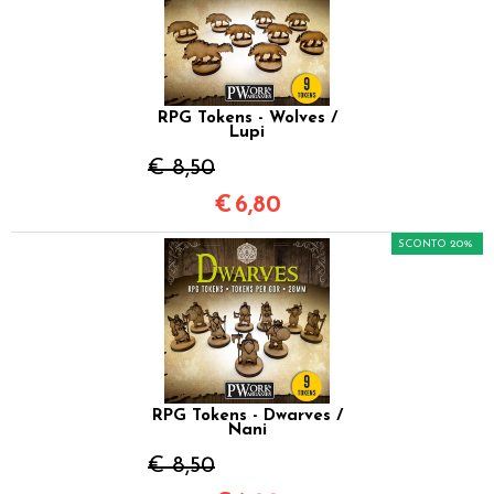
RPG Tokens - Wolves /
Lupi
€ 8,50
€
6,80
SCONTO 20%
RPG Tokens - Dwarves /
Nani
€ 8,50