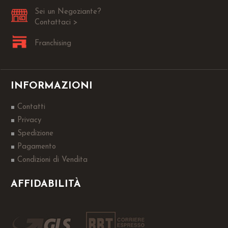
Sei un Negoziante?
Contattaci >
Franchising
INFORMAZIONI
Contatti
Privacy
Spedizione
Pagamento
Condizioni di Vendita
AFFIDABILITÀ