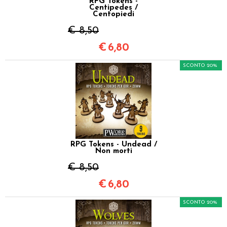
RPG Tokens -
Centipedes /
Centopiedi
€ 8,50
€
6,80
SCONTO 20%
RPG Tokens - Undead /
Non morti
€ 8,50
€
6,80
SCONTO 20%