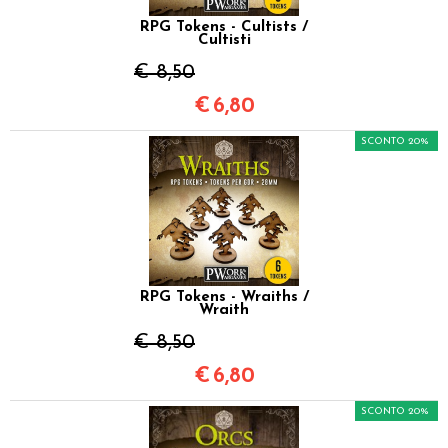
RPG Tokens - Cultists /
Cultisti
€ 8,50
€
6,80
SCONTO 20%
RPG Tokens - Wraiths /
Wraith
€ 8,50
€
6,80
SCONTO 20%