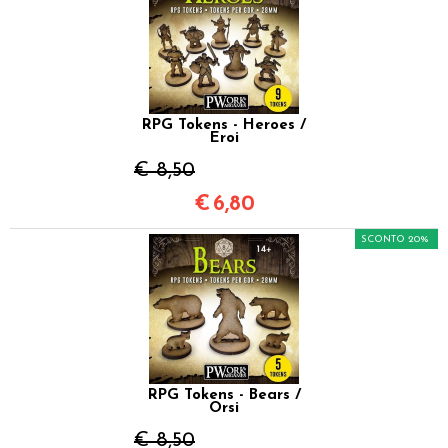
RPG Tokens - Heroes /
Eroi
€ 8,50
€
6,80
SCONTO 20%
RPG Tokens - Bears /
Orsi
€ 8,50