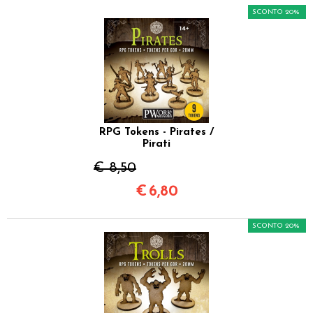
SCONTO 20%
RPG Tokens - Pirates /
Pirati
€ 8,50
€
6,80
SCONTO 20%