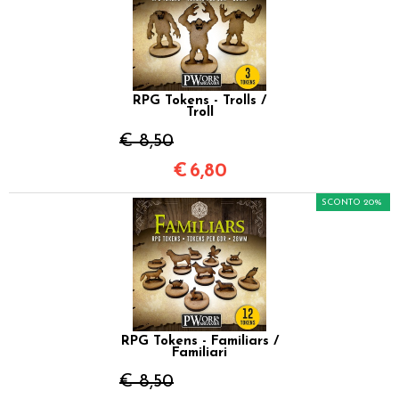
RPG Tokens - Trolls /
Troll
€ 8,50
€
6,80
SCONTO 20%
RPG Tokens - Familiars /
Familiari
€ 8,50