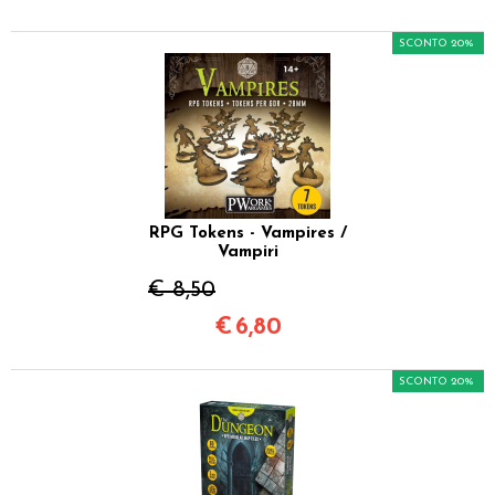
SCONTO 20%
RPG Tokens - Vampires /
Vampiri
€ 8,50
€
6,80
SCONTO 20%