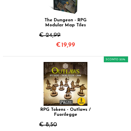
The Dungeon - RPG
Modular Map Tiles
€ 24,99
€
19,99
SCONTO 20%
RPG Tokens - Outlaws /
Fuorilegge
€ 8,50