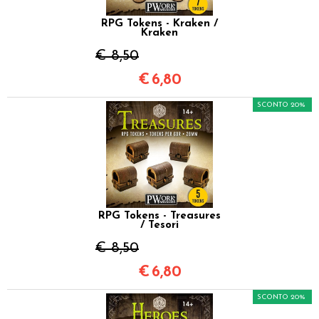
RPG Tokens - Kraken /
Kraken
€ 8,50
€
6,80
SCONTO 20%
RPG Tokens - Treasures
/ Tesori
€ 8,50
€
6,80
SCONTO 20%