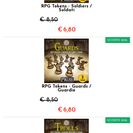
RPG Tokens - Soldiers /
Soldati
€ 8,50
€
6,80
SCONTO 20%
RPG Tokens - Guards /
Guardie
€ 8,50
€
6,80
SCONTO 20%