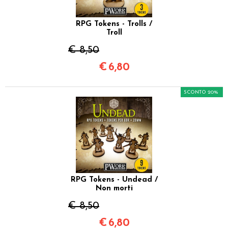
RPG Tokens - Trolls /
Troll
€ 8,50
€
6,80
SCONTO 20%
RPG Tokens - Undead /
Non morti
€ 8,50
€
6,80