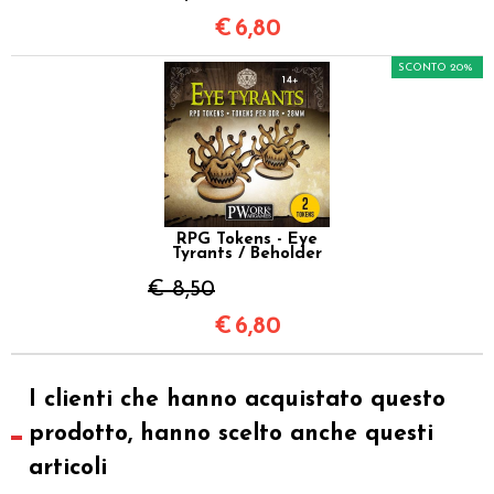
€
6,80
SCONTO 20%
RPG Tokens - Eye
Tyrants / Beholder
€ 8,50
€
6,80
I clienti che hanno acquistato questo
prodotto, hanno scelto anche questi
articoli