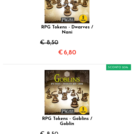
RPG Tokens - Dwarves /
Nani
€ 8,50
€
6,80
SCONTO 20%
RPG Tokens - Goblins /
Goblin