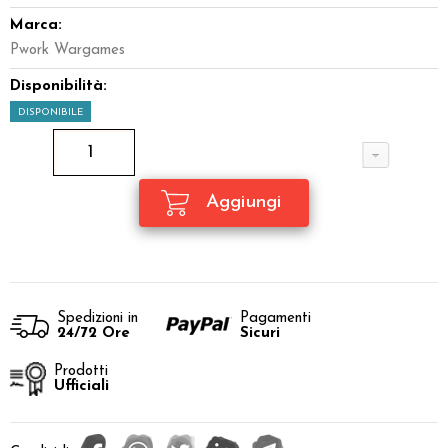
Marca:
Pwork Wargames
Disponibilità:
DISPONIBILE
Spedizioni in
Pagamenti
24/72 Ore
Sicuri
Prodotti
Ufficiali